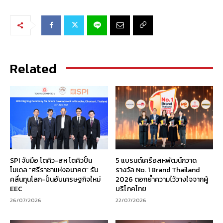
Related
SPI จับมือ โตคิว-สห โตคิวปั้น
5 แบรนด์เครือสหพัฒน์กวาด
โมเดล “ศรีราชาแห่งอนาคต” รับ
รางวัล No. 1 Brand Thailand
คลื่นทุนโลก-ปั้นฮับเศรษฐกิจใหม่
2026 ตอกย้ำความไว้วางใจจากผู้
EEC
บริโภคไทย
26/07/2026
22/07/2026