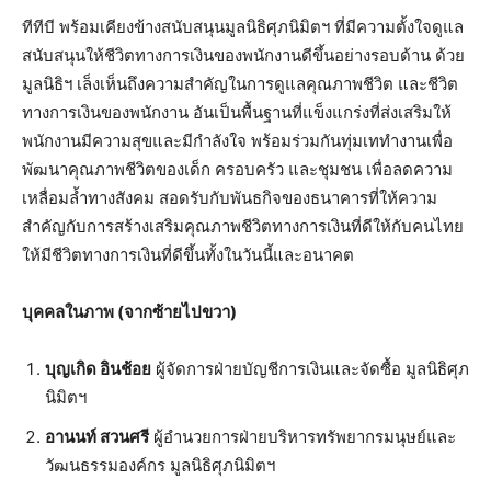
ทีทีบี พร้อมเคียงข้างสนับสนุนมูลนิธิศุภนิมิตฯ ที่มีความตั้งใจดูแล
สนับสนุนให้ชีวิตทางการเงินของพนักงานดีขึ้นอย่างรอบด้าน ด้วย
มูลนิธิฯ เล็งเห็นถึงความสำคัญในการดูแลคุณภาพชีวิต และชีวิต
ทางการเงินของพนักงาน อันเป็นพื้นฐานที่แข็งแกร่งที่ส่งเสริมให้
พนักงานมีความสุขและมีกำลังใจ พร้อมร่วมกันทุ่มเททำงานเพื่อ
พัฒนาคุณภาพชีวิตของเด็ก ครอบครัว และชุมชน เพื่อลดความ
เหลื่อมล้ำทางสังคม สอดรับกับพันธกิจของธนาคารที่ให้ความ
สำคัญกับการสร้างเสริมคุณภาพชีวิตทางการเงินที่ดีให้กับคนไทย
ให้มีชีวิตทางการเงินที่ดีขึ้นทั้งในวันนี้และอนาคต
บุคคลในภาพ (จากซ้ายไปขวา)
บุญเกิด อินช้อย
ผู้จัดการฝ่ายบัญชีการเงินและจัดซื้อ มูลนิธิศุภ
นิมิตฯ
อานนท์ สวนศรี
ผู้อำนวยการฝ่ายบริหารทรัพยากรมนุษย์และ
วัฒนธรรมองค์กร มูลนิธิศุภนิมิตฯ