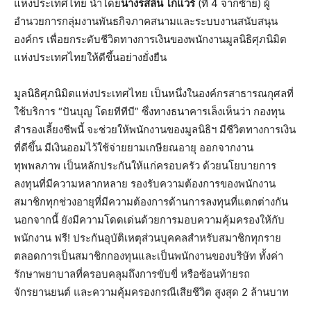
แห่งประเทศไทย นำโดย
นางรสลิน โกแวร์
(ที่ 4 จากซ้าย) ผู้
อำนวยการกลุ่มงานพันธกิจภาคสนามและระบบงานสนับสนุน
องค์กร เพื่อยกระดับชีวิตทางการเงินของพนักงานมูลนิธิศุภนิมิต
แห่งประเทศไทยให้ดีขึ้นอย่างยั่งยืน
มูลนิธิศุภนิมิตแห่งประเทศไทย เป็นหนึ่งในองค์กรสาธารณกุศลที่
ใช้บริการ “ปันบุญ โดยทีทีบี” ซึ่งทางธนาคารเล็งเห็นว่า กองทุน
สำรองเลี้ยงชีพนี้ จะช่วยให้พนักงานของมูลนิธิฯ มีชีวิตทางการเงิน
ที่ดีขึ้น มีเงินออมไว้ใช้จ่ายยามเกษียณอายุ ออกจากงาน
ทุพพลภาพ เป็นหลักประกันให้แก่ครอบครัว ด้วยนโยบายการ
ลงทุนที่มีความหลากหลาย รองรับความต้องการของพนักงาน
สมาชิกทุกช่วงอายุที่มีความต้องการด้านการลงทุนที่แตกต่างกัน
นอกจากนี้ ยังมีความโดดเด่นด้วยการมอบความคุ้มครองให้กับ
พนักงาน ฟรี! ประกันอุบัติเหตุส่วนบุคคลสำหรับสมาชิกทุกราย
ตลอดการเป็นสมาชิกกองทุนและเป็นพนักงานของบริษัท ทั้งค่า
รักษาพยาบาลที่ครอบคลุมถึงการขับขี่ หรือซ้อนท้ายรถ
จักรยานยนต์ และความคุ้มครองกรณีเสียชีวิต สูงสุด 2 ล้านบาท