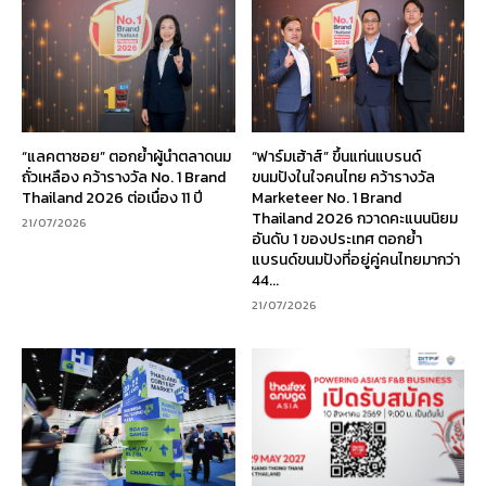
“แลคตาซอย” ตอกย้ำผู้นำตลาดนม
“ฟาร์มเฮ้าส์” ขึ้นแท่นแบรนด์
ถั่วเหลือง คว้ารางวัล No. 1 Brand
ขนมปังในใจคนไทย คว้ารางวัล
Thailand 2026 ต่อเนื่อง 11 ปี
Marketeer No. 1 Brand
Thailand 2026 กวาดคะแนนนิยม
21/07/2026
อันดับ 1 ของประเทศ ตอกย้ำ
แบรนด์ขนมปังที่อยู่คู่คนไทยมากว่า
44...
21/07/2026