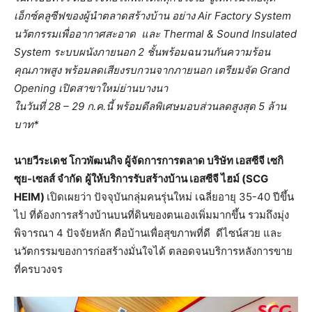
เอ็กซ์คลูซีฟของผู้นำตลาดสร้างบ้าน อย่าง Air Factory System
นวัตกรรมเพื่ออากาศสะอาด และ Thermal & Sound Insulated
System ระบบผนังภายนอก 2 ชั้นพร้อมฉนวนกันความร้อน
คุณภาพสูง พร้อมลดเสียงรบกวนจากภายนอก เตรียมจัด Grand
Opening เปิดสาขาใหม่ย่านบางนา
ในวันที่ 28 – 29 ก.ค.นี้ พร้อมดีลพิเศษมอบส่วนลดสูงสุด 5 ล้าน
บาท*
นายวีระเดช โกวพัฒนกิจ ผู้จัดการการตลาด บริษัท เอสซีจี เซกิ
ซุย-เซลส์ จำกัด
ผู้ให้บริการรับสร้างบ้าน เอสซีจี ไฮม์ (
SCG
HEIM)
เปิดเผยว่า ปัจจุบันกลุ่มคนรุ่นใหม่ เฉลี่ยอายุ 35-40 ปีขึ้น
ไป ที่ต้องการสร้างบ้านบนที่ดินของตนเองเพิ่มมากขึ้น รวมถึงมุ่ง
พิจารณา 4 ปัจจัยหลัก คือบ้านเพื่อสุขภาพที่ดี ดีไซน์สวย และ
นวัตกรรมของการก่อสร้างมั่นใจได้ ตลอดจนบริการหลังการขาย
ที่ครบวงจร