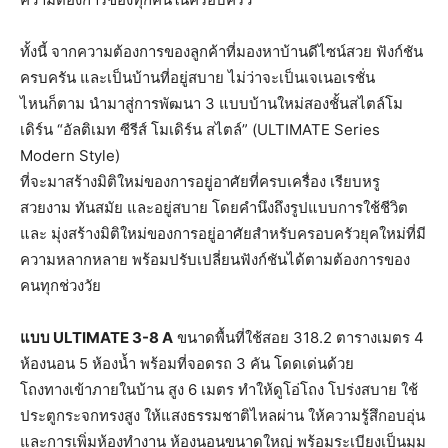
ทั้งนี้ จากความต้องการของลูกค้าที่มองหาบ้านดีไซน์สวย ฟังก์ชัน
ครบครัน และเป็นบ้านที่อยู่สบาย ไม่ว่าจะเป็นเจเนอเรชั่น
ไหนก็ตาม นำมาสู่การพัฒนา 3 แบบบ้านใหม่สองชั้นสไตล์โม
เดิร์น “อัลติเมท ซีรีส์ โมเดิร์น สไตล์” (ULTIMATE Series
Modern Style)
ที่จะมาสร้างมิติใหม่ของการอยู่อาศัยที่ครบเครื่อง เรียบหรู
สวยงาม ทันสมัย และอยู่สบาย โดยคำนึงถึงรูปแบบการใช้ชีวิต
และ มุ่งสร้างมิติใหม่ของการอยู่อาศัยสำหรับครอบครัวยุคใหม่ที่มี
ความหลากหลาย พร้อมปรับเปลี่ยนฟังก์ชันได้ตามต้องการของ
คนทุกช่วงวัย
แบบ
ULTIMATE 3-8 A
ขนาดพื้นที่ใช้สอย 318.2 ตารางเมตร 4
ห้องนอน 5 ห้องน้ำ พร้อมที่จอดรถ 3 คัน โดดเด่นด้วย
โถงทางเข้าภายในบ้าน สูง 6 เมตร ทำให้ดูโอ่โถง โปร่งสบาย ใช้
ประตูกระจกทรงสูง ให้แสงธรรมชาติไหลผ่าน ให้ความรู้สึกอบอุ่น
และการเพิ่มห้องทำงาน ห้องนอนขนาดใหญ่ พร้อมระเบียงเป็นมุม