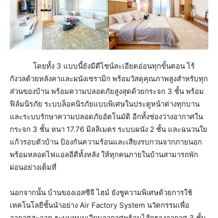
โดยทั้ง 3 แบบนี้ยังมีดีไซน์ละเอียดอ่อนทุกขั้นตอน ไร้
กังวลด้วยหลังคาและผนังเซรามิก พร้อมวัสดุคุณภาพสูงสำหรับทุก
ส่วนของบ้าน พร้อมความปลอดภัยสูงสุดด้วยกระจก 3 ชั้น พร้อม
ฟิล์มนิรภัย ระบบล็อคนิรภัยแบบพิเศษในประตูหน้าต่างทุกบาน
และระบบรักษาความปลอดภัยอัตโนมัติ อีกทั้งช่องว่างอากาศใน
กระจก 3 ชั้น หนา 17.76 มิลลิเมตร ระบบผนัง 2 ชั้น และฉนวนใย
แก้วรอบตัวบ้าน ป้องกันความร้อนและเสียงรบกวนจากภายนอก
พร้อมหลอดไฟแอลอีดีทั้งหลัง ให้ทุกคนภายในบ้านสามารถพัก
ผ่อนอย่างเต็มที่
นอกจากนั้น บ้านของเอสซีจี ไฮม์ ยังชูความพิเศษด้วยการใช้
เทคโนโลยีชั้นนำอย่าง Air Factory System นวัตกรรมเพื่อ
อากาศสะอาด ระบบหมุนเวียนอากาศพร้อมไส้กรองอากาศ 3 ชั้น