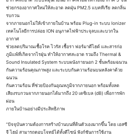
ช่วยกรองอากาศใหม่ให้สะอาด ลดฝุ่น PM2.5 แบคทีเรีย ลดกลิ่น
รบกวน
จากภายนอกไม่ให้เข้าภายในบ้าน พร้อม Plug-in ระบบ Ionizer
เทคโนโลยีการปล่อย ION อนุภาคไฟฟ้าประจุลบและบวกใน
อากาศ
ช่วยลดปริมาณเชื้อโรค ไวรัส เชื้อรา ฟอร์มาดีไฮด์ และสารก่อ
ภูมิแพ้ที่เกิดจากไรฝุ่น ทำให้อากาศสะอาด รวมถึง Thermal &
Sound Insulated System ระบบผนังภายนอก 2 ชั้นพร้อมฉนวน
กันความร้อนคุณภาพสูง และระบบกันความร้อนบนหลังคาด้วย
ฉนวน
กันความร้อน ที่ช่วยป้องกันอุณหภูมิจากภายนอก พร้อมทั้งลด
เสียงรบกวนจากภายนอกได้มากถึง 20 เดซิเบล (dB) เพื่อการพัก
ผ่อน
ภายในบ้านอย่างมีประสิทธิภาพ
“ปัจจุบันความต้องการสร้างบ้านบนที่ดินตัวเองมากขึ้น โดย เอสซี
จี ไฮม์ สามารถตอบโจทย์ได้ทั้งดีไซน์ ฟังก์ชันการใช้งาน