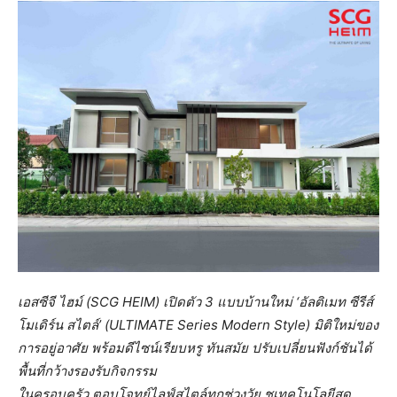
เอสซีจี ไฮม์ (
SCG HEIM) เปิดตัว 3 แบบบ้านใหม่ ‘อัลติเมท ซีรีส์
โมเดิร์น สไตล์’ (ULTIMATE Series Modern Style)
มิติใหม่ของ
การอยู่อาศัย พร้อมดีไซน์เรียบหรู ทันสมัย ปรับเปลี่ยนฟังก์ชันได้
พื้นที่กว้างรองรับกิจกรรม
ในครอบครัว ตอบโจทย์ไลฟ์สไตล์ทุกช่วงวัย ชูเทคโนโลยีสุด