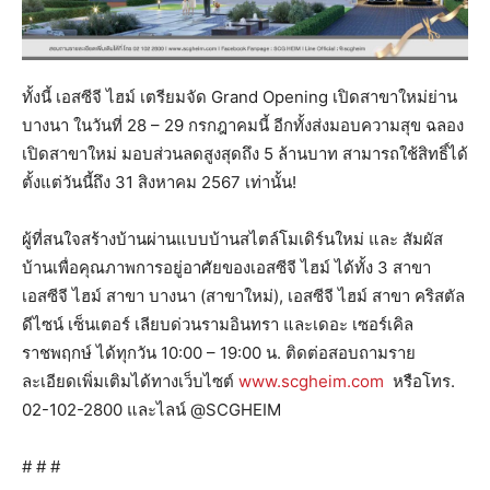
ทั้งนี้ เอสซีจี ไฮม์ เตรียมจัด Grand Opening เปิดสาขาใหม่ย่าน
บางนา ในวันที่ 28 – 29 กรกฎาคมนี้ อีกทั้งส่งมอบความสุข ฉลอง
เปิดสาขาใหม่ มอบส่วนลดสูงสุดถึง 5 ล้านบาท สามารถใช้สิทธิ์ได้
ตั้งแต่วันนี้ถึง 31 สิงหาคม 2567 เท่านั้น!
ผู้ที่สนใจสร้างบ้านผ่านแบบบ้านสไตล์โมเดิร์นใหม่ และ สัมผัส
บ้านเพื่อคุณภาพการอยู่อาศัยของเอสซีจี ไฮม์ ได้ทั้ง 3 สาขา
เอสซีจี ไฮม์ สาขา บางนา (สาขาใหม่), เอสซีจี ไฮม์ สาขา คริสตัล
ดีไซน์ เซ็นเตอร์ เลียบด่วนรามอินทรา และเดอะ เซอร์เคิล
ราชพฤกษ์ ได้ทุกวัน 10:00 – 19:00 น. ติดต่อสอบถามราย
ละเอียดเพิ่มเติมได้ทางเว็บไซต์
www.scgheim.com
หรือโทร.
02-102-2800 และไลน์ @SCGHEIM
# # #