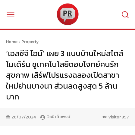
Home
Property
‘เอสซีจี ไฮม์’ เผย 3 แบบบ้านใหม่สไตล์
โมเดิร์น ชูเทคโนโลยีตอบโจทย์คนรัก
สุขภาพ เสิร์ฟโปรแรงฉลองเปิดสาขา
ใหม่ย่านบางนา ส่วนลดสูงสุด 5 ล้าน
บาท
วิชนี เสือพงษ์
26/07/2024
Visitor
397