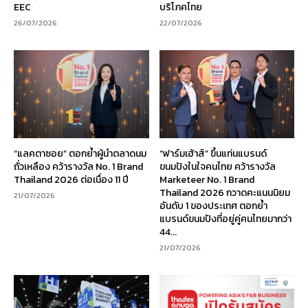
EEC
บริโภคไทย
26/07/2026
22/07/2026
“แลคตาซอย” ตอกย้ำผู้นำตลาดนม
“ฟาร์มเฮ้าส์” ขึ้นแท่นแบรนด์
ถั่วเหลือง คว้ารางวัล No. 1 Brand
ขนมปังในใจคนไทย คว้ารางวัล
Thailand 2026 ต่อเนื่อง 11 ปี
Marketeer No. 1 Brand
Thailand 2026 กวาดคะแนนนิยม
21/07/2026
อันดับ 1 ของประเทศ ตอกย้ำ
แบรนด์ขนมปังที่อยู่คู่คนไทยมากว่า
44...
21/07/2026