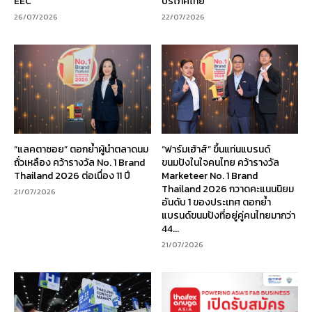
EEC
บริโภคไทย
26/07/2026
22/07/2026
“แลคตาซอย” ตอกย้ำผู้นำตลาดนม
“ฟาร์มเฮ้าส์” ขึ้นแท่นแบรนด์
ถั่วเหลือง คว้ารางวัล No. 1 Brand
ขนมปังในใจคนไทย คว้ารางวัล
Thailand 2026 ต่อเนื่อง 11 ปี
Marketeer No. 1 Brand
Thailand 2026 กวาดคะแนนนิยม
21/07/2026
อันดับ 1 ของประเทศ ตอกย้ำ
แบรนด์ขนมปังที่อยู่คู่คนไทยมากว่า
44...
21/07/2026