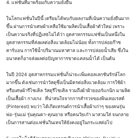
4. แฟชั่นที่มาพร้อมกับความยั่งยืน
ในโลกแฟชั่นในปีนี้ เตรียมได้พบกับผลงานที่เน้นความยั่งยืนมาก
ขึ้น ผ่านการนำเศษผ้าเหลือใช้มาผลิตเป็นเสื้อผ้าตัวใหม่ เพราะ
เป็นความจริงที่ปฏิเสธไม่ได้ว่า อุตสาหกรรมแฟชั่นเป็นหนึ่งใน
อุตสาหกรรมที่ส่งผลต่อสิ่งแวดล้อมไม่น้อย ทั้งการปล่อยก๊าซ
คาร์บอน การใช้น้ำปริมาณมหาศาล และการปล่อยน้ำเสีย ซึ่งใน
อนาคตก็อาจส่งผลต่อปัญหาการขาดแคลนน้ำได้ เป็นต้น
ในปี 2024 อุตสาหกรรมแฟชั่นก็น่าจะเพิ่มคอลเลกชันรักษ์โลก
มากขึ้น ดังเช่นการนำวัสดุซึ่งเป็นมิตรต่อสิ่งแวดล้อม การใช้ผ้า
หรือเศษผ้ารีไซเคิล วัสดุรีไซเคิล รวมถึงผ้าฝ้ายออร์แกนิก มาผลิต
เป็นเสื้อผ้า กางเกง ที่น่าสนใจจากการสำรวจของพินเทอเรสต์
(Pinterest) พบว่า ได้เกิดเทรนด์การนำเสื้อผ้าเก่าๆ ของคนรุ่น
พ่อ-รุ่นแม่ รุ่นคุณตา-คุณยาย หรือคนวัยเก๋า มาสวมใส่ จนกลาย
เป็นการสานต่อแฟชั่นวินเทจให้ยังคงอยู่ในกระแสต่อไป