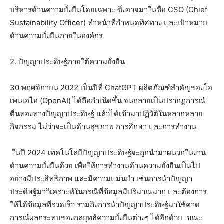
บริหารด้านความยั่งยืนโดยเฉพาะ ซึ่งอาจมาในชื่อ CSO (Chief
Sustainability Officer) ทำหน้าที่กำหนดทิศทาง และเป้าหมาย
ด้านความยั่งยืนภายในองค์กร
2. ปัญญาประดิษฐ์ภายใต้ความยั่งยืน
30 พฤศจิกายน 2022 เป็นปีที่ ChatGPT ผลิตภัณฑ์สำคัญของโอ
เพนเอไอ (OpenAI) ได้ถือกำเนิดขึ้น จนกลายเป็นปรากฏการณ์
ตื่นทองทางปัญญาประดิษฐ์ แล้วได้เข้ามาปฏิวัติในหลากหลาย
กิจกรรม ไม่ว่าจะเป็นด้านสุขภาพ การศึกษา และการทำงาน
ในปี 2024 เทคโนโลยีปัญญาประดิษฐ์จะถูกนำมาผนวกในงาน
ด้านความยั่งยืนด้วย เพื่อให้การทำงานด้านความยั่งยืนเป็นไป
อย่างมีประสิทธิภาพ และมีความแม่นยำ เช่นการนำปัญญา
ประดิษฐ์มาวิเคราะห์ในกรณีที่ข้อมูลมีปริมาณมาก และต้องการ
ให้ได้ข้อมูลที่รวดเร็ว รวมถึงการนำปัญญาประดิษฐ์มาใช้คาด
การณ์ผลกระทบของกลยุทธ์ความยั่งยืนต่างๆ ได้อีกด้วย ขณะ