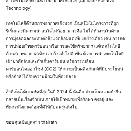
5. เทคโนโลยีด้านสภาพอากาศเชิงบวก (Climate-Positive
Technology)
เทคโนโลยีด้านสภาพอากาศเชิงบวก เป็นหนึ่งในโครงการที่ถูก
ริเริ่มและมีความน่าสนใจไม่น้อย กล่าวคือ ไม่ได้ทำงานในด้าน
การมุ่งลดผลกระทบต่อสิ่งแวดล้อมแต่เพียงอย่างเดียว เช่น การลด
การปล่อยก๊าซคาร์บอน หรือการลดใช้ทรัพยากร แต่เทคโนโลยี
ด้านสภาพอากาศเชิงบวก ก้าวล้ำไปอีกขั้น ด้วยการนำเทคโนโลยี
เข้ามาดักจับและกักเก็บคาร์บอน หรือการเปลี่ยน
คาร์บอนไดออกไซด์ (CO2) ให้กลายเป็นผลิตภัณฑ์ที่มีประโยชน์
หรือกำลังได้รับความนิยมในท้องตลาด
สิ่งที่เห็นได้เด่นชัดที่สุดในปี 2024 นี้ นั่นคือ ประเด็นความยั่งยืน
กลายเป็นเรื่องจำเป็น ภายใต้เป้าหมายเพื่อรักษา คงอยู่ และ
พัฒนาสิ่งแวดล้อมที่ดีให้กับคนรุ่นถัดไป
ขอบคุณข้อมูลจาก thairath