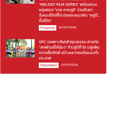
“MELODY FILM SERIES” พร้อมควง
หนุ่มฮอต “มาย ภาคภูมิ” ร่วมค้นหา
จังหวะชีวิตที่ใช่ ต่อยอดแนวคิด “อยู่ดี…
ทั้งชีวิต”
22/07/2026
Property
SPC บ่มเพาะต้นกล้าคุณธรรม สานต่อ
“สหพัฒน์ให้น้อง” ก้าวสู่ปีที่ 10 ปลูกฝัง
ความซื่อสัตย์ สร้างเยาวชนต้นแบบทั่ว
ประเทศ
21/07/2026
Education