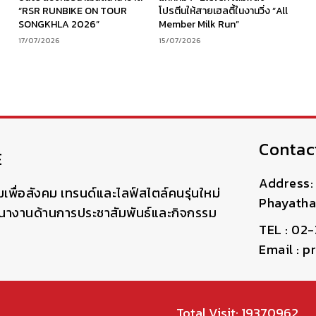
“RSR RUNBIKE ON TOUR
โปรตีนให้สายเฮลตี้ในงานวิ่ง “All
SONGKHLA 2026”
Member Milk Run”
17/07/2026
15/07/2026
Contac
E
Address: 
มเพื่อสังคม เทรนด์และไลฟ์สไตล์คนรุ่นใหม่
Phayatha
ฒนางานด้านการประชาสัมพันธ์และกิจกรรม
TEL : 02
Email : 
Total Visit: 19370962