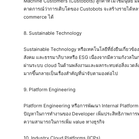
Machine Customers (Custobots) ลูกค้าที่ไม่ใช่มนุษย์ 
คาดการณ์ว่าการเติบโตของ Custobots จะสร้างรายได้หลา
commerce ได้
8. Sustainable Technology
Sustainable Technology หรือเทคโนโลยีที่ยั่งยืนเกี่ยวข้อง
สังคม และธรรมาภิบาลหรือ ESG เนื่องจากมีความกังวลในก
ผ่านระบบ cloud ในด้านพลังงานและผลกระทบต่อสิ่งแวดล้อม
มากขึ้นกลายเป็นเรื่องสำคัญที่น่าจับตามองต่อไป
9. Platform Engineering
Platform Engineering หรือการพัฒนา Internal Platform 
ปัญหาในการทำงานของ Developer เพิ่มประสิทธิภาพการทำ
ความสามารถในการเพิ่ม value ทางธุรกิจ
10. Industry Cloud Platforms (ICPs)