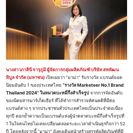
นางสาวภาสินี จารุภูมิ ผู้จัดการกลุ่มผลิตภัณฑ์ บริษัท สหพัฒน
พิบูล จำกัด (มหาชน)
เปิดเผยว่า “มาม่า” รับรางวัล แบรนด์ยอด
นิยมอันดับ 1 ของประเทศไทย
“รางวัล
Marketeer No.1 Brand
Thailand 2024” ในหมวดบะหมี่กึ่งสำเร็จรูป
จากการจัดอันดับ
ของนิตยสารมาร์เก็ตเธียร์ ที่ได้ทำการสำรวจทัศนคติที่มีต่อ
แบรนด์ต่าง ๆ จากประชาชนทั่วประเทศไทยเป็นประจำต่อเนื่อง
ทุกปี ตอกย้ำความเป็นแบรนด์แห่งผู้นำตลาดบะหมี่กึ่งสำเร็จรูปที่
1 ในใจคนไทยไม่เคยเปลี่ยนตลอดระยะเวลาดำเนินธุรกิจกว่า 52
ปี โดยหลังจากนี้ “มาม่า” ยังคงเดินหน้าสร้างสรรค์ผลิตภัณฑ์ที่มี