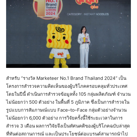
สำหรับ “รางวัล Marketeer No.1 Brand Thailand 2024” เป็น
โครงการสำรวจความคิดเห็นของผู้บริโภคครอบคลุมทั่วประเทศ
โดยในปีนี้ ดำเนินการสำรวจข้อมูลทั้ง 105 กลุ่มผลิตภัณฑ์ จำนวน
ไม่น้อยกว่า 500 ตัวอย่าง ในพื้นที่ 5 ภูมิภาค ซึ่งเป็นการสำรวจใน
รูปแบบการสัมภาษณ์แบบ Face–to–Face กลุ่มตัวอย่างจำนวน
ไม่น้อยกว่า 6,000 ตัวอย่าง การวิจัยครั้งนี้ใช้ระยะเวลาในการ
สำรวจ 3 เดือน ผลการวิจัยจึงเป็นทัศนคติของผู้บริโภคฉบับล่าสุด
ที่ทันต่อสถานการณ์ และเป็นประโยชน์ต่อแบรนด์สามารถนำไป