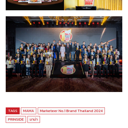
TAGS
MAMA
Marketeer No.1 Brand Thailand 2024
PRINSIDE
มาม่า