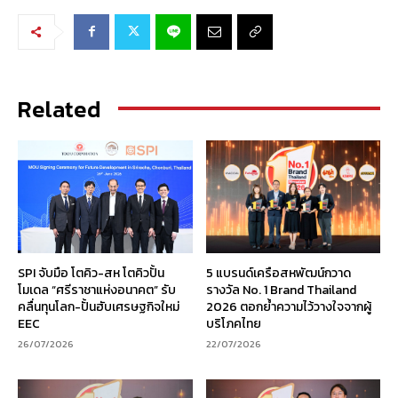
Related
SPI จับมือ โตคิว-สห โตคิวปั้น
5 แบรนด์เครือสหพัฒน์กวาด
โมเดล “ศรีราชาแห่งอนาคต” รับ
รางวัล No. 1 Brand Thailand
คลื่นทุนโลก-ปั้นฮับเศรษฐกิจใหม่
2026 ตอกย้ำความไว้วางใจจากผู้
EEC
บริโภคไทย
26/07/2026
22/07/2026