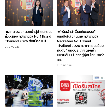
“แลคตาซอย” ตอกย้ำผู้นำตลาดนม
“ฟาร์มเฮ้าส์” ขึ้นแท่นแบรนด์
ถั่วเหลือง คว้ารางวัล No. 1 Brand
ขนมปังในใจคนไทย คว้ารางวัล
Thailand 2026 ต่อเนื่อง 11 ปี
Marketeer No. 1 Brand
Thailand 2026 กวาดคะแนนนิยม
21/07/2026
อันดับ 1 ของประเทศ ตอกย้ำ
แบรนด์ขนมปังที่อยู่คู่คนไทยมากว่า
44...
21/07/2026