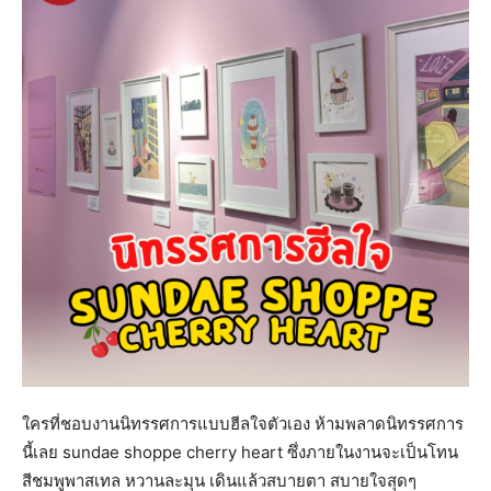
ใครที่ชอบงานนิทรรศการแบบฮีลใจตัวเอง ห้ามพลาดนิทรรศการ
นี้เลย sundae shoppe cherry heart ซึ่งภายในงานจะเป็นโทน
สีชมพูพาสเทล หวานละมุน เดินแล้วสบายตา สบายใจสุดๆ