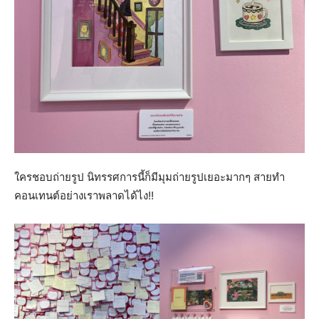
ใครชอบถ่ายรูป นิทรรศการนี้ก็มีมุมถ่ายรูปเยอะมากๆ สายทำ
คอนเทนต์อย่างเราพลาดได้ไง!!