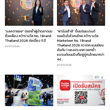
“แลคตาซอย” ตอกย้ำผู้นำตลาดนม
“ฟาร์มเฮ้าส์” ขึ้นแท่นแบรนด์
ถั่วเหลือง คว้ารางวัล No. 1 Brand
ขนมปังในใจคนไทย คว้ารางวัล
Thailand 2026 ต่อเนื่อง 11 ปี
Marketeer No. 1 Brand
Thailand 2026 กวาดคะแนนนิยม
21/07/2026
อันดับ 1 ของประเทศ ตอกย้ำ
แบรนด์ขนมปังที่อยู่คู่คนไทยมากว่า
44...
21/07/2026