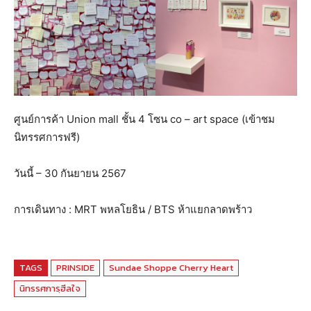
ศูนย์การค้า Union mall ชั้น 4 โซน co – art space (เข้าชม
นิทรรศการฟรี)
วันนี้ – 30 กันยายน 2567
การเดินทาง : MRT พหลโยธิน / BTS ห้าแยกลาดพร้าว
TAGS
PRINSIDE
Sundae Shoppe Cherry Heart
นิทรรศการฺฮีลใจ