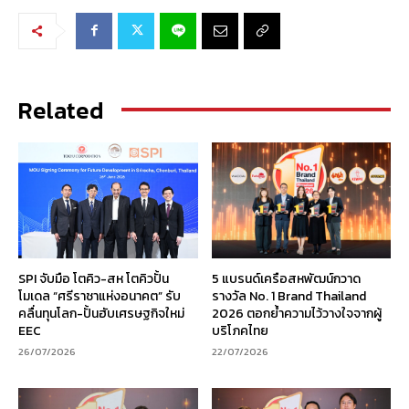
Related
SPI จับมือ โตคิว-สห โตคิวปั้น
5 แบรนด์เครือสหพัฒน์กวาด
โมเดล “ศรีราชาแห่งอนาคต” รับ
รางวัล No. 1 Brand Thailand
คลื่นทุนโลก-ปั้นฮับเศรษฐกิจใหม่
2026 ตอกย้ำความไว้วางใจจากผู้
EEC
บริโภคไทย
26/07/2026
22/07/2026