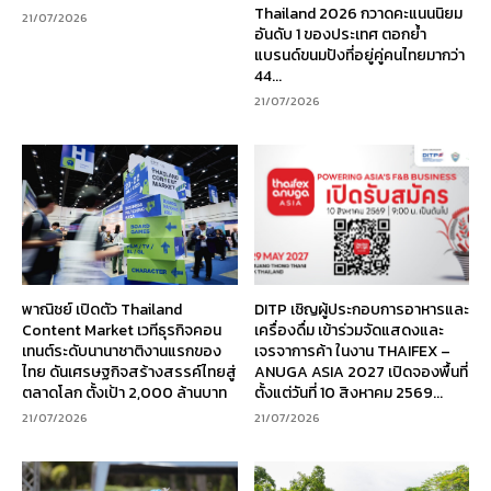
Thailand 2026 กวาดคะแนนนิยม
21/07/2026
อันดับ 1 ของประเทศ ตอกย้ำ
แบรนด์ขนมปังที่อยู่คู่คนไทยมากว่า
44...
21/07/2026
พาณิชย์ เปิดตัว Thailand
DITP เชิญผู้ประกอบการอาหารและ
Content Market เวทีธุรกิจคอน
เครื่องดื่ม เข้าร่วมจัดแสดงและ
เทนต์ระดับนานาชาติงานแรกของ
เจรจาการค้า ในงาน THAIFEX –
ไทย ดันเศรษฐกิจสร้างสรรค์ไทยสู่
ANUGA ASIA 2027 เปิดจองพื้นที่
ตลาดโลก ตั้งเป้า 2,000 ล้านบาท
ตั้งแต่วันที่ 10 สิงหาคม 2569...
21/07/2026
21/07/2026