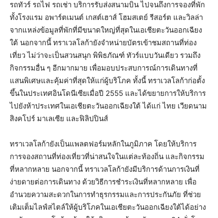
รถทัวร์ รถไฟ รถเช่า บริการรับส่งสนามบิน ไปจนถึงการจองที่พัก
ทั้งโรงแรม อพาร์ตเมนต์ เกสต์เฮาส์ โฮมสเตย์ รีสอร์ต และวิลล่า
จากแหล่งข้อมูลที่พักที่มีขนาดใหญ่ที่สุดในเอเชียตะวันออกเฉียง
ใต้ นอกจากนี้ ทราเวลโลก้ายังจำหน่ายบัตรเข้าชมสถานที่ท่อง
เที่ยว ไม่ว่าจะเป็นสวนสนุก พิพิธภัณฑ์ ทัวร์แบบวันเดียว รวมถึง
กิจกรรมอื่น ๆ อีกมากมาย เพื่อมอบประสบการณ์การเดินทางที่
แสนพิเศษและคุ้มค่าที่สุดให้แก่ผู้บริโภค ทั้งนี้ ทราเวลโลก้าก่อตั้ง
ขึ้นในประเทศอินโดนีเซียเมื่อปี 2555 และได้ขยายการให้บริการ
ไปยังห้าประเทศในเอเชียตะวันออกเฉียงใต้ ได้แก่ ไทย เวียดนาม
สิงคโปร์ มาเลเซีย และฟิลิปปินส์
ทราเวลโลก้ายังเป็นแพลตฟอร์มหลักในภูมิภาค โดยให้บริการ
การจองสถานที่ท่องเที่ยวที่น่าสนใจในแต่ละท้องถิ่น และกิจกรรม
ที่หลากหลาย นอกจากนี้ ทราเวลโลก้ายังมีบริการด้านการเงินที่
ง่ายดายต่อการเดินทาง ด้วยวิธีการชำระเงินที่หลากหลาย เพื่อ
อำนวยความสะดวกในการทำธุรกรรมและการประกันภัย ที่ช่วย
เติมเต็มไลฟ์สไตล์ให้ผู้บริโภคในเอเชียตะวันออกเฉียงใต้ได้อย่าง