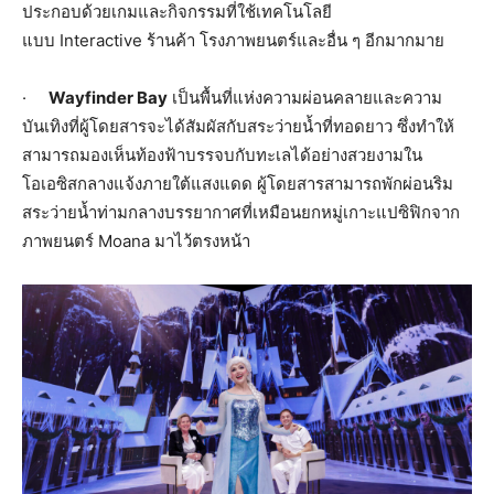
ประกอบด้วยเกมและกิจกรรมที่ใช้เทคโนโลยี
แบบ Interactive ร้านค้า โรงภาพยนตร์และอื่น ๆ อีกมากมาย
·
Wayfinder Bay
เป็นพื้นที่แห่งความผ่อนคลายและความ
บันเทิงที่ผู้โดยสารจะได้สัมผัสกับสระว่ายน้ำที่ทอดยาว ซึ่งทำให้
สามารถมองเห็นท้องฟ้าบรรจบกับทะเลได้อย่างสวยงามใน
โอเอซิสกลางแจ้งภายใต้แสงแดด ผู้โดยสารสามารถพักผ่อนริม
สระว่ายน้ำท่ามกลางบรรยากาศที่เหมือนยกหมู่เกาะแปซิฟิกจาก
ภาพยนตร์ Moana มาไว้ตรงหน้า