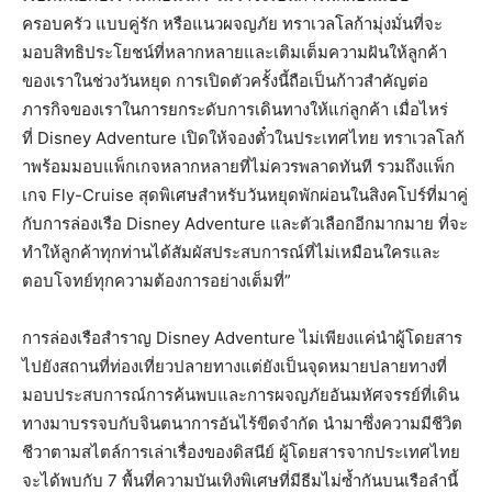
ครอบครัว แบบคู่รัก หรือแนวผจญภัย ทราเวลโลก้ามุ่งมั่นที่จะ
มอบสิทธิประโยชน์ที่หลากหลายและเติมเต็มความฝันให้ลูกค้า
ของเราในช่วงวันหยุด การเปิดตัวครั้งนี้ถือเป็นก้าวสำคัญต่อ
ภารกิจของเราในการยกระดับการเดินทางให้แก่ลูกค้า เมื่อไหร่
ที่ Disney Adventure เปิดให้จองตั๋วในประเทศไทย ทราเวลโลก้
าพร้อมมอบแพ็กเกจหลากหลายที่ไม่ควรพลาดทันที รวมถึงแพ็ก
เกจ Fly-Cruise สุดพิเศษสำหรับวันหยุดพักผ่อนในสิงคโปร์ที่มาคู่
กับการล่องเรือ Disney Adventure และตัวเลือกอีกมากมาย ที่จะ
ทำให้ลูกค้าทุกท่านได้สัมผัสประสบการณ์ที่ไม่เหมือนใครและ
ตอบโจทย์ทุกความต้องการอย่างเต็มที่”
การล่องเรือสำราญ Disney Adventure ไม่เพียงแค่นำผู้โดยสาร
ไปยังสถานที่ท่องเที่ยวปลายทางแต่ยังเป็นจุดหมายปลายทางที่
มอบประสบการณ์การค้นพบและการผจญภัยอันมหัศจรรย์ที่เดิน
ทางมาบรรจบกับจินตนาการอันไร้ขีดจำกัด นำมาซึ่งความมีชีวิต
ชีวาตามสไตล์การเล่าเรื่องของดิสนีย์ ผู้โดยสารจากประเทศไทย
จะได้พบกับ 7 พื้นที่ความบันเทิงพิเศษที่มีธีมไม่ซ้ำกันบนเรือลำนี้