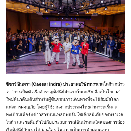
ซีซาร์ อินทรา (
Caesar Indra) ประธานบริษัททราเวลโลก้า
กล่าว
ว่า “การเปิดตัวเรือสำราญดิสนีย์ลำแรกในเอเชีย ถือเป็นโอกาส
ใหม่ที่น่าตื่นเต้นสำหรับผู้ชื่นชอบการเดินทางที่จะได้สัมผัสโลก
แห่งการผจญภัย โดยผู้ใช้งานจากประเทศไทยสามารถเริ่มลง
ทะเบียนเพื่อรับข่าวสารบนแพลตฟอร์มโซเชียลมีเดียของทราเวล
โลก้า และรอดื่มด่ำไปกับประสบการณ์อันน่าหลงใหลของการล่อง
เรือดิสนีย์กับเราได้ก่อนใคร ไม่ว่าจะเป็นการพักผ่อนแบบ