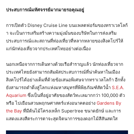
ประสบการณ์มหัศจรรย์มากมายรอคุณอยู่
การเปิดตัว Disney Cruise Line บนแพลตฟอร์มของทราเวลโลก้
า จะเป็นการเสริมสร้างความมุ่งมั่นของบริษัทในการส่งเสริม
ประสบการณ์และสถานที่ท่องเที่ยวที่หลากหลายของสิงคโปร์ให้
แก่นักท่องเที่ยวจากประเทศไทยอย่างต่อเนื่อง
นอกเหนือจากการเดินทางด้วยเรือสำราญแล้ว นักท่องเที่ยวจาก
ประเทศไทยยังสามารถสัมผัสประสบการณ์ที่น่าค้นหาในเมือง
สิงคโปร์ได้อย่างเต็มที่ด้วยข้อเสนอพิเศษจากทราเวลโลก้า อีกทั้ง
ยังสามารถดำดิ่งสู่โลกแห่งมหาสมุทรที่พิพิธภัณฑ์สัตว์น้ำ
S.E.A.
Aquarium
ซึ่งเป็นที่อยู่อาศัยของสัตว์ทะเลมากกว่า 100,000 ตัว
หรือ ไปเยือนสวนพฤกษศาสตร์แห่งอนาคตอย่าง
Gardens By
the Bay
ที่มีต้นไม้โครงเหล็ก Supertree ขนาดยักษ์ และการ
แสดงแสงสีตระการตาจะสุดจิตนาการของดอกไม้สีสันสดใส