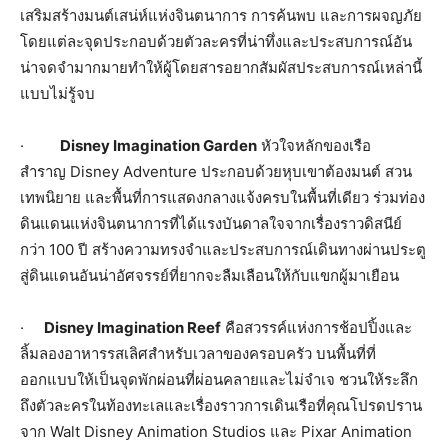
เสริมสร้างมนต์เสน่ห์แห่งจินตนาการ การค้นพบ และการผจญภัย
โดยแต่ละจุดประกอบด้วยตัวละครที่น่าทึ่งและประสบการณ์อัน
น่าจดจำมากมายทำให้ผู้โดยสารอยากสัมผัสประสบการณ์เหล่านี้
แบบไม่รู้จบ
·
Disney Imagination Garden
หัวใจหลักของเรือ
สำราญ Disney Adventure ประกอบด้วยหุบเขาต้องมนต์ สวน
เทพนิยาย และพื้นที่การแสดงกลางแจ้งครบในพื้นที่เดียว ร่วมท่อง
ดินแดนแห่งจินตนาการที่ได้แรงบันดาลใจจากเรื่องราวดิสนีย์
กว่า 100 ปี สร้างความทรงจำและประสบการณ์เดินทางผ่านประตู
สู่ดินแดนอันน่าอัศจรรย์ที่ยากจะลืมเลือนให้กับแขกผู้มาเยือน
·
Disney Imagination Reef
คือสวรรค์แห่งการช้อปปิ้งและ
ลิ้มลองอาหารรสเลิศสำหรับเวลาของครอบครัว บนพื้นที่ที่
ออกแบบให้เป็นจุดพักผ่อนที่ผ่อนคลายและไม่จำเจ ชวนให้ระลึก
ถึงตัวละครในท้องทะเลและเรื่องราวการเดินเรือที่คุณโปรดปราน
จาก Walt Disney Animation Studios และ Pixar Animation