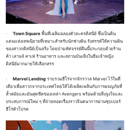
·
Town Square
พื้นที่เฉลิมฉลองตัวละครดิสนีย์ ซึ่งเป็นดิน
แดนแห่งเทพนิยายที่เหมาะสำหรับนักช่างฝัน รังสรรค์ให้ความฝัน
ของสาวกดิสนีย์เป็นจริง โดยป่ามหัศจรรย์ผืนนี้ประกอบด้วยร้าน
ค้า เลานจ์ คาเฟ่ ร้านอาหาร และสถานบันเทิงในธีมเจ้าหญิง
ดิสนีย์มากมายให้เลือกสรร
·
Marvel Landing
รวบรวมฮีโร่จากจักรวาล Marvel ไว้ในที่
เดียวเพื่อสาวกจากประเทศไทยให้ได้เพลิดเพลินกับการผจญภัยที่
ล้ำสมัยและมันสุดขีดของเหล่า Avengers พร้อมด้วยสิ่งจูงใจและ
ประสบการณ์ใหม่ ๆ ที่ถ่ายทอดเรื่องราวจินตนาการผ่านซุปเปอร์
ฮีโร่ตัวโปรด