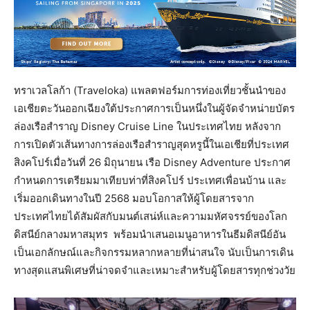
ทราเวลโลก้า (Traveloka) แพลตฟอร์มการท่องเที่ยวชั้นนำของ
เอเชียตะวันออกเฉียงใต้ประกาศการเป็นหนึ่งในผู้จัดจำหน่ายบัตร
ล่องเรือสำราญ Disney Cruise Line ในประเทศไทย หลังจาก
การเปิดตัวเส้นทางการล่องเรือสำราญสุดหรูนี้ในเอเชียที่ประเทศ
สิงคโปร์เมื่อวันที่ 26 มิถุนายน เรือ Disney Adventure ประกาศ
กำหนดการเตรียมมาเทียบท่าที่สิงคโปร์ ประเทศเพื่อนบ้าน และ
เริ่มออกเดินทางในปี 2568 มอบโอกาสให้ผู้โดยสารจาก
ประเทศไทยได้สัมผัสกับมนต์เสน่ห์และความมหัศจรรย์ของโลก
ดิสนีย์กลางมหาสมุทร พร้อมนำเสนอเมนูอาหารในธีมดิสนีย์อัน
เป็นเอกลักษณ์และกิจกรรมหลากหลายที่น่าสนใจ นับเป็นการเดิน
ทางสุดแสนพิเศษที่น่าจดจำและเหมาะสำหรับผู้โดยสารทุกช่วงวัย