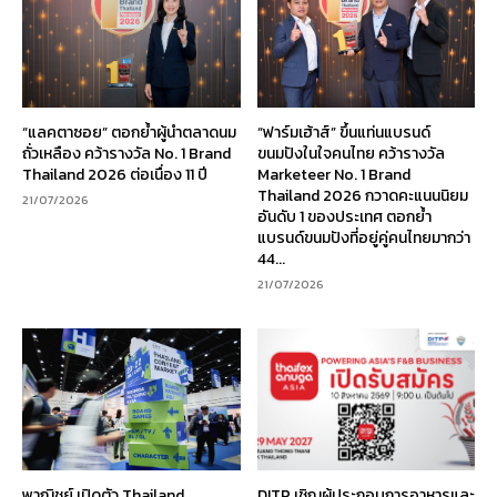
“แลคตาซอย” ตอกย้ำผู้นำตลาดนม
“ฟาร์มเฮ้าส์” ขึ้นแท่นแบรนด์
ถั่วเหลือง คว้ารางวัล No. 1 Brand
ขนมปังในใจคนไทย คว้ารางวัล
Thailand 2026 ต่อเนื่อง 11 ปี
Marketeer No. 1 Brand
Thailand 2026 กวาดคะแนนนิยม
21/07/2026
อันดับ 1 ของประเทศ ตอกย้ำ
แบรนด์ขนมปังที่อยู่คู่คนไทยมากว่า
44...
21/07/2026
พาณิชย์ เปิดตัว Thailand
DITP เชิญผู้ประกอบการอาหารและ