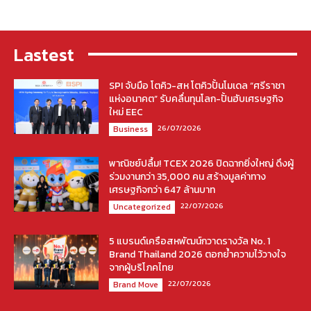
Lastest
SPI จับมือ โตคิว-สห โตคิวปั้นโมเดล “ศรีราชา
แห่งอนาคต” รับคลื่นทุนโลก-ปั้นฮับเศรษฐกิจ
ใหม่ EEC
26/07/2026
Business
พาณิชย์ปลื้ม! TCEX 2026 ปิดฉากยิ่งใหญ่ ดึงผู้
ร่วมงานกว่า 35,000 คน สร้างมูลค่าทาง
เศรษฐกิจกว่า 647 ล้านบาท
22/07/2026
Uncategorized
5 แบรนด์เครือสหพัฒน์กวาดรางวัล No. 1
Brand Thailand 2026 ตอกย้ำความไว้วางใจ
จากผู้บริโภคไทย
22/07/2026
Brand Move