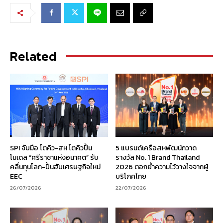
Related
SPI จับมือ โตคิว-สห โตคิวปั้น
5 แบรนด์เครือสหพัฒน์กวาด
โมเดล “ศรีราชาแห่งอนาคต” รับ
รางวัล No. 1 Brand Thailand
คลื่นทุนโลก-ปั้นฮับเศรษฐกิจใหม่
2026 ตอกย้ำความไว้วางใจจากผู้
EEC
บริโภคไทย
26/07/2026
22/07/2026