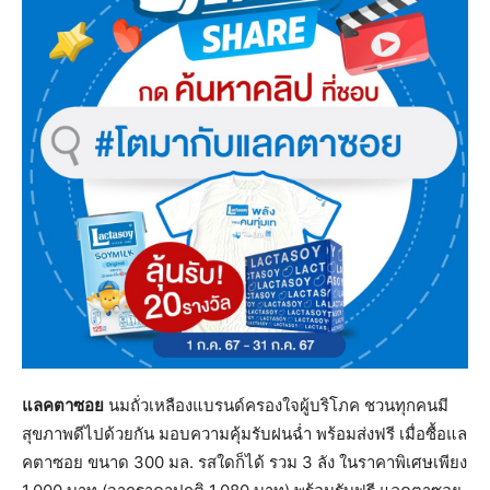
แลคตาซอย
นมถั่วเหลืองแบรนด์ครองใจผู้บริโภค ชวนทุกคนมี
สุขภาพดีไปด้วยกัน มอบความคุ้มรับฝนฉ่ำ พร้อมส่งฟรี เมื่อซื้อแล
คตาซอย ขนาด 300 มล. รสใดก็ได้ รวม 3 ลัง ในราคาพิเศษเพียง