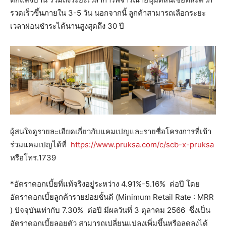
รวดเร็วขึ้นภายใน 3-5 วัน นอกจากนี้ ลูกค้าสามารถเลือกระยะ
เวลาผ่อนชำระได้นานสูงสุดถึง 30 ปี
ผู้สนใจดูรายละเอียดเกี่ยวกับแคมเปญและรายชื่อโครงการที่เข้า
ร่วมแคมเปญได้ที่
https://www.pruksa.com/c/scb-x-pruksa
หรือโทร.1739
*อัตราดอกเบี้ยที่แท้จริงอยู่ระหว่าง 4.91%-5.16% ต่อปี โดย
อัตราดอกเบี้ยลูกค้ารายย่อยชั้นดี (Minimum Retail Rate : MRR
) ปัจจุบันเท่ากับ 7.30% ต่อปี มีผลวันที่ 3 ตุลาคม 2566 ซึ่งเป็น
อัตราดอกเบี้ยลอยตัว สามารถเปลี่ยนแปลงเพิ่มขึ้นหรือลดลงได้