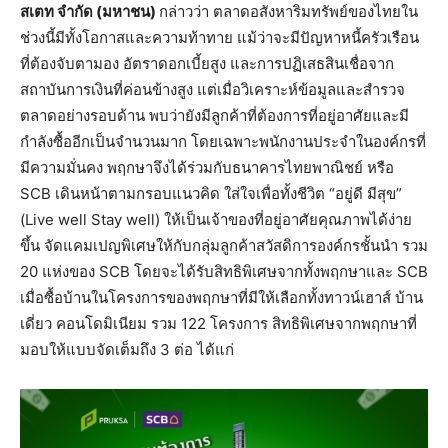
สเตท จำกัด (มหาชน)
กล่าวว่า ตลาดอสังหาริมทรัพย์ของไทยใน
ช่วงนี้มีทั้งโอกาสและความท้าทาย แม้ว่าจะมีปัญหาหนี้ครัวเรือน
ที่ต้องจับตามอง อัตราดอกเบี้ยสูง และการปฏิเสธสินเชื่อจาก
สถาบันการเงินที่ค่อนข้างสูง แต่เมื่อวิเคราะห์ข้อมูลและสำรวจ
ตลาดอย่างรอบด้าน พบว่ายังมีลูกค้าที่ต้องการที่อยู่อาศัยและมี
กำลังซื้ออีกเป็นจำนวนมาก โดยเฉพาะพนักงานประจำในองค์กรที่
มีความมั่นคง พฤกษาจึงได้ร่วมกับธนาคารไทยพาณิชย์ หรือ
SCB เดินหน้าตามกรอบแนวคิด ใส่ใจเพื่อทั้งชีวิต “อยู่ดี มีสุข”
(Live well Stay well) ให้เป็นเจ้าของที่อยู่อาศัยคุณภาพได้ง่าย
ขึ้น จัดแคมเปญพิเศษให้กับกลุ่มลูกค้าสวัสดิการองค์กรชั้นนำ รวม
20 แห่งของ SCB โดยจะได้รับสิทธิพิเศษจากทั้งพฤกษาและ SCB
เมื่อซื้อบ้านในโครงการของพฤกษาที่มีให้เลือกทั้งทาวน์เฮาส์ บ้าน
เดี่ยว คอนโดมิเนียม รวม 122 โครงการ สิทธิพิเศษจากพฤกษาที่
มอบให้แบบจัดเต็มถึง 3 ต่อ ได้แก่