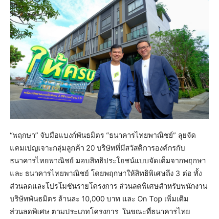
“พฤกษา” จับมือแบงก์พันธมิตร “ธนาคารไทยพาณิชย์” ลุยจัด
แคมเปญเจาะกลุ่มลูกค้า 20 บริษัทที่มีสวัสดิการองค์กรกับ
ธนาคารไทยพาณิชย์ มอบสิทธิประโยชน์แบบจัดเต็มจากพฤกษา
และ ธนาคารไทยพาณิชย์ โดยพฤกษาให้สิทธิพิเศษถึง 3 ต่อ ทั้ง
ส่วนลดและโปรโมชันรายโครงการ ส่วนลดพิเศษสำหรับพนักงาน
บริษัทพันธมิตร ล้านละ 10,000 บาท และ On Top เพิ่มเติม
ส่วนลดพิเศษ ตามประเภทโครงการ ในขณะที่ธนาคารไทย