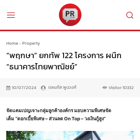
Home
Property
“พฤกษา” ยกทัพ 122 โครงการ ผนึก
“ธนาคารไทยพาณิชย์”
ดลนภัส พูนวงศ์
10/07/2024
Visitor
10332
จัดแคมเปญเจาะกลุ่มลูกค้าองค์กร มอบความพิเศษจัด
เต็ม
“ดอกเบี้ยพิเศษ – ส่วนลด On Top – วงเงินกู้สูง”