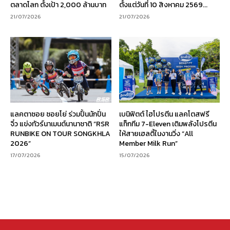
ตลาดโลก ตั้งเป้า 2,000 ล้านบาท
ตั้งแต่วันที่ 10 สิงหาคม 2569...
21/07/2026
21/07/2026
แลคตาซอย ซอยโย่ ร่วมปั้นนักปั่น
เบนิฟิตต์ ไฮโปรตีน แลคโตสฟรี
จิ๋ว แข่งทัวร์นาเมนต์นานาชาติ “RSR
แท็กทีม 7-Eleven เติมพลังโปรตีน
RUNBIKE ON TOUR SONGKHLA
ให้สายเฮลตี้ในงานวิ่ง “All
2026”
Member Milk Run”
17/07/2026
15/07/2026