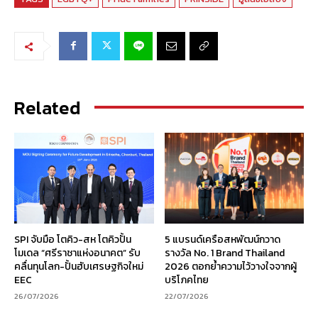
Related
SPI จับมือ โตคิว-สห โตคิวปั้น
5 แบรนด์เครือสหพัฒน์กวาด
โมเดล “ศรีราชาแห่งอนาคต” รับ
รางวัล No. 1 Brand Thailand
คลื่นทุนโลก-ปั้นฮับเศรษฐกิจใหม่
2026 ตอกย้ำความไว้วางใจจากผู้
EEC
บริโภคไทย
26/07/2026
22/07/2026