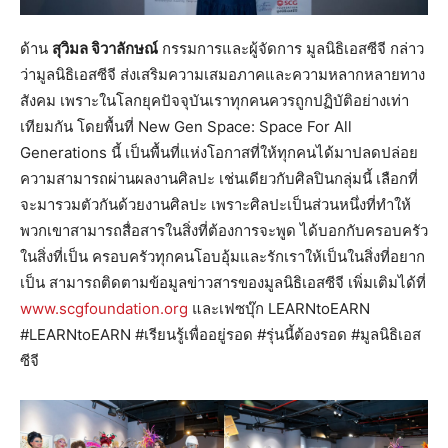
ด้าน
สุวิมล จิวาลักษณ์
กรรมการและผู้จัดการ มูลนิธิเอสซีจี กล่าว
ว่ามูลนิธิเอสซีจี ส่งเสริมความเสมอภาคและความหลากหลายทาง
สังคม เพราะในโลกยุคปัจจุบันเราทุกคนควรถูกปฏิบัติอย่างเท่า
เทียมกัน โดยพื้นที่ New Gen Space: Space For All
Generations นี้ เป็นพื้นที่แห่งโอกาสที่ให้ทุกคนได้มาปลดปล่อย
ความสามารถผ่านผลงานศิลปะ เช่นเดียวกับศิลปินกลุ่มนี้ เลือกที่
จะมารวมตัวกันด้วยงานศิลปะ เพราะศิลปะเป็นส่วนหนึ่งที่ทำให้
พวกเขาสามารถสื่อสารในสิ่งที่ต้องการจะพูด ได้บอกกับครอบครัว
ในสิ่งที่เป็น ครอบครัวทุกคนโอบอุ้มและรักเราให้เป็นในสิ่งที่อยาก
เป็น สามารถติดตามข้อมูลข่าวสารของมูลนิธิเอสซีจี เพิ่มเติมได้ที่
www.scgfoundation.org
และเฟซบุ๊ก LEARNtoEARN
#LEARNtoEARN #เรียนรู้เพื่ออยู่รอด #รุ่นนี้ต้องรอด #มูลนิธิเอส
ซีจี