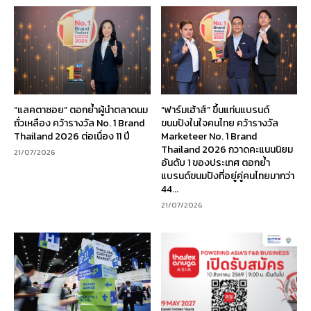
“แลคตาซอย” ตอกย้ำผู้นำตลาดนม
“ฟาร์มเฮ้าส์” ขึ้นแท่นแบรนด์
ถั่วเหลือง คว้ารางวัล No. 1 Brand
ขนมปังในใจคนไทย คว้ารางวัล
Thailand 2026 ต่อเนื่อง 11 ปี
Marketeer No. 1 Brand
Thailand 2026 กวาดคะแนนนิยม
21/07/2026
อันดับ 1 ของประเทศ ตอกย้ำ
แบรนด์ขนมปังที่อยู่คู่คนไทยมากว่า
44...
21/07/2026