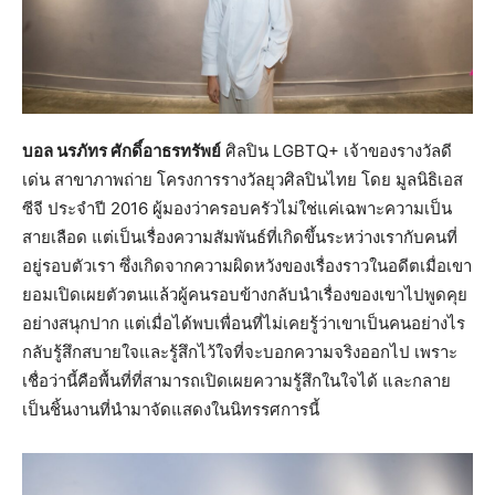
บอล นรภัทร ศักดิ์อาธรทรัพย์
ศิลปิน LGBTQ+ เจ้าของรางวัลดี
เด่น สาขาภาพถ่าย โครงการรางวัลยุวศิลปินไทย โดย มูลนิธิเอส
ซีจี ประจำปี 2016 ผู้มองว่าครอบครัวไม่ใช่แค่เฉพาะความเป็น
สายเลือด แต่เป็นเรื่องความสัมพันธ์ที่เกิดขึ้นระหว่างเรากับคนที่
อยู่รอบตัวเรา ซึ่งเกิดจากความผิดหวังของเรื่องราวในอดีตเมื่อเขา
ยอมเปิดเผยตัวตนแล้วผู้คนรอบข้างกลับนำเรื่องของเขาไปพูดคุย
อย่างสนุกปาก แต่เมื่อได้พบเพื่อนที่ไม่เคยรู้ว่าเขาเป็นคนอย่างไร
กลับรู้สึกสบายใจและรู้สึกไว้ใจที่จะบอกความจริงออกไป เพราะ
เชื่อว่านี้คือพื้นที่ที่สามารถเปิดเผยความรู้สึกในใจได้ และกลาย
เป็นชิ้นงานที่นำมาจัดแสดงในนิทรรศการนี้