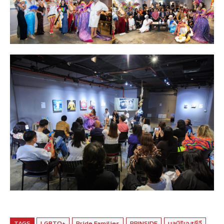
TAGS
LGBTQ+
Pride Families
PRINSIDE
มูลนิธิเอสซีจี