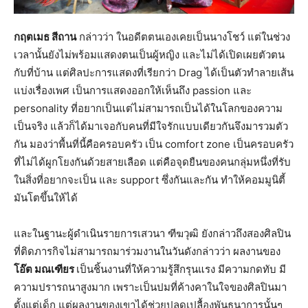
กฤตเมธ สีถาน
กล่าวว่า ในอดีตตนเองเคยเป็นนางโชว์ แต่ในช่วง
เวลานั้นยังไม่พร้อมแสดงตนเป็นผู้หญิง และไม่ได้เปิดเผยตัวตน
กับที่บ้าน แต่ศิลปะการแสดงที่เรียกว่า Drag ได้เป็นตัวทำลายเส้น
แบ่งเรื่องเพศ เป็นการแสดงออกให้เห็นถึง passion และ
personality ที่อยากเป็นแต่ไม่สามารถเป็นได้ในโลกของความ
เป็นจริง แล้วก็ได้มาเจอกับคนที่มีใจรักแบบเดียวกันจึงมารวมตัว
กัน มองว่าพื้นที่นี้คือครอบครัว เป็น comfort zone เป็นครอบครัว
ที่ไม่ได้ผูกโยงกันด้วยสายเลือด แต่คือจุดยืนของคนกลุ่มหนึ่งที่รับ
ในสิ่งที่อยากจะเป็น และ support ซึ่งกันและกัน ทำให้คอมมูนิตี้
มันโตขึ้นให้ได้
และในฐานะผู้ดำเนินรายการเสวนา ฑีฆวุฒิ ยังกล่าวถึงสองศิลปิน
ที่ติดภารกิจไม่สามารถมาร่วมงานในวันดังกล่าวว่า ผลงานของ
โอ๊ต มณเฑียร
เป็นชิ้นงานที่ให้ความรู้สึกรุนแรง มีความกดทับ มี
ความปรารถนาสูงมาก เพราะเป็นปมที่ค้างคาในใจของศิลปินมา
ตั้งแต่เด็ก แต่ผลงานของเขาได้ช่วยปลดเปลื้องพันธนาการนั้นๆ