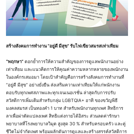
สร้างสังคมการทำงาน “อยู่ดี มีสุข” รับไฟเขียวสมรสเท่าเทียม
“พฤกษา”
ตอกย้ำการให้ความสำคัญของการดูแลพนักงานอย่าง
เท่าเทียม และแนวคิดการให้คุณค่าความหลากหลายของพนักงาน
ในองค์กรเสมอมา โดยเป้าสำคัญคือการสร้างสังคมการทำงานที่
“อยู่ดี มีสุข” อย่างยั่งยืน ส่งเสริมความเท่าเทียมให้แก่พนักงาน
ตอบรับทุกเพศสภาพและทุกเจนเนอเรชั่น ล่าสุดกับการปรับ
สวัสดิการเพิ่มเติมสำหรับกลุ่ม LGBTQIA+ อาทิ ของขวัญพิธี
มงคลสมรส เป็นทองคำ 1 บาท สำหรับพนักงานทุกเพศ สิทธิการ
ลาเพื่อผ่าตัดแปลงเพศ สิทธิแต่งกายได้อิสระ ส่วนลดค่ารักษา
พยาบาลที่โรงพยาบาลวิมุต สูงสุด 30 % สำหรับครอบครัว และคู่
ชีวิตไม่จำกัดเพศ พร้อมผลักดันการดูแลและสร้างสรรค์สวัสดิการ