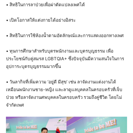
• สิทธิในการลาป่วยเพื่อผ่าตัดแปลงเพศได้
• เปิดโอกาสให้แต่งกายได้อย่างอิสระ
• สิทธิในการใช้ห้องน้ำตามอัตลักษณ์และการแสดงออกทางเพศ
• ทุนการศึกษาสำหรับบุตรพนักงานและบุตรบุญธรรม เพื่อ
ประโยชน์กับคู่สมรส LGBTQIA+ ซึ่งปัจจุบันมีความสนใจในการ
อุปการะบุตรบุญธรรมมากขึ้น
• วันลากิจที่เพิ่มความ ‘อยู่ดี มีสุข’ เช่น ลาจัดงานแต่งงานได้
เหมือนพนักงานชาย-หญิง และลาดูแลบุคคลในครอบครัวที่เจ็บ
ป่วย หรือลาจัดงานศพบุคคลในครอบครัว รวมถึงคู่ชีวิต โดยไม่
จำกัดเพศ