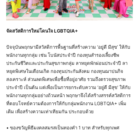
จัดสวัสดิการใหม่โดนใจ
LGBTQIA+
ปัจจุบันพฤกษามีสวัสดิการพื้นฐานที่สร้างความ ‘อยู่ดี มีสุข’ ให้กับ
พนักงานทุกกลุ่ม เช่น โบนัสประจำปี กองทุนสำรองเลี้ยงชีพ
ประกันชีวิตและประกันสุขภาพกลุ่ม ลาหยุดพักผ่อนประจำปี ลา
หยุดพิเศษในเดือนเกิด กองทุนประกันสังคม กองทุนฌาปนกิจ
สงเคราะห์ ส่วนลดพิเศษเพื่อซื้อที่อยู่อาศัย รวมถึงตรวจสุขภาพ
ประจำปี เป็นต้น แต่เพื่อเป็นการยกระดับความ ‘อยู่ดี มีสุข’ ให้กับ
พนักงานทุกกลุ่มอย่างถ้วนหน้า พฤกษาจึงได้สร้างสรรค์สวัสดิการ
ที่ตอบโจทย์ความต้องการให้กับกลุ่มพนักงาน LGBTQIA+ เพิ่ม
เติม เพื่อสร้างความเท่าเทียมกัน ประกอบด้วย
• ของขวัญพิธีมงคลสมรสเป็นทองคำ 1 บาท สำหรับทุกเพศ