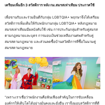
เตรียมเพิ่มอีก
3 สวัสดิการ หลัง กม.สมรสเท่าเทียม ประกาศใช้
เพื่อขานรับและร่วมยินดีกับกลุ่ม LGBTQIA+ พฤกษาจึงได้เตรียม
สวัสดิการเพิ่มเติมให้กับพนักงานกลุ่ม LGBTQIA+ หลังกฎหมาย
สมรสเท่าเทียมมีผลบังคับใช้ เช่น การประกันกลุ่มสำหรับคู่สมรส
ตามกฎหมายและบุตร การมอบเงินช่วยเหลืองานศพสำหรับคู่
สมรสตามกฎหมาย และส่วนลดซื้อบ้านสวัสดิการที่ซื้อในนามคู่
สมรสตามกฎหมาย
“เพราะเราเชื่อว่าพนักงานคือฟันเฟืองสำคัญในการขับเคลื่อน
องค์กรให้เติบโตได้อย่างมั่นคงและยั่งยืน เราจึงมอบสวัสดิการที่ดี