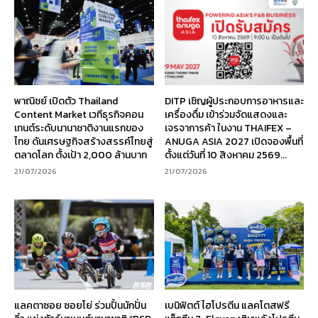
พาณิชย์ เปิดตัว Thailand
DITP เชิญผู้ประกอบการอาหารและ
Content Market เวทีธุรกิจคอน
เครื่องดื่ม เข้าร่วมจัดแสดงและ
เทนต์ระดับนานาชาติงานแรกของ
เจรจาการค้า ในงาน THAIFEX –
ไทย ดันเศรษฐกิจสร้างสรรค์ไทยสู่
ANUGA ASIA 2027 เปิดจองพื้นที่
ตลาดโลก ตั้งเป้า 2,000 ล้านบาท
ตั้งแต่วันที่ 10 สิงหาคม 2569...
21/07/2026
21/07/2026
แลคตาซอย ซอยโย่ ร่วมปั้นนักปั่น
เบนิฟิตต์ ไฮโปรตีน แลคโตสฟรี