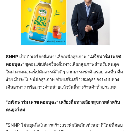
SNNP
เปิดตัวเครื่องดื่มทางเลือกเพื่อสุขภาพ
“เมจิกฟาร์ม เฟรช
คอมบูฉะ”
ชูคอนเซ็ปต์เครื่องดื่มทางเลือกสุขภาพสำหรับคนยุค
ใหม่ ตามคอนเซ็ปคัดสรรค์สิ่งดีๆ จากธรรมชาติ อร่อย สดชื่น ดื่ม
ง่าย มีประโยชน์ต่อสุขภาพ ช่วยเสริมสร้างสมดุลของระบบทาง
เดินอาหาร พร้อมวางจำหน่ายแล้ววันนี้ทางร้านค้าทั่วประเทศ
“เมจิกฟาร์ม เฟรช คอมบูฉะ” เครื่องดื่มทางเลือกสุขภาพสำหรับ
คนยุคใหม่
“
SNNP ไม่หยุดนิ่งในการสร้างสรรค์ผลิตภัณฑ์รสชาติใหม่ที่ตอบ