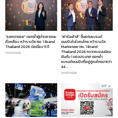
“แลคตาซอย” ตอกย้ำผู้นำตลาดนม
“ฟาร์มเฮ้าส์” ขึ้นแท่นแบรนด์
ถั่วเหลือง คว้ารางวัล No. 1 Brand
ขนมปังในใจคนไทย คว้ารางวัล
Thailand 2026 ต่อเนื่อง 11 ปี
Marketeer No. 1 Brand
Thailand 2026 กวาดคะแนนนิยม
21/07/2026
อันดับ 1 ของประเทศ ตอกย้ำ
แบรนด์ขนมปังที่อยู่คู่คนไทยมากว่า
44...
21/07/2026