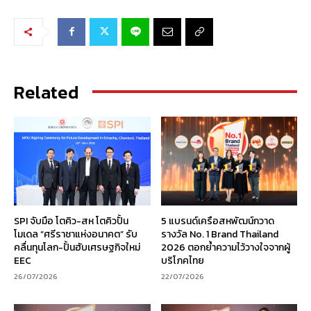
Related
SPI จับมือ โตคิว-สห โตคิวปั้น
5 แบรนด์เครือสหพัฒน์กวาด
โมเดล “ศรีราชาแห่งอนาคต” รับ
รางวัล No. 1 Brand Thailand
คลื่นทุนโลก-ปั้นฮับเศรษฐกิจใหม่
2026 ตอกย้ำความไว้วางใจจากผู้
EEC
บริโภคไทย
26/07/2026
22/07/2026