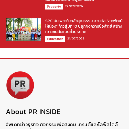
22/07/2026
Property
SPC บ่มเพาะต้นกล้าคุณธรรม สานต่อ “สหพัฒน์
ให้น้อง” ก้าวสู่ปีที่ 10 ปลูกฝังความซื่อสัตย์ สร้าง
เยาวชนต้นแบบทั่วประเทศ
21/07/2026
Education
About PR INSIDE
อัพเดทข่าวธุรกิจ กิจกรรมเพื่อสังคม เทรนด์และไลฟ์สไตล์