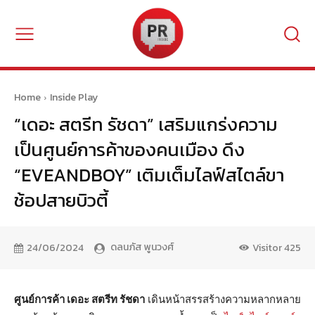
Home
Inside Play
“เดอะ สตรีท รัชดา” เสริมแกร่งความ
เป็นศูนย์การค้าของคนเมือง ดึง
“EVEANDBOY” เติมเต็มไลฟ์สไตล์ขา
ช้อปสายบิวตี้
ดลนภัส พูนวงศ์
24/06/2024
Visitor
425
ศูนย์การค้า เดอะ สตรีท รัชดา
เดินหน้าสรรสร้างความหลากหลาย