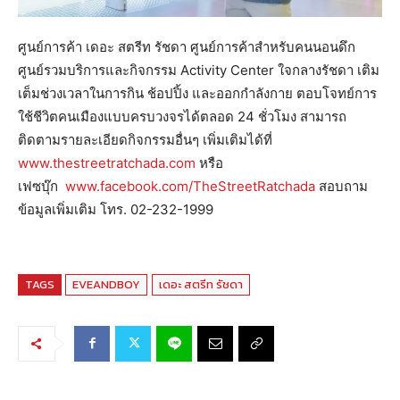
ศูนย์การค้า เดอะ สตรีท รัชดา ศูนย์การค้าสำหรับคนนอนดึก
ศูนย์รวมบริการและกิจกรรม Activity Center ใจกลางรัชดา เติม
เต็มช่วงเวลาในการกิน ช้อปปิ้ง และออกกำลังกาย ตอบโจทย์การ
ใช้ชีวิตคนเมืองแบบครบวงจรได้ตลอด 24 ชั่วโมง สามารถ
ติดตามรายละเอียดกิจกรรมอื่นๆ เพิ่มเติมได้ที่
www.thestreetratchada.com
หรือ
เฟซบุ๊ก
www.facebook.com/TheStreetRatchada
สอบถาม
ข้อมูลเพิ่มเติม โทร. 02-232-1999
TAGS
EVEANDBOY
เดอะ สตรีท รัชดา