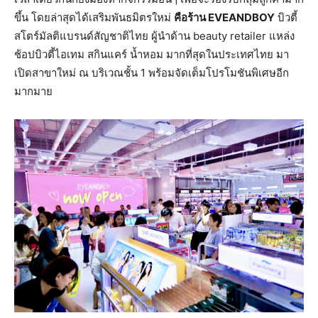
ขึ้น โดยล่าสุดได้เสริมพันธมิตรใหม่
คือร้าน
EVEANDBOY
บิวตี้
สโตร์มัลติแบรนด์สัญชาติไทย ผู้นำด้าน beauty retailer แหล่ง
ช้อปบิวตี้ไอเทม สกินแคร์ น้ำหอม มากที่สุดในประเทศไทย มา
เปิดสาขาใหม่ ณ บริเวณชั้น 1 พร้อมจัดเต็มโปรโมชันพิเศษอีก
มากมาย