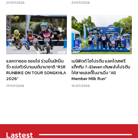
21/07/2026
21/07/2026
แลคตาซอย ซอยโย่ ร่วมปั้นนักปั่น
เบนิฟิตต์ ไฮโปรตีน แลคโตสฟรี
จิ๋ว แข่งทัวร์นาเมนต์นานาชาติ “RSR
แท็กทีม 7-Eleven เติมพลังโปรตีน
RUNBIKE ON TOUR SONGKHLA
ให้สายเฮลตี้ในงานวิ่ง “All
2026”
Member Milk Run”
17/07/2026
15/07/2026
Lastest