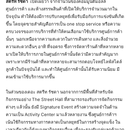
สตรีท รัชดา
เปิดเผยว่า จากจำนวนของคอมมูนิตี้มอลล์
ศูนย์การค้า และห้างสรรพสินค้าที่เปิดให้บริการจำนวนมากใน
ปัจจุบัน ทำให้ต้องมีการปรับกลยุทธ์เพื่อรับมือกับการแข่งขันที่เกิด
ขึ้น โดยจุดขายสำคัญคือการเป็น one stop service หรือความ
ครบวงจรของการบริการที่ทำให้คนเลือกมาใช้บริการศูนย์การค้า
นั้นๆ นอกเหนือจากความสะดวกในการเดินทาง และสิ่งอำนวย
ความสะดวกอื่นๆ อาทิ ที่จอดรถ ซึ่งการจัดหาร้านค้าที่หลากหลาย
มาเปิดให้บริการภายในศูนย์การค้านั้นจัดว่ามีความสำคัญมาก
เพราะหากมีร้านค้าที่หลากหลายจะสามารถตอบโจทย์ไลฟ์สไตล์
ลูกค้าในปัจจุบันได้ และทำให้ศูนย์การค้านั้นได้รับความนิยม มี
คนเข้ามาใช้บริการมากขึ้น
ในส่วนของเดอะ สตรีท รัชดา นอกจากการมีพื้นที่สำหรับจัด
กิจกรรมอย่าง The Street Hall ที่สามารถรองรับการจัดกิจกรรม
ต่างๆ แล้วนั้น ยังมี Signature Event สร้างความจดจำในด้าน
ความเป็น Activity Center มาแล้วหลายงาน ซึ่งศูนย์การค้าฯ
เน้นใช้กิจกรรมทางการตลาดเป็นกลยุทธ์ในการสร้างจุดแข็ง ใน
เวลาเดียวกันก็ยังมองหากิจกรรมอื่นๆ เพื่อจะรองรับกลุ่มลูกค้ามาก