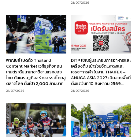
21/07/2026
พาณิชย์ เปิดตัว Thailand
DITP เชิญผู้ประกอบการอาหารและ
Content Market เวทีธุรกิจคอน
เครื่องดื่ม เข้าร่วมจัดแสดงและ
เทนต์ระดับนานาชาติงานแรกของ
เจรจาการค้า ในงาน THAIFEX –
ไทย ดันเศรษฐกิจสร้างสรรค์ไทยสู่
ANUGA ASIA 2027 เปิดจองพื้นที่
ตลาดโลก ตั้งเป้า 2,000 ล้านบาท
ตั้งแต่วันที่ 10 สิงหาคม 2569...
21/07/2026
21/07/2026