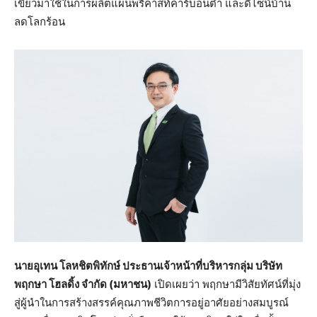
เขียวมาใช้ในการผลิตแผ่นพรีคาสท์คาร์บอนต่ำ และดีไซน์บ้าน
ลดโลกร้อน
นายอุเทน โลหชิตพิทักษ์ ประธานเจ้าหน้าที่บริหารกลุ่ม บริษัท
พฤกษา โฮลดิ้ง จำกัด (มหาชน)
เปิดเผยว่า พฤกษามีวิสัยทัศน์ที่มุ่ง
สู่ผู้นําในการสร้างสรรค์คุณภาพชีวิตการอยู่อาศัยอย่างสมบูรณ์