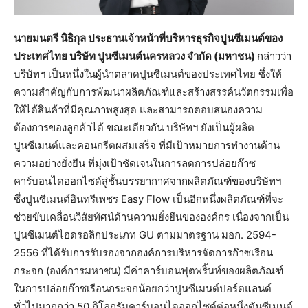
นายมนตรี นิธิกุล ประธานเจ้าหน้าที่บริหารธุรกิจปูนซีเมนต์ของ
ประเทศไทย บริษัท ปูนซีเมนต์นครหลวง จำกัด (มหาชน)
กล่าวว่า
บริษัทฯ เป็นหนึ่งในผู้นำตลาดปูนซีเมนต์ของประเทศไทย ซึ่งให้
ความสำคัญกับการพัฒนาผลิตภัณฑ์และสร้างสรรค์นวัตกรรมเพื่อ
ให้ได้สินค้าที่มีคุณภาพสูงสุด และสามารถตอบสนองความ
ต้องการของลูกค้าได้ ขณะเดียวกัน บริษัทฯ ยังเป็นผู้ผลิต
ปูนซีเมนต์และคอนกรีตผสมเสร็จ ที่มีเป้าหมายการทำงานด้าน
ความอย่างยั่งยืน ที่มุ่งเป้าชัดเจนในการลดการปล่อยก๊าซ
คาร์บอนไดออกไซด์สู่ชั้นบรรยากาศจากผลิตภัณฑ์ของบริษัทฯ
ซึ่งปูนซีเมนต์อินทรีเพชร Easy Flow เป็นอีกหนึ่งผลิตภัณฑ์ที่จะ
ช่วยขับเคลื่อนวิสัยทัศน์ด้านความยั่งยืนขององค์กร เนื่องจากเป็น
ปูนซีเมนต์ไฮดรอลิกประเภท GU ตามมาตรฐาน มอก. 2594-
2556 ที่ได้รับการรับรองจากองค์การบริหารจัดการก๊าซเรือน
กระจก (องค์การมหาชน) มีค่าคาร์บอนฟุตพริ้นท์ของผลิตภัณฑ์
ในการปล่อยก๊าซเรือนกระจกน้อยกว่าปูนซีเมนต์ปอร์ตแลนด์
ทั่วไปมากกว่า 50 กิโลกรัมคาร์บอนไดออกไซด์ต่อหนึ่งตันซีเมนต์