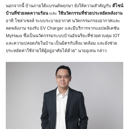
นอกจากนี้ บ้านภายใต้แบรนด์พฤกษา ยังให้ความสำคัญกับ
ดีไซน์
บ้านที่ช่วยลดความร้อน
และ
ใช้นวัตกรรมที่ช่วยประหยัดพลังงาน
อาทิ โซล่าเซลล์ ระบบระบายอากาศ นวัตกรรมกรองอากาศและ
ลดพลังงาน รองรับ EV Charger และมีบริการจากแอปพลิเคชัน
MyHaus ซึ่งเป็นนวัตกรรมระบบบ้านอัจฉริยะที่ช่วยควบคุม IOT
และความปลอดภัยในบ้าน เป็นมิตรกับสิ่งแวดล้อม และยังช่วย
ประหยัดค่าใช้จ่ายให้ผู้อยู่อาศัยได้ด้วย” นายอุเทน กล่าว