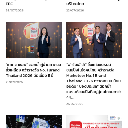
EEC
บริโภคไทย
26/07/2026
22/07/2026
“แลคตาซอย” ตอกย้ำผู้นำตลาดนม
“ฟาร์มเฮ้าส์” ขึ้นแท่นแบรนด์
ถั่วเหลือง คว้ารางวัล No. 1 Brand
ขนมปังในใจคนไทย คว้ารางวัล
Thailand 2026 ต่อเนื่อง 11 ปี
Marketeer No. 1 Brand
Thailand 2026 กวาดคะแนนนิยม
21/07/2026
อันดับ 1 ของประเทศ ตอกย้ำ
แบรนด์ขนมปังที่อยู่คู่คนไทยมากว่า
44...
21/07/2026