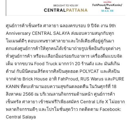
ศูนย์การค้าเซ็นทรัล ศาลายา ฉลองครบรอบ 9 ปีจัด งาน 9th
Anniversary CENTRAL SALAYA ส่งมอบความสนุกกับทุก
โมเมนต์ดีๆ ตอบแทนชาวศาลายาและใกล้เคียงที่อยู่คู่กันมา
ตกแต่งศูนย์การค้าให้ทุกคนได้เข้ามาถ่ายรูปเช็คอินกับจุดต่างๆ
ทั่วศูนย์การค้า หรือจะเลือกอิ่มอร่อยกับอาหาร เครื่องดื่มแบบจัด
เต็ม จากขบวน Food Truck มากกว่า 20 ร้านดัง และ มันส์เกิน
ต้าน! กับมินิคอนเสิร์ตจากศิลปินสุดฮอต POLYCAT และศิลปิน
จากค่าย Brick House อาทิ FahProud, RUS Warus และPURE
KANIN ที่ตบเท้ามามอบความสุขกันตลอดคืน ในวันศุกร์ที่ 18
สิงหาคม 2566 ณ บริเวณลานกิจกรรมด้านหน้า ศูนย์การค้า
เซ็นทรัล ศาลายา เข้าชมฟรี?เพียงสมัคร Central Life X ไม่อยาก
พลาดกิจกรรมดีๆ และโปรโมชั่นสุดว้าว กดติดตาม Facebook:
Central Salaya