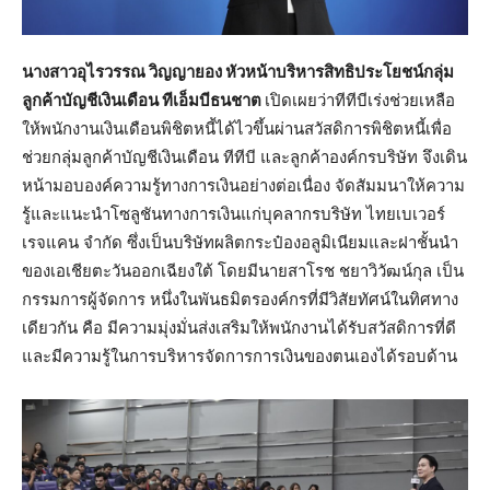
นางสาวอุไรวรรณ วิญญายอง หัวหน้าบริหารสิทธิประโยชน์กลุ่ม
ลูกค้าบัญชีเงินเดือน ทีเอ็มบีธนชาต
เปิดเผยว่าทีทีบีเร่งช่วยเหลือ
ให้พนักงานเงินเดือนพิชิตหนี้ได้ไวขึ้นผ่านสวัสดิการพิชิตหนี้เพื่อ
ช่วยกลุ่มลูกค้าบัญชีเงินเดือน ทีทีบี และลูกค้าองค์กรบริษัท จึงเดิน
หน้ามอบองค์ความรู้ทางการเงินอย่างต่อเนื่อง จัดสัมมนาให้ความ
รู้และแนะนำโซลูชันทางการเงินแก่บุคลากรบริษัท ไทยเบเวอร์
เรจแคน จำกัด ซึ่งเป็นบริษัทผลิตกระป๋องอลูมิเนียมและฝาชั้นนำ
ของเอเชียตะวันออกเฉียงใต้ โดยมีนายสาโรช ชยาวิวัฒน์กุล เป็น
กรรมการผู้จัดการ หนึ่งในพันธมิตรองค์กรที่มีวิสัยทัศน์ในทิศทาง
เดียวกัน คือ มีความมุ่งมั่นส่งเสริมให้พนักงานได้รับสวัสดิการที่ดี
และมีความรู้ในการบริหารจัดการการเงินของตนเองได้รอบด้าน