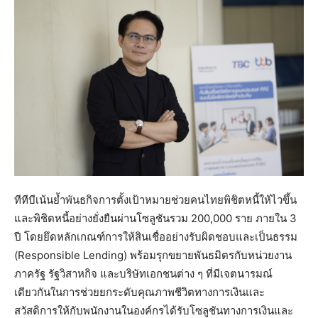
ทีทีบีเน้นย้ำพันธกิจการตั้งเป้าหมายช่วยคนไทยพิชิตหนี้ให้ไวขึ้น
และพิชิตหนี้อย่างยั่งยืนผ่านโซลูชันรวม 200,000 ราย ภายใน 3
ปี โดยยึดหลักเกณฑ์การให้สินเชื่ออย่างรับผิดชอบและเป็นธรรม
(Responsible Lending) พร้อมรุกขยายพันธมิตรกับหน่วยงาน
ภาครัฐ รัฐวิสาหกิจ และบริษัทเอกชนต่าง ๆ ที่มีเจตนารมณ์
เดียวกันในการช่วยยกระดับคุณภาพชีวิตทางการเงินและ
สวัสดิการให้กับพนักงานในองค์กรได้รับโซลูชันทางการเงินและ