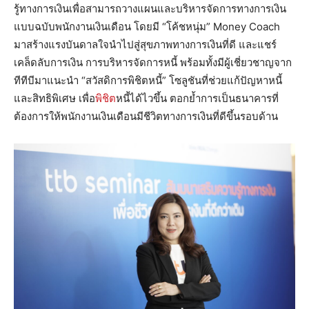
รู้ทางการเงินเพื่อสามารถวางแผนและบริหารจัดการทางการเงิน
แบบฉบับพนักงานเงินเดือน โดยมี “โค้ชหนุ่ม” Money Coach
มาสร้างแรงบันดาลใจนำไปสู่สุขภาพทางการเงินที่ดี และแชร์
เคล็ดลับการเงิน การบริหารจัดการหนี้ พร้อมทั้งมีผู้เชี่ยวชาญจาก
ทีทีบีมาแนะนำ “สวัสดิการพิชิตหนี้” โซลูชันที่ช่วยแก้ปัญหาหนี้
และสิทธิพิเศษ เพื่อ
พิชิต
หนี้ได้ไวขึ้น ตอกย้ำการเป็นธนาคารที่
ต้องการให้พนักงานเงินเดือนมีชีวิตทางการเงินที่ดีขึ้นรอบด้าน