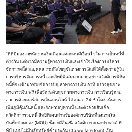
“ทีทีบีมองว่าพนักงานเงินเดือนแต่ละคนมีเงื่อนไขในการเป็นหนี้ที่
ต่างกัน แต่หากมีความรู้ทางการเงินและเข้าใจเรื่องการบริหาร
จัดการหนี้ส่วนบุคคล รวมถึงโซลูชันทางการเงินที่ให้ทั้งความรู้ใน
การบริหารจัดการหนี้ และสิทธิพิเศษมากมายอย่างสวัสดิการพิชิต
หนี้ที่จะเข้ามาช่วยจัดการปัญหาทางการเงิน อาทิ ตรวจสุขภาพ
ทางการเงิน ฟรี เพื่อวัดระดับสุขภาพทางการเงิน การเรียนรู้ตาม
อาการด้วยคอร์สการเงินออนไลน์ ได้ตลอด 24 ชั่วโมง เน้นการ
เพิ่มภูมิคุ้มกันหนี้ และรักษาปัญหาหนี้ และตัวช่วยสินเชื่อ
สวัสดิการรวบหนี้ สิทธิพิเศษสำหรับองค์กรบริษัทที่ลงนามใน
บันทึกข้อตกลง (MOU) ซึ่งจะมีสินเชื่อสวัสดิการอเนกประสงค์ ที
ทีบี แบบไม่มีหลักทรัพย์ค้ำประกัน (ttb welfare loan) เป็น