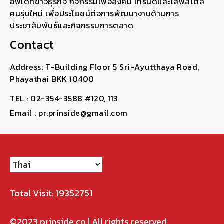
อัพเดทข่าวธุรกิจ กิจกรรมเพื่อสังคม เทรนด์และไลฟ์สไตล์
คนรุ่นใหม่ เพื่อประโยชน์ต่อการพัฒนางานด้านการ
ประชาสัมพันธ์และกิจกรรมการตลาด
Contact
Address: T-Building Floor 5 Sri-Ayutthaya Road,
Phayathai BKK 10400
TEL : 02-354-3588 #120, 113
Email : pr.prinside@gmail.com
Total Visit: 19352751
©2023
prinside.co
| All rights reserved.