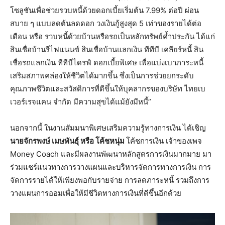
โซลูชันเพื่อช่วยรวบหนี้ด้วยดอกเบี้ยเริ่มต้น 7.99% ต่อปี ผ่อน
สบาย ๆ แบบลดต้นลดดอก วงเงินกู้สูงสุด 5 เท่าของรายได้ต่อ
เดือน หรือ รวบหนี้ด้วยบ้านหรือรถเป็นหลักทรัพย์ค้ำประกัน ได้แก่
สินเชื่อบ้านรีไฟแนนซ์ สินเชื่อบ้านแลกเงิน ทีทีบี เคลียร์หนี้ สิน
เชื่อรถแลกเงิน ทีทีบีไดรฟ์ ดอกเบี้ยพิเศษ เพื่อแบ่งเบาภาระหนี้
เสริมสภาพคล่องให้ชีวิตได้มากขึ้น ซึ่งเป็นการช่วยยกระดับ
คุณภาพชีวิตและสวัสดิการที่ดีขึ้นให้บุคลากรของบริษัท ไทยเบ
เวอร์เรจแคน จำกัด มีความสุขได้แม้ยังมีหนี้”
นอกจากนี้ ในงานสัมมนาพิเศษเสริมความรู้ทางการเงิน ได้เชิญ
นายจักรพงษ์ เมษพันธุ์ หรือ โค้ชหนุ่ม
โค้ชการเงิน เจ้าของเพจ
Money Coach และมีผลงานพัฒนาหลักสูตรการเงินมากมาย มา
ร่วมแชร์แนวทางการวางแผนและบริหารจัดการทางการเงิน การ
จัดการรายได้ให้เพียงพอกับรายจ่าย การลดภาระหนี้ รวมถึงการ
วางแผนการออมเพื่อให้มีชีวิตทางการเงินที่ดีขึ้นอีกด้วย