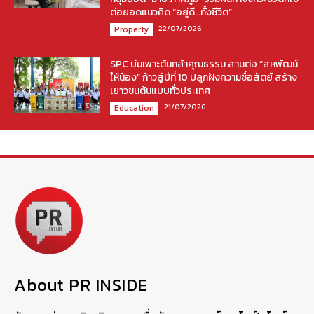
ต่อยอดแนวคิด “อยู่ดี…ทั้งชีวิต”
22/07/2026
Property
SPC บ่มเพาะต้นกล้าคุณธรรม สานต่อ “สหพัฒน์
ให้น้อง” ก้าวสู่ปีที่ 10 ปลูกฝังความซื่อสัตย์ สร้าง
เยาวชนต้นแบบทั่วประเทศ
21/07/2026
Education
About PR INSIDE