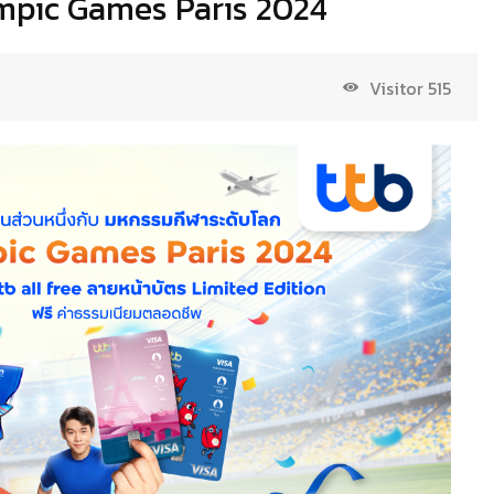
lympic Games Paris 2024
Visitor
515