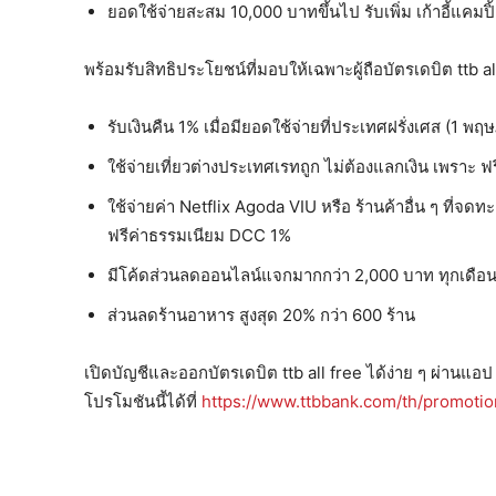
ยอดใช้จ่ายสะสม 10,000 บาทขึ้นไป รับเพิ่ม เก้าอี้แคมปิ
พร้อมรับสิทธิประโยชน์ที่มอบให้เฉพาะผู้ถือบัตรเดบิต ttb all
รับเงินคืน 1% เมื่อมียอดใช้จ่ายที่ประเทศฝรั่งเศส (1
ใช้จ่ายเที่ยวต่างประเทศเรทถูก ไม่ต้องแลกเงิน เพราะ 
ใช้จ่ายค่า Netflix Agoda VIU หรือ ร้านค้าอื่น ๆ ที่จ
ฟรีค่าธรรมเนียม DCC 1%
มีโค้ดส่วนลดออนไลน์แจกมากกว่า 2,000 บาท ทุกเดือ
ส่วนลดร้านอาหาร สูงสุด 20% กว่า 600 ร้าน
เปิดบัญชีและออกบัตรเดบิต ttb all free ได้ง่าย ๆ ผ่านแอ
โปรโมชันนี้ได้ที่
https://www.ttbbank.com/th/promoti