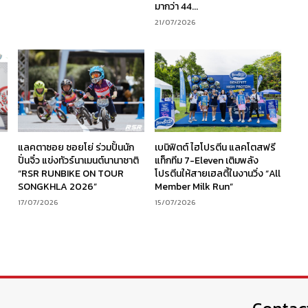
มากว่า 44...
21/07/2026
ร
แลคตาซอย ซอยโย่ ร่วมปั้นนัก
เบนิฟิตต์ ไฮโปรตีน แลคโตสฟรี
ง
ปั่นจิ๋ว แข่งทัวร์นาเมนต์นานาชาติ
แท็กทีม 7-Eleven เติมพลัง
“RSR RUNBIKE ON TOUR
โปรตีนให้สายเฮลตี้ในงานวิ่ง “All
SONGKHLA 2026”
Member Milk Run”
17/07/2026
15/07/2026