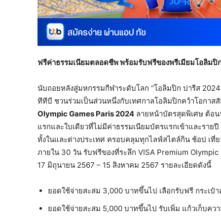
ฟรีค่าธรรมเนียมตลอดชีพ พร้อมรับฟรีของพรีเมียมโอลิมปิ
นับถอยหลังสู่มหกรรมกีฬาระดับโลก “โอลิมปิก ปารีส 2024” 
ทีทีบี ชวนร่วมเป็นส่วนหนึ่งกับเทศกาลโอลิมปิกคว้าโอกา
Olympic Games Paris 2024
ลายหน้าบัตรสุดพิเศษ ต้อนร
แรกและใบเดียวที่ไม่มีค่าธรรมเนียมบัตรแรกเข้าและรายปี พ
ทั้งในและต่างประเทศ ครอบคลุมทุกไลฟ์สไตล์กิน ช้อป เที
ภายใน 30 วัน รับฟรีของที่ระลึก VISA Premium Olympic G
17 มิถุนายน 2567 – 15 สิงหาคม 2567 รายละเอียดดังนี้
ยอดใช้จ่ายสะสม 3,000 บาทขึ้นไป เลือกรับฟรี กระเป
ยอดใช้จ่ายสะสม 5,000 บาทขึ้นไป รับเพิ่ม แก้วเก็บควา