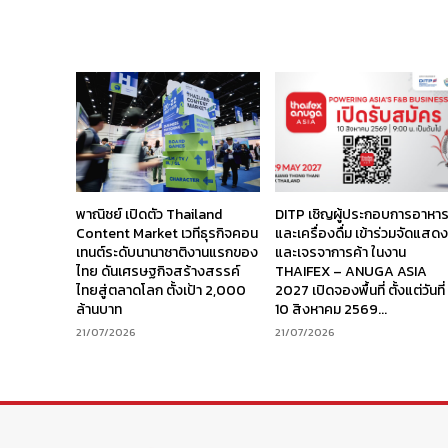
พาณิชย์ เปิดตัว Thailand
DITP เชิญผู้ประกอบการอาหา
Content Market เวทีธุรกิจคอน
และเครื่องดื่ม เข้าร่วมจัดแสด
เทนต์ระดับนานาชาติงานแรกของ
และเจรจาการค้า ในงาน
ไทย ดันเศรษฐกิจสร้างสรรค์
THAIFEX – ANUGA ASIA
ไทยสู่ตลาดโลก ตั้งเป้า 2,000
2027 เปิดจองพื้นที่ ตั้งแต่วันที่
ล้านบาท
10 สิงหาคม 2569...
21/07/2026
21/07/2026