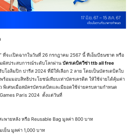
ก
ที่จะเปิดฉากในวันที่ 26 กรกฎาคม 2567 นี้ ทีเอ็มบีธนชาต หรือ
สสัมผัสประสบการณ์ระดับโลกผ่าน
บัตรเดบิตวีซ่า
ttb all free
ับโอลิมปิก ปารีส 2024 ที่มีให้เลือก 2 ลาย โดยเป็นบัตรเดบิตใบ
ร้อมมอบสิทธิประโยชน์เทียบเท่าบัตรเครดิต ให้ใช้จ่ายได้คุ้มค่า
่ยว พิเศษเมื่อสมัครบัตรเดบิตและมียอดใช้จ่ายครบตามกำหนด
ames Paris 2024 ตั้งแต่วันที่
๋าสะพายหลัง หรือ Reusable Bag มูลค่า 800 บาท
มเย็น มูลค่า 1,000 บาท