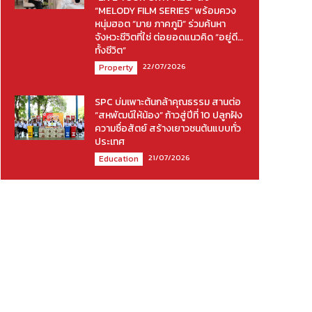
“MELODY FILM SERIES” พร้อมควง
หนุ่มฮอต “มาย ภาคภูมิ” ร่วมค้นหา
จังหวะชีวิตที่ใช่ ต่อยอดแนวคิด “อยู่ดี…
ทั้งชีวิต”
22/07/2026
Property
SPC บ่มเพาะต้นกล้าคุณธรรม สานต่อ
“สหพัฒน์ให้น้อง” ก้าวสู่ปีที่ 10 ปลูกฝัง
ความซื่อสัตย์ สร้างเยาวชนต้นแบบทั่ว
ประเทศ
21/07/2026
Education