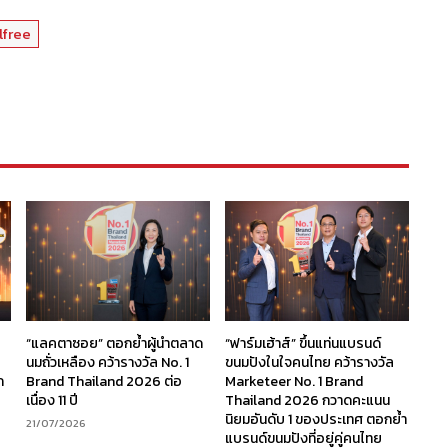
lfree
“แลคตาซอย” ตอกย้ำผู้นำตลาด
“ฟาร์มเฮ้าส์” ขึ้นแท่นแบรนด์
นมถั่วเหลือง คว้ารางวัล No. 1
ขนมปังในใจคนไทย คว้ารางวัล
ก
Brand Thailand 2026 ต่อ
Marketeer No. 1 Brand
เนื่อง 11 ปี
Thailand 2026 กวาดคะแนน
นิยมอันดับ 1 ของประเทศ ตอกย้ำ
21/07/2026
แบรนด์ขนมปังที่อยู่คู่คนไทย