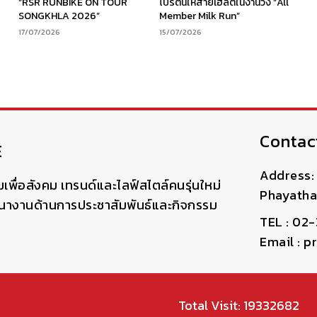
“RSR RUNBIKE ON TOUR
โปรตีนให้สายเฮลตี้ในงานวิ่ง “All
SONGKHLA 2026”
Member Milk Run”
17/07/2026
15/07/2026
Contac
E
Address: 
มเพื่อสังคม เทรนด์และไลฟ์สไตล์คนรุ่นใหม่
Phayatha
ฒนางานด้านการประชาสัมพันธ์และกิจกรรม
TEL : 02
Email : 
Total Visit: 19332682