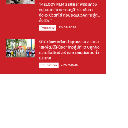
“MELODY FILM SERIES” พร้อมควง
หนุ่มฮอต “มาย ภาคภูมิ” ร่วมค้นหา
จังหวะชีวิตที่ใช่ ต่อยอดแนวคิด “อยู่ดี…
ทั้งชีวิต”
22/07/2026
Property
SPC บ่มเพาะต้นกล้าคุณธรรม สานต่อ
“สหพัฒน์ให้น้อง” ก้าวสู่ปีที่ 10 ปลูกฝัง
ความซื่อสัตย์ สร้างเยาวชนต้นแบบทั่ว
ประเทศ
21/07/2026
Education