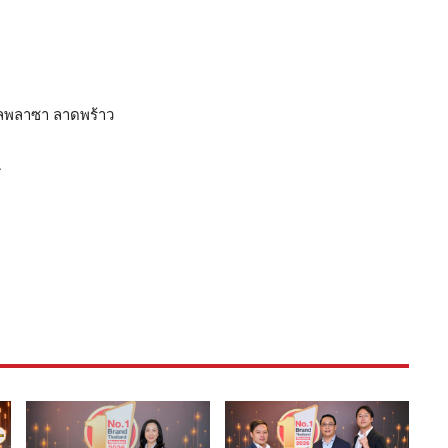
รัลพลาซา ลาดพร้าว
4