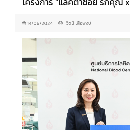
โครงการ “แลคตาซอย รักคุณ 
วิชนี เสือพงษ์
14/06/2024