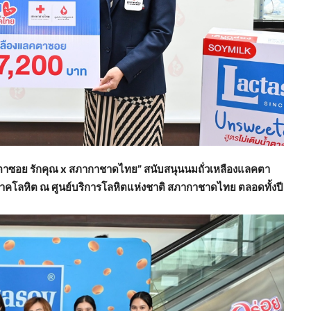
ตาซอย รักคุณ
x
สภากาชาดไทย” สนับสนุนนมถั่วเหลืองแลคตา
ิจาคโลหิต ณ ศูนย์บริการโลหิตแห่งชาติ สภากาชาดไทย ตลอดทั้งปี