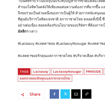
“เป็นที่ทราบว่าในปัจจุบันประสบปัญหาการขาดแคลนโลหิต ท
สำรองโลหิตในคลังให้เพียงพอต่อความต้องการที่มากขึ้น แล
จึงขอร่วมเป็นส่วนหนึ่งของการเป็นผู้ให้ ด้วยการสนับสนุนนมถ
ที่ศูนย์บริการโลหิตแห่งชาติ สภากาชาดไทย ตลอดทั้งปีนี้ ซ
อย่างต่อเนื่อง สอดคล้องกับนโยบายของบริษัทฯ ที่ต้องการเ
มัลลิกา
กล่าว
#Lactasoy #แลคตาซอย #LactasoyNosugar #แลคตาซอ
#แลคตาซอยรักคุณxสภากาชาดไทย #บริจาคเลือด #บริจา
TAGS
Lactasoy
LactasoyNosugar
PRINSIDE
แลคตาซอยรักคุณxสภากาชาดไทย
Share