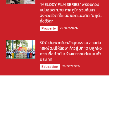
“MELODY FILM SERIES” พร้อมควง
หนุ่มฮอต “มาย ภาคภูมิ” ร่วมค้นหา
จังหวะชีวิตที่ใช่ ต่อยอดแนวคิด “อยู่ดี…
ทั้งชีวิต”
22/07/2026
Property
SPC บ่มเพาะต้นกล้าคุณธรรม สานต่อ
“สหพัฒน์ให้น้อง” ก้าวสู่ปีที่ 10 ปลูกฝัง
ความซื่อสัตย์ สร้างเยาวชนต้นแบบทั่ว
ประเทศ
21/07/2026
Education