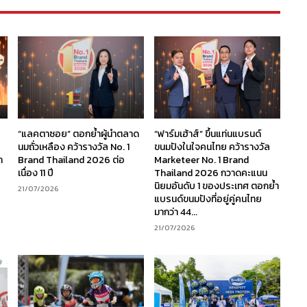
“แลคตาซอย” ตอกย้ำผู้นำตลาด
“ฟาร์มเฮ้าส์” ขึ้นแท่นแบรนด์
นมถั่วเหลือง คว้ารางวัล No. 1
ขนมปังในใจคนไทย คว้ารางวัล
ก
Brand Thailand 2026 ต่อ
Marketeer No. 1 Brand
เนื่อง 11 ปี
Thailand 2026 กวาดคะแนน
นิยมอันดับ 1 ของประเทศ ตอกย้ำ
21/07/2026
แบรนด์ขนมปังที่อยู่คู่คนไทย
มากว่า 44...
21/07/2026