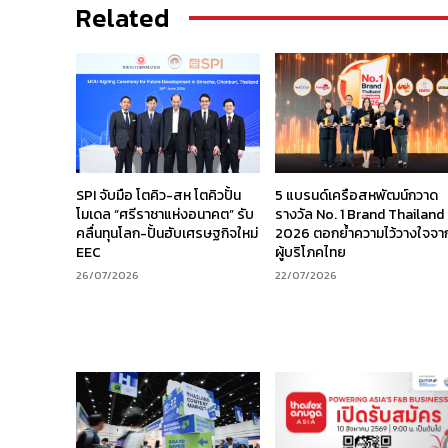
Related
SPI จับมือ โตคิว-สห โตคิวปั้น
5 แบรนด์เครือสหพัฒน์กวาด
โมเดล “ศรีราชาแห่งอนาคต” รับ
รางวัล No. 1 Brand Thailand
คลื่นทุนโลก-ปั้นฮับเศรษฐกิจใหม่
2026 ตอกย้ำความไว้วางใจจา
EEC
ผู้บริโภคไทย
26/07/2026
22/07/2026