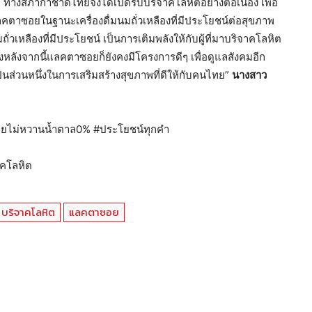
างสภากาชาดไทยจึงได้เปิดรับบริจาคโลหิตอย่างต่อเนื่อง เพื่อ
คตาซอยในฐานะเครื่องดื่มนมถั่วเหลืองที่มีประโยชน์ต่อสุขภาพ
ั่วเหลืองที่มีประโยชน์ เป็นการเติมพลังให้กับผู้ที่มาบริจาคโลหิต
ึ่งหลังจากนี้แลคตาซอยก็ยังคงมีโครงการดีๆ เพื่อดูแลสังคมอีก
ป็นส่วนหนึ่งในการเสริมสร้างสุขภาพที่ดีให้กับคนไทย”
นางสาว
ยไม่หวานน้ำตาล0% #ประโยชน์ทุกคำ
คโลหิต
บริจาคโลหิต
แลคตาซอย