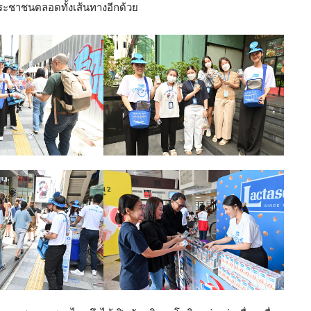
ระชาชนตลอดทั้งเส้นทางอีกด้วย