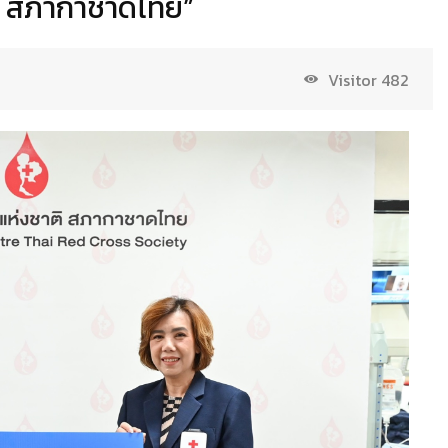
x สภากาชาดไทย”
Visitor
482