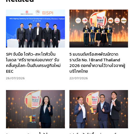
SPI จับมือ โตคิว-สห โตคิวปั้น
5 แบรนด์เครือสหพัฒน์กวาด
โมเดล “ศรีราชาแห่งอนาคต” รับ
รางวัล No. 1 Brand Thailand
คลื่นทุนโลก-ปั้นฮับเศรษฐกิจใหม่
2026 ตอกย้ำความไว้วางใจจากผู้
EEC
บริโภคไทย
26/07/2026
22/07/2026