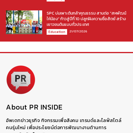
SPC บ่มเพาะต้นกล้าคุณธรรม สานต่อ “สหพัฒน์
ให้น้อง” ก้าวสู่ปีที่ 10 ปลูกฝังความซื่อสัตย์ สร้าง
เยาวชนต้นแบบทั่วประเทศ
21/07/2026
Education
About PR INSIDE
อัพเดทข่าวธุรกิจ กิจกรรมเพื่อสังคม เทรนด์และไลฟ์สไตล์
คนรุ่นใหม่ เพื่อประโยชน์ต่อการพัฒนางานด้านการ