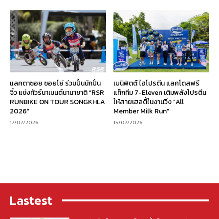
แลคตาซอย ซอยโย่ ร่วมปั้นนักปั่น
เบนิฟิตต์ ไฮโปรตีน แลคโตสฟรี
จิ๋ว แข่งทัวร์นาเมนต์นานาชาติ “RSR
แท็กทีม 7-Eleven เติมพลังโปรตีน
RUNBIKE ON TOUR SONGKHLA
ให้สายเฮลตี้ในงานวิ่ง “All
2026”
Member Milk Run”
17/07/2026
15/07/2026
Lastest