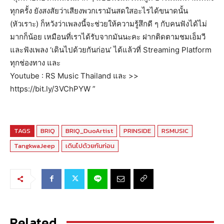
ทุกครั้ง ยังสงสัยว่าเสียงพวกเรามันสดใสอะไรได้ขนาดนั้น
(หัวเราะ) ก็หวังว่าเพลงนี้จะช่วยให้ความรู้สึกดี ๆ กับคนฟังได้ไม่
มากก็น้อย เหมือนที่เราได้รับจากมันนะคะ ฝากติดตามชมเอ็มวี
และฟังเพลง ‘เดินไปด้วยกันก่อน’ ได้แล้วที่ Streaming Platform
ทุกช่องทาง และ
Youtube : RS Music Thailand และ >>
https://bit.ly/3VChPYW ”
TAGS
BRIQ
BRIQ_DuoArtist
PRINSIDE
RSMUSIC
TangkwaJeep
เดินไปด้วยกันก่อน
Related