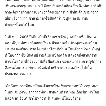
เดินทางมากรุงเทพฯ และได้เจอ กับพ่อฉันอีกครั้งหนึ่ง พ่อของฉันก็
กำลังคิดเกี่ยวกับการขยายธุรกิจด้วยการนำเข้าสินค้าเข้ามาจาก
ญี่ปุ่น จึงถามว่าเขาสามารถซื้อสินค้าในญี่ปุ่นและส่งมายัง
ประเทศไทยได้ไหม
ในปี พ.ศ. 2495 ปีเดียวกับที่เฮียบเซ่งเชียงถูกเปลี่ยนชื่อเป็นสห
พัฒนพิบูล พ่อของฉันออกเงิน 4 ล้านเยนเพื่อเป็นทุนจดทะเบียน
และจัดตั้งบริษัทเทรดดิ้ง “เคียวโก” ที่ญี่ปุ่น โดยตั้งสำนักงานใหญ่
ที่ โอซาก้า ซึ่งเป็นศูนย์รวมสินค้าเบ็ดเตล็ด และจัดตั้งสำนักงาน
สาขาโตเกียวที่นิฮองบาชิเพื่อซื้อสินค้า ของเล่น กรรมการผู้จัดการ
คือคุณโอคาดะ พ่อของฉันส่งดำหริ จากประเทศไทยไปเป็น
ประธานกรรมการ
เมื่อฉันจบการศึกษามัธยมต้นจากโรงเรียนวัดสุทัศน์ในกรุงเทพฯ
ในปีพ.ศ. 2496 จากการที่ฉัน ช่วยงานที่ร้านหลังเลิกเรียนมาโดย
ตลอด ฉันจึงได้เข้าไปทํางานในสหพัฒน์โดยปริยาย