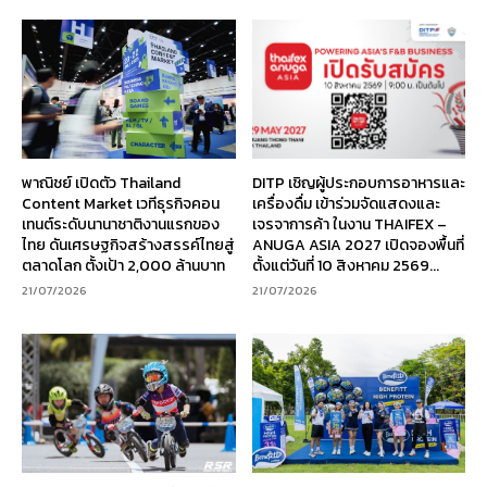
พาณิชย์ เปิดตัว Thailand
DITP เชิญผู้ประกอบการอาหารและ
Content Market เวทีธุรกิจคอน
เครื่องดื่ม เข้าร่วมจัดแสดงและ
เทนต์ระดับนานาชาติงานแรกของ
เจรจาการค้า ในงาน THAIFEX –
ไทย ดันเศรษฐกิจสร้างสรรค์ไทยสู่
ANUGA ASIA 2027 เปิดจองพื้นที่
ตลาดโลก ตั้งเป้า 2,000 ล้านบาท
ตั้งแต่วันที่ 10 สิงหาคม 2569...
21/07/2026
21/07/2026