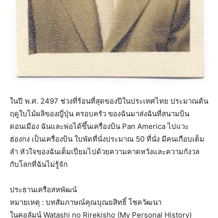
ในปี พ.ศ. 2497 ช่วงที่ร้อนที่สุดของปีในประเทศไทย ประมาณต้น
ฤดูใบไม้ผลิของญี่ปุ่น ครอบครัว ของฉันมาส่งฉันที่สนามบิน
ดอนเมือง ฉันและพ่อได้ขึ้นเครื่องบิน Pan America ไปแวะ
ฮ่องกง เป็นเครื่องบิน ใบพัดที่นั่งประมาณ 50 ที่นั่ง มีคนเกือบเต็ม
ลำ หัวใจของฉันเต็มเปี่ยมไปด้วยความคาดหวังและความกังวล
กับโลกที่ฉันไม่รู้จัก
ประธานเครือสหพัฒน์
หมายเหตุ : บทสัมภาษณ์คุณบุณยสิทธิ์ โชควัฒนา
ในคอลัมน์ Watashi no Rirekisho (My Personal History)