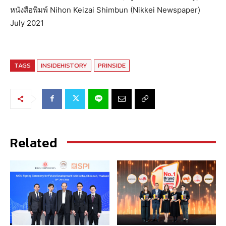
หนังสือพิมพ์ Nihon Keizai Shimbun (Nikkei Newspaper)
July 2021
TAGS
INSIDEHISTORY
PRINSIDE
Related