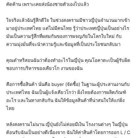
คัดค้าน เพราะเคยส่งน้องชายตัวเองไปแล้ว
ใจจริงแล้วฉันรู้สึกดีใจ ในช่วงสงครามมีชาวญี่ปุ่นจํานวนมากเข้า
มาอยู่ประเทศไทย แต่ไม่มีคนไทย รู้ว่าประเทศญี่ปุ่นเป็นอย่างไร
มันเป็นความรู้สึกที่ผสมกันของการผจญภัยในโลกใบใหม่ กับ
ความมุ่งมั่นที่จะนำความรู้และข้อมูลที่เป็นประโยชนกลับมา
คุณดำหริสอนฉันว่าต้องทำอะไรในญี่ปุ่น คุณโอคาดะเป็นผู้รับผิด
ชอบการบริหารของเคียวโก งานของฉัน
คือการซื้อสินค้า นั่นคือ buyer (จัดซื้อ) ในฐานะผู้ประสานงานกับ
ประเทศไทย ฉันเป็นผู้แจ้งเคียวโกว่า ฝั่งไทยต้องการผลิตภัณฑ์
อะไร และในทางกลับกัน ฉันให้ข้อมูลสินค้าที่น่าสนใจให้แก่ฝั่ง
ไทย
หลังสงครามไม่นาน ญี่ปุ่นยังไม่ค่อยมีเงิน โรงงานต่างๆ ในญี่ปุ่น
ต้อนรับฉันเป็นอย่างดีเนื่องจาก ฉันให้ค่าสินค้าโดยการออก L / C