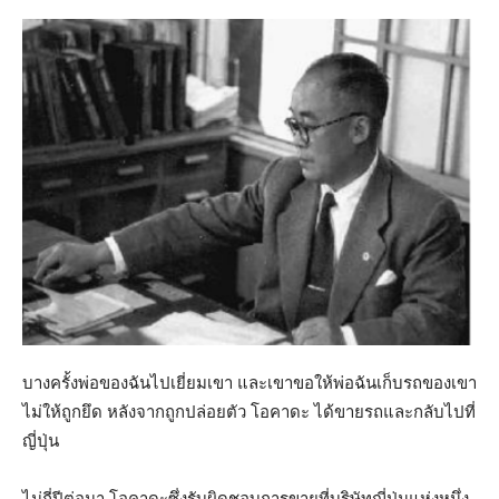
บางครั้งพ่อของฉันไปเยี่ยมเขา และเขาขอให้พ่อฉันเก็บรถของเขา
ไม่ให้ถูกยึด หลังจากถูกปล่อยตัว โอคาดะ ได้ขายรถและกลับไปที่
ญี่ปุ่น
ไม่กี่ปีต่อมา โอคาดะซึ่งรับผิดชอบการขายที่บริษัทญี่ปุ่นแห่งหนึ่ง