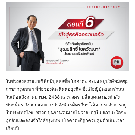
ในช่วงสงครามแปซิฟิกมีบุคคลชื่อ โอคาดะ คะมง อยู่บริษัทมิตซุย
สาขากรุงเทพฯ ที่พ่อของฉัน ติดต่อธุรกิจ ซึ่งเมื่อญี่ปุ่นยอมจำนน
ในเดือนสิงหาคม พ.ศ. 2488 และสงครามสิ้นสุดลง กองกำลัง
พันธมิตร อังกฤษและกองกำลังพันธมิตรอื่นๆ ได้มาประจําการอยู่
ในประเทศไทย ชาวญี่ปุ่นจํานวนมากไม่ว่าจะอยู่ใน สถานะใดจะ
ถูกจับและจองจำใกล้กรุงเทพฯ โอคาดะก็ถูกควบคุมตัวเป็นเวลา
เกือบปี