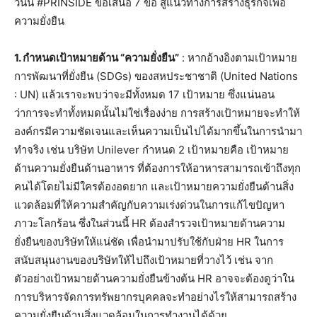
วันนี้ #PRINSIDE ขอเสนอ 7 ข้อ สู่แนวทางการสร้างธุรกิจเพื่อ
ความยั่งยืน
1. กำหนดเป้าหมายด้าน “ความยั่งยืน”
: หากอ้างอิงตามเป้าหมาย
การพัฒนาที่ยั่งยืน (SDGs) ของสหประชาชาติ (United Nations
: UN) แล้วเราจะพบว่าจะมีทั้งหมด 17 เป้าหมาย ซึ่งแน่นอน
ว่าการจะทำทั้งหมดนั้นไม่ใช่เรื่องง่าย การสร้างเป้าหมายจะทำให้
องค์กรมีความชัดเจนและเห็นความเป็นไปได้มากขึ้นในการนำมา
ทำจริง เช่น บริษัท Unilever กำหนด 2 เป้าหมายคือ เป้าหมาย
ด้านความยั่งยืนด้านอาหาร ที่ต้องการให้อาหารสามารถเข้าถึงทุก
คนได้โดยไม่มีใครต้องอดยาก และเป้าหมายความยั่งยืนด้านสิ่ง
แวดล้อมที่ให้ความสำคัญกับความเร่งด่วนในการแก้ไขปัญหา
ภาวะโลกร้อน ซึ่งในส่วนนี้ HR ต้องสำรวจเป้าหมายด้านความ
ยั่งยืนของบริษัทให้แน่ชัด เพื่อนำมาปรับใช้กับฝ่าย HR ในการ
สนับสนุนงานของบริษัทให้ไปถึงเป้าหมายที่วางไว้ เช่น จาก
ตัวอย่างเป้าหมายด้านความยั่งยืนข้างต้น HR อาจจะต้องดูว่าใน
การบริหารจัดการทรัพยากรบุคคลจะทำอย่างไรให้สามารถสร้าง
ความยั่งยืนด้านสิ่งแวดล้อมในการทำงานได้ด้วย