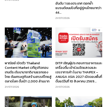
อันดับ 1 ของประเทศ ตอกย้ำ
แบรนด์ขนมปังที่อยู่คู่คนไทยมากว่า
44...
21/07/2026
พาณิชย์ เปิดตัว Thailand
DITP เชิญผู้ประกอบการอาหารและ
Content Market เวทีธุรกิจคอน
เครื่องดื่ม เข้าร่วมจัดแสดงและ
เทนต์ระดับนานาชาติงานแรกของ
เจรจาการค้า ในงาน THAIFEX –
ไทย ดันเศรษฐกิจสร้างสรรค์ไทยสู่
ANUGA ASIA 2027 เปิดจองพื้นที่
ตลาดโลก ตั้งเป้า 2,000 ล้านบาท
ตั้งแต่วันที่ 10 สิงหาคม 2569...
21/07/2026
21/07/2026