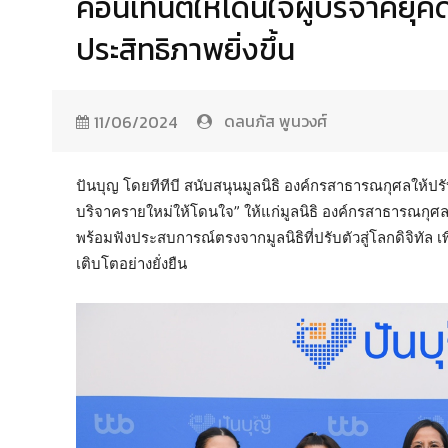
คอนเทนต์ให้โดนใจผู้บริจาคยุคดิ
ประสิทธิภาพยิ่งขึ้น
ดลนภัส พูนวงศ์
11/06/2024
ปันบุญ โดยทีทีบี สนับสนุนมูลนิธิ องค์กรสาธารณกุศลให้ปรับตั
บริจาครายใหม่ให้โดนใจ” ให้แก่มูลนิธิ องค์กรสาธารณกุศล ไ
พร้อมฟังประสบการณ์ตรงจากมูลนิธิที่ปรับตัวสู่โลกดิจิทัล เพ
เติบโตอย่างยั่งยืน