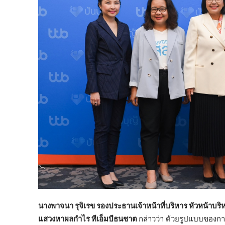
นางพาจนา รุจิเรข รองประธานเจ้าหน้าที่บริหาร หัวหน้าบริ
แสวงหาผลกำไร ทีเอ็มบีธนชาต
กล่าวว่า ด้วยรูปแบบของการ