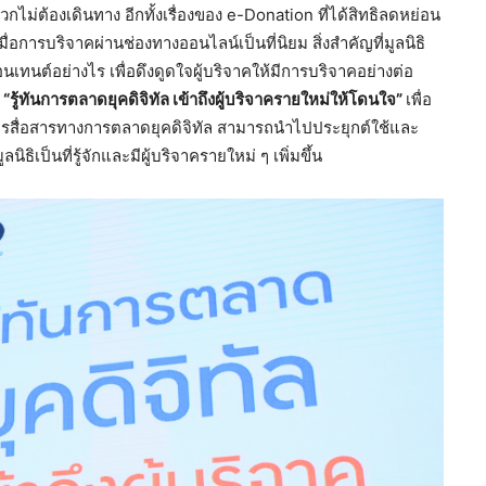
กไม่ต้องเดินทาง อีกทั้งเรื่องของ e-Donation ที่ได้สิทธิลดหย่อน
ื่อการบริจาคผ่านช่องทางออนไลน์เป็นที่นิยม สิ่งสำคัญที่มูลนิธิ
เทนต์อย่างไร เพื่อดึงดูดใจผู้บริจาคให้มีการบริจาคอย่างต่อ
 “รู้ทันการตลาดยุคดิจิทัล เข้าถึงผู้บริจาครายใหม่ให้โดนใจ”
เพื่อ
ิธีการสื่อสารทางการตลาดยุคดิจิทัล สามารถนำไปประยุกต์ใช้และ
ิธิเป็นที่รู้จักและมีผู้บริจาครายใหม่ ๆ เพิ่มขึ้น