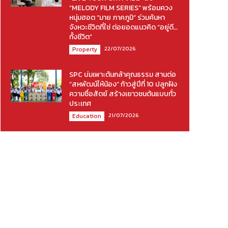
“MELODY FILM SERIES” พร้อมควง
หนุ่มฮอต “มาย ภาคภูมิ” ร่วมค้นหา
จังหวะชีวิตที่ใช่ ต่อยอดแนวคิด “อยู่ดี…
ทั้งชีวิต”
22/07/2026
Property
SPC บ่มเพาะต้นกล้าคุณธรรม สานต่อ
“สหพัฒน์ให้น้อง” ก้าวสู่ปีที่ 10 ปลูกฝัง
ความซื่อสัตย์ สร้างเยาวชนต้นแบบทั่ว
ประเทศ
21/07/2026
Education