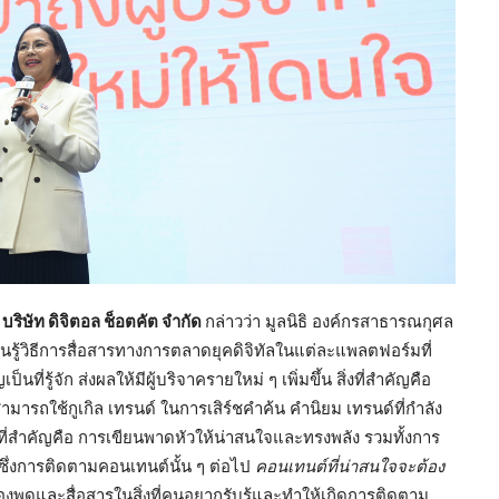
บริษัท
ดิจิตอล
ช็อตคัต
จำกัด
กล่าวว่า มูลนิธิ องค์กรสาธารณกุศล
ู้วิธีการสื่อสารทางการตลาดยุคดิจิทัลในแต่ละแพลตฟอร์มที่
่รู้จัก ส่งผลให้มีผู้บริจาครายใหม่ ๆ เพิ่มขึ้น สิ่งที่สำคัญคือ
ึ่งสามารถใช้กูเกิล เทรนด์ ในการเสิร์ชคำค้น คำนิยม เทรนด์ที่กำลัง
ที่สำคัญคือ การเขียนพาดหัวให้น่าสนใจและทรงพลัง รวมทั้งการ
าซึ่งการติดตามคอนเทนต์นั้น ๆ ต่อไป
คอนเทนต์ที่น่าสนใจจะต้อง
องพูดและสื่อสารในสิ่งที่คนอยากรับรู้และทำให้เกิดการติดตาม