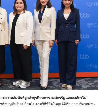
หารความสัมพันธ์ลูกค้าธุรกิจทหาร องค์กรรัฐ และองค์กรไม่
ทำบุญที่ปรับเปลี่ยนไปตามวิถีชีวิตในยุคดิจิทัล การบริจาคผ่าน