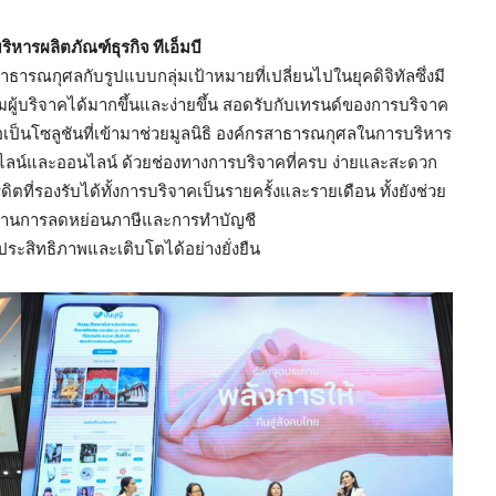
หารผลิตภัณฑ์ธุรกิจ ทีเอ็มบี
ารณกุศลกับรูปแบบกลุ่มเป้าหมายที่เปลี่ยนไปในยุคดิจิทัลซึ่งมี
กลุ่มผู้บริจาคได้มากขึ้นและง่ายขึ้น สอดรับกับเทรนด์ของการบริจาค
ื่อเป็นโซลูชันที่เข้ามาช่วยมูลนิธิ องค์กรสาธารณกุศลในการบริหาร
ไลน์และออนไลน์ ด้วยช่องทางการบริจาคที่ครบ ง่ายและสะดวก
ตที่รองรับได้ทั้งการบริจาคเป็นรายครั้งและรายเดือน ทั้งยังช่วย
ักฐานการลดหย่อนภาษีและการทำบัญชี
มีประสิทธิภาพและเติบโตได้อย่างยั่งยืน