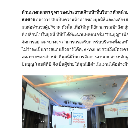
ด้านนางกนกพร จูฑา รองประธานเจ้าหน้าที่บริหาร หัวหน้าบริ
ธนชาต
กล่าวว่า
นับเป็นความท้าทายของมูลนิธิและองค์กรสาธ
ผลต่อจำนวนผู้บริจาค ดังนั้น เพื่อให้มูลนิธิสามารถเข้าถึง
ที่เปลี่ยนไปในยุคนี้ ทีทีบีได้พัฒนาแพลตฟอร์ม “ปันบุญ” เพ
จัดการอย่างครบวงจร สามารถรองรับการรับบริจาคทั้งออฟ
ไม่ว่าจะเป็นการสแกนคิวอาร์โค้ด, e-Wallet รวมถึงบัตรเครดิ
ลดภาระของเจ้าหน้าที่มูลนิธิในการจัดการงานเอกสารหล
ปันบุญ โดยทีทีบี จึงเป็นผู้ช่วยให้มูลนิธิดำเนินงานได้อย่าง