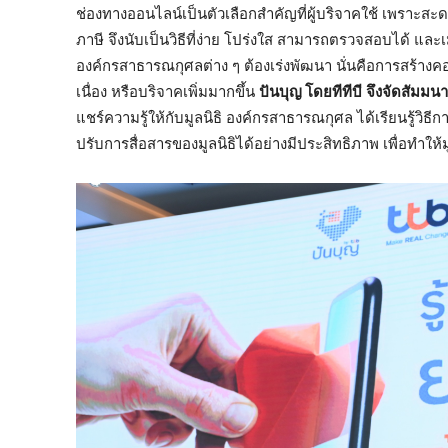
ช่องทางออนไลน์เป็นตัวเลือกสำคัญที่ผู้บริจาคใช้ เพราะสะดว
ภาษี จึงนับเป็นวิธีที่ง่าย โปร่งใส สามารถตรวจสอบได้ และเม
องค์กรสาธารณกุศลต่าง ๆ ต้องเร่งพัฒนา นั่นคือการสร้างคอน
เนื่อง หรือบริจาคเพิ่มมากขึ้น
ปันบุญ โดยทีทีบี
จึงจัดสัมมนา
แชร์ความรู้ให้กับมูลนิธิ องค์กรสาธารณกุศล ได้เรียนรู้ว
ปรับการสื่อสารของมูลนิธิได้อย่างมีประสิทธิภาพ เพื่อทำให้มูลน