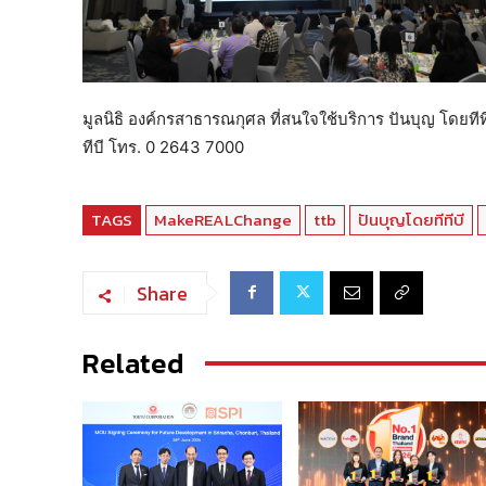
มูลนิธิ องค์กรสาธารณกุศล ที่สนใจใช้บริการ ปันบุญ โดยทีทีบ
ทีบี โทร. 0 2643 7000
TAGS
MakeREALChange
ttb
ปันบุญโดยทีทีบี
Share
Related