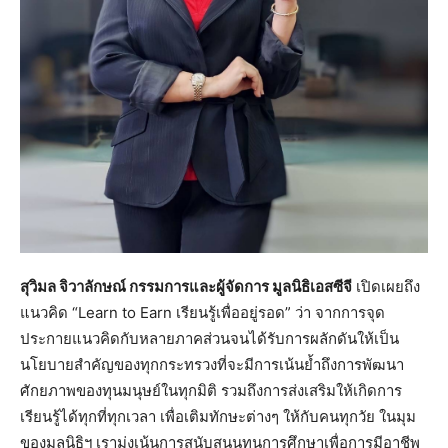
สุวิมล จิวาลักษณ์ กรรมการและผู้จัดการ มูลนิธิเอสซีจี
เปิดเผยถึง
แนวคิด “Learn to Earn เรียนรู้เพื่ออยู่รอด” ว่า จากการจุด
ประกายแนวคิดกับหลายภาคส่วนจนได้รับการผลักดันให้เป็น
นโยบายสำคัญของทุกกระทรวงที่จะมีการเน้นย้ำถึงการพัฒนา
ศักยภาพของทุนมนุษย์ในทุกมิติ รวมถึงการส่งเสริมให้เกิดการ
เรียนรู้ได้ทุกที่ทุกเวลา เพื่อเติมทักษะต่างๆ ให้กับคนทุกวัย ในมุม
ของมูลนิธิฯ เรามุ่งเน้นการสนับสนุนทุนการศึกษาเพื่อการมีอาชีพ