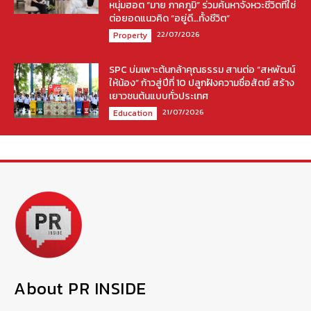
หนุ่มฮอต “มาย ภาคภูมิ” ร่วมค้นหาจังหวะชีวิตที่ใช่
ต่อยอดแนวคิด “อยู่ดี…ทั้งชีวิต”
22/07/2026
Property
SPC บ่มเพาะต้นกล้าคุณธรรม สานต่อ “สหพัฒน์
ให้น้อง” ก้าวสู่ปีที่ 10 ปลูกฝังความซื่อสัตย์ สร้าง
เยาวชนต้นแบบทั่วประเทศ
21/07/2026
Education
About PR INSIDE