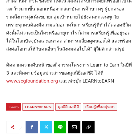
ภาคส่วนมากขึ้น ซึ่งจะทำให้แนวคิดนี้ได้รับการเผยแพร่ออกไปใน
วงกว้างมากขึ้น นอกเหนือจากสถาบันการศึกษา ครู ผู้ปกครอง
รวมถึงการมุ่งเน้นขยายกลุ่มเป้าหมายไปยังคนทุกเจนทุกวัย
เพราะทุกคนต้องมีความเสมอภาคในการเรียนรู้ที่ทำได้ตลอดชีวิต
ดังนั้นไม่ว่าจะเป็นใครหรืออายุเท่าไร ก็สามารถเรียนรู้เพื่ออยู่รอด
ได้ในโลกปัจจุบันและอนาคต สามารถเลี้ยงดูตนเองได้ และพร้อม
ส่งต่อโอกาสให้กับคนอื่นๆ ในสังคมต่อไปได้”
สุวิมล
กล่าวสรุป
ติดตามความคืบหน้าของกิจกรรมโครงการ Learn to Earn ในปีที่
3 และติดตามข้อมูลข่าวสารของมูลนิธิเอสซีจี ได้ที่
www.scgfoundation.org
และเฟซบุ๊ก LEARNtoEARN
TAGS
LEARNtoEARN
มูลนิธิเอสซีจี
เรียนรู้เพื่ออยู่รอด