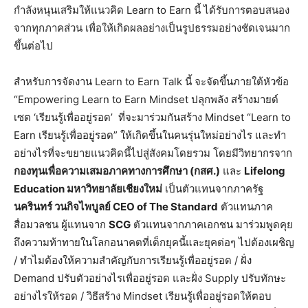
กำลังหนุนเสริมให้แนวคิด Learn to Earn นี้ ได้รับการตอบสนอง
จากทุกภาคส่วน เพื่อให้เกิดผลอย่างเป็นรูปธรรมอย่างชัดเจนมาก
ขึ้นต่อไป
สำหรับการจัดงาน Learn to Earn Talk นี้ จะจัดขึ้นภายใต้หัวข้อ
“Empowering Learn to Earn Mindset ปลุกพลัง สร้างมายด์
เซต ‘เรียนรู้เพื่ออยู่รอด’ ที่จะมาร่วมกันสร้าง Mindset “Learn to
Earn เรียนรู้เพื่ออยู่รอด” ให้เกิดขึ้นในคนรุ่นใหม่อย่างไร และทำ
อย่างไรที่จะขยายแนวคิดนี้ไปสู่สังคมโดยรวม โดยมีวิทยากรจาก
กองทุนเพื่อความเสมอภาคทางการศึกษา (กสศ.)
และ
Lifelong
Education มหาวิทยาลัยเชียงใหม่
เป็นตัวแทนจากภาครัฐ
นครินทร์ วนกิจไพบูลย์
CEO of The Standard
ตัวแทนภาค
สื่อมวลชน ผู้แทนจาก
SCG
ตัวแทนจากภาคเอกชน มาร่วมพูดคุย
ถึงความท้าทายในโลกอนาคตที่เด็กยุคนี้และยุคต่อๆ ไปต้องเผชิญ
/ ทำไมต้องให้ความสำคัญกับการเรียนรู้เพื่ออยู่รอด / ฝั่ง
Demand ปรับตัวอย่างไรเพื่ออยู่รอด และฝั่ง Supply ปรับทักษะ
อย่างไรให้รอด / วิธีสร้าง Mindset เรียนรู้เพื่ออยู่รอดให้ตอบ