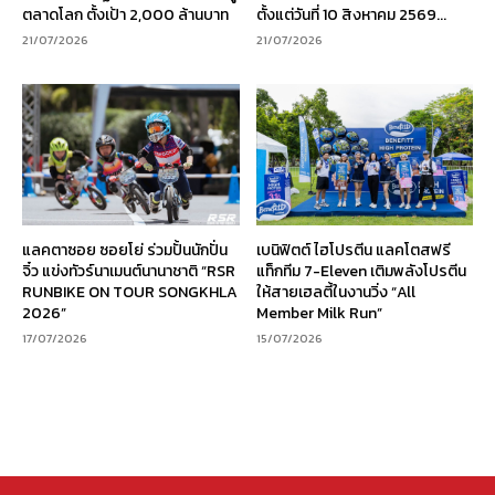
ตลาดโลก ตั้งเป้า 2,000 ล้านบาท
ตั้งแต่วันที่ 10 สิงหาคม 2569...
21/07/2026
21/07/2026
แลคตาซอย ซอยโย่ ร่วมปั้นนักปั่น
เบนิฟิตต์ ไฮโปรตีน แลคโตสฟรี
จิ๋ว แข่งทัวร์นาเมนต์นานาชาติ “RSR
แท็กทีม 7-Eleven เติมพลังโปรตีน
RUNBIKE ON TOUR SONGKHLA
ให้สายเฮลตี้ในงานวิ่ง “All
2026”
Member Milk Run”
17/07/2026
15/07/2026