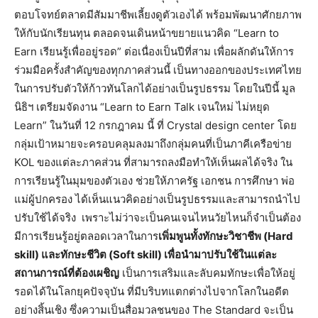
ตอบโจทย์ตลาดมีสัมมาชีพเลี้ยงดูตัวเองได้ พร้อมพัฒนาศักยภาพ
ให้กับนักเรียนทุน ตลอดจนเดินหน้าขยายแนวคิด “Learn to
Earn เรียนรู้เพื่ออยู่รอด” ต่อเนื่องเป็นปีที่สาม เพื่อผลักดันให้การ
ร่วมมือครั้งสำคัญของทุกภาคส่วนนี้ เป็นทางออกของประเทศไทย
ในการปรับตัวให้ก้าวทันโลกได้อย่างเป็นรูปธรรม โดยในปีนี้ มูล
นิธิฯ เตรียมจัดงาน “Learn to Earn Talk เจนใหม่ ไม่หยุด
Learn” ในวันที่ 12 กรกฎาคม นี้ ที่ Crystal design center โดย
กลุ่มเป้าหมายจะครอบคลุมลงมาถึงกลุ่มคนที่เป็นภาคีเครือข่าย
KOL ของแต่ละภาคส่วน ที่สามารถลงมือทำให้เห็นผลได้จริง ใน
การเรียนรู้ในมุมของตัวเอง ช่วยให้ภาครัฐ เอกชน การศึกษา พ่อ
แม่ผู้ปกครอง ได้เห็นแนวคิดอย่างเป็นรูปธรรมและสามารถนำไป
ปรับใช้ได้จริง เพราะไม่ว่าจะเป็นคนเจนไหนวัยไหนก็จำเป็นต้อง
มีการเรียนรู้อยู่ตลอดเวลาในการ
เพิ่มพูนทั้งทักษะวิชาชีพ
(Hard
skill) และทักษะชีวิต (Soft skill) เพื่อนำมาปรับใช้ในแต่ละ
สถานการณ์ที่ต้องเผชิญ
เป็นการเสริมและลับคมทักษะเพื่อให้อยู่
รอดได้ในโลกยุคปัจจุบัน ที่มีบริบทแตกต่างไปจากโลกในอดีต
อย่างสิ้นเชิง ซึ่งความเป็นสื่อมวลชนของ The Standard จะเป็น