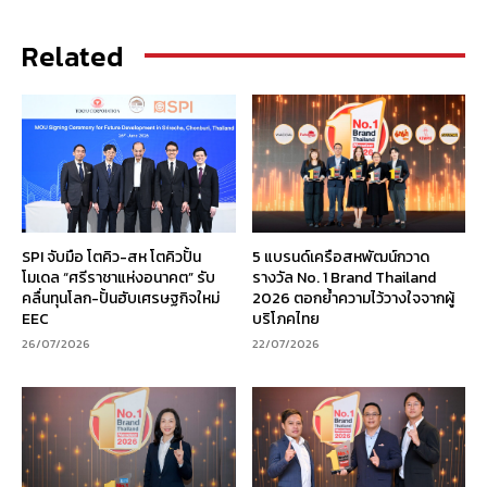
Related
SPI จับมือ โตคิว-สห โตคิวปั้น
5 แบรนด์เครือสหพัฒน์กวาด
โมเดล “ศรีราชาแห่งอนาคต” รับ
รางวัล No. 1 Brand Thailand
คลื่นทุนโลก-ปั้นฮับเศรษฐกิจใหม่
2026 ตอกย้ำความไว้วางใจจากผู้
EEC
บริโภคไทย
26/07/2026
22/07/2026