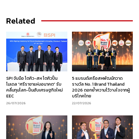
Related
SPI จับมือ โตคิว-สห โตคิวปั้น
5 แบรนด์เครือสหพัฒน์กวาด
โมเดล “ศรีราชาแห่งอนาคต” รับ
รางวัล No. 1 Brand Thailand
คลื่นทุนโลก-ปั้นฮับเศรษฐกิจใหม่
2026 ตอกย้ำความไว้วางใจจากผู้
EEC
บริโภคไทย
26/07/2026
22/07/2026