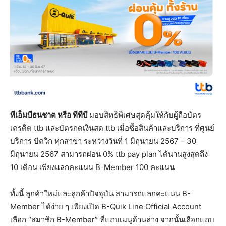
ทีเอ็มบีธนชาต หรือ ทีทีบี
มอบสิทธิพิเศษสุดคุ้มให้กับผู้ถือบัตร
เครดิต ttb และบัตรกดเงินสด ttb เมื่อซื้อสินค้าและบริการ ที่ศูนย์
บริการ บีควิก ทุกสาขา ระหว่างวันที่ 1 มิถุนายน 2567 – 30
มิถุนายน 2567 สามารถผ่อน 0% ttb pay plan ได้นานสูงสุดถึง
10 เดือน เพียงแลกคะแนน B-Member 100 คะแนน
ทั้งนี้ ลูกค้าใหม่และลูกค้าปัจจุบัน สามารถแลกคะแนน B-
Member ได้ง่าย ๆ เพียงเปิด B-Quik Line Official Account
เลือก “สมาชิก B-Member” ที่แถบเมนูด้านล่าง จากนั้นเลือกแถบ