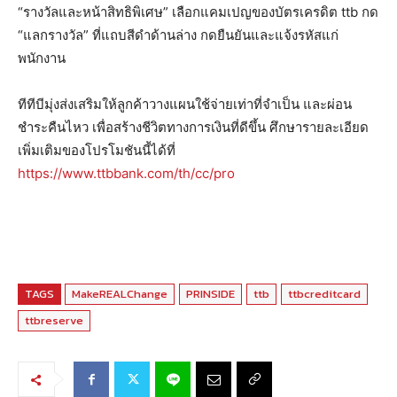
“รางวัลและหน้าสิทธิพิเศษ” เลือกแคมเปญของบัตรเครดิต ttb กด
“แลกรางวัล” ที่แถบสีดำด้านล่าง กดยืนยันและแจ้งรหัสแก่
พนักงาน
ทีทีบีมุ่งส่งเสริมให้ลูกค้าวางแผนใช้จ่ายเท่าที่จำเป็น และผ่อน
ชำระคืนไหว เพื่อสร้างชีวิตทางการเงินที่ดีขึ้น ศึกษารายละเอียด
เพิ่มเติมของโปรโมชันนี้ได้ที่
https://www.ttbbank.com/th/cc/pro
TAGS
MakeREALChange
PRINSIDE
ttb
ttbcreditcard
ttbreserve