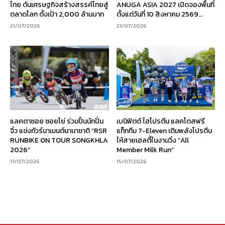
ไทย ดันเศรษฐกิจสร้างสรรค์ไทยสู่
ANUGA ASIA 2027 เปิดจองพื้นที่
ตลาดโลก ตั้งเป้า 2,000 ล้านบาท
ตั้งแต่วันที่ 10 สิงหาคม 2569...
21/07/2026
21/07/2026
แลคตาซอย ซอยโย่ ร่วมปั้นนักปั่น
เบนิฟิตต์ ไฮโปรตีน แลคโตสฟรี
จิ๋ว แข่งทัวร์นาเมนต์นานาชาติ “RSR
แท็กทีม 7-Eleven เติมพลังโปรตีน
RUNBIKE ON TOUR SONGKHLA
ให้สายเฮลตี้ในงานวิ่ง “All
2026”
Member Milk Run”
17/07/2026
15/07/2026