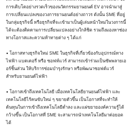
การเติบโตอย่างรวดเร็วของนวัตกรรมยานยนต์ EV อาจนำมาสู่
การเปลี่ยนแปลงของวงการยานยนต์อย่างถาวร ดังนั้น SME ที่อยู่
ในกลุ่มธุรกิจนี้ หรือธุรกิจที่จะเข้ามาเป็นผู้เล่นหน้าใหม่ในวงการนี้
ได้จะต้องติดตามการเปลี่ยนแปลงอย่างใกล้ชิด รวมถึงมองหาช่อง
ทางโอกาสและความท้าทายต่าง ๆ ได้แก่
• โอกาสทางธุรกิจใหม่ SME ในธุรกิจที่เกี่ยวข้องกับอุปกรณ์ทาง
ไฟฟ้า แบตเตอรี่ หรือ ซอฟท์แวร์ สามารถเข้าร่วมเป็นซัพพลายเอ
อร์ชิ้นส่วน ให้บริการซ่อมบำรุงรักษา หรือพัฒนาซอฟต์แวร์
สำหรับยานยนต์ไฟฟ้า
• โอกาสเข้าถึงเทคโนโลยี เมื่อเทคโนโลยียานยนต์ไฟฟ้า และ
เทคโนโลยีไร้คนขับใหม่ ๆ ขยายตัวขึ้น เป็นโอกาสที่จะทำให้
ต้นทุนในการเข้าถึงเทคโนโลยีต่ำลง และแผ่ขยายองค์ความรู้ได้
กว้างขึ้น เป็นโอกาสที่ SME จะสามารถนำเทคโนโลยีมาต่อยอด
ได้