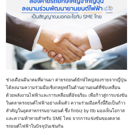
ช่วงเดือนมีนาคมที่ผ่านมา ค่ายรถยนต์ยักษ์ใหญ่สองรายจากญี่ปุ่น
ได้ลงนามความร่วมมือเชิงกลยุทธ์ในด้านยานยนต์ที่ขับเคลื่อน
ด้วยพลังงานไฟฟ้าและการเคลื่อนที่อัจฉริยะ เพื่อก้าวสู่การแข่งขัน
ในตลาดรถยนต์ไฟฟ้าอย่างเต็มตัว ความร่วมมือครั้งนี้ถือเป็นก้าว
สำคัญในอุตสาหกรรมยานยนต์ ซึ่ง finbiz by ttb มองเห็นโอกาส
และความท้าทายสำหรับ SME ไทย จากการแข่งขันของตลาด
รถยนต์ไฟฟ้าในปัจจุบันเช่นกัน