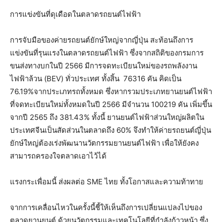
การแข่งขันที่ดุเดือดในตลาดรถยนต์ไฟฟ้า
การจับมือของค่ายรถยนต์ยักษ์ใหญ่จากญี่ปุ่น สะท้อนถึงการ
แข่งขันที่รุนแรงในตลาดรถยนต์ไฟฟ้า ซึ่งจากสถิติของกรมการ
ขนส่งทางบกในปี 2566 มีการจดทะเบียนใหม่ของรถพลังงาน
ไฟฟ้าล้วน (BEV) ทั่วประเทศ ทั้งสิ้น 76316 คัน คิดเป็น
76.19%จากประเภทรถทั้งหมด ซึ่งหากรวมประเภทยานยนต์ไฟฟ้า
ที่จดทะเบียนใหม่ทั้งหมดในปี 2566 มีจำนวน 100219 คัน เพิ่มขึ้น
จากปี 2565 ถึง 381.43% ทั้งนี้ ยานยนต์ไฟฟ้าส่วนใหญ่ผลิตใน
ประเทศจีนเป็นสัดส่วนในตลาดถึง 60% จึงทำให้ค่ายรถยนต์ญี่ปุ่น
ยักษ์ใหญ่ต้องเร่งพัฒนานวัตกรรมยานยนต์ไฟฟ้า เพื่อให้ยังคง
สามารถครองใจตลาดเอาไว้ได้
แรงกระเพื่อมนี้ ส่งผลต่อ SME ไทย ทั้งโอกาสและความท้าทาย
จากการเคลื่อนไหวในครั้งนี้ชี้ให้เห็นถึงการเปลี่ยนแปลงไปของ
ตลาดยานยนต์ ด้วยนวัตกรรมและเทคโนโลยีที่กำลังก้าวหน้า ซึ่ง