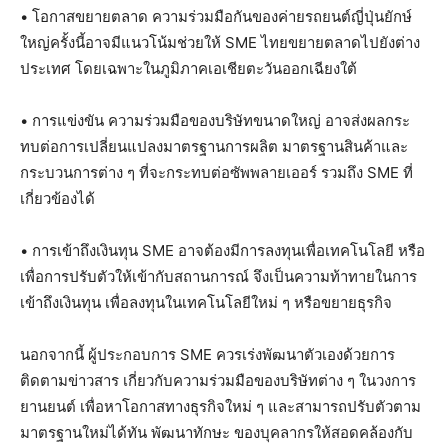
• โอกาสขยายตลาด ความร่วมมือกันของค่ายรถยนต์ญี่ปุ่นยักษ์
ใหญ่ครั้งนี้อาจมีแนวโน้มช่วยให้ SME ไทยขยายตลาดไปยังต่าง
ประเทศ โดยเฉพาะในภูมิภาคเอเชียตะวันออกเฉียงใต้
• การแข่งขัน ความร่วมมือของบริษัทขนาดใหญ่ อาจส่งผลกระ
ทบต่อการเปลี่ยนแปลงมาตรฐานการผลิต มาตรฐานสินค้าและ
กระบวนการต่าง ๆ ที่จะกระทบต่อซัพพลายเออร์ รวมถึง SME ที่
เกี่ยวข้องได้
• การเข้าถึงเงินทุน SME อาจต้องมีการลงทุนเพื่อเทคโนโลยี หรือ
เพื่อการปรับตัวให้เข้ากับสถานการณ์ จึงเป็นความท้าทายในการ
เข้าถึงเงินทุน เพื่อลงทุนในเทคโนโลยีใหม่ ๆ หรือขยายธุรกิจ
นอกจากนี้ ผู้ประกอบการ SME ควรเร่งพัฒนาตัวเองด้วยการ
ติดตามข่าวสาร เกี่ยวกับความร่วมมือของบริษัทต่าง ๆ ในวงการ
ยานยนต์ เพื่อหาโอกาสทางธุรกิจใหม่ ๆ และสามารถปรับตัวตาม
มาตรฐานใหม่ได้ทัน พัฒนาทักษะ ของบุคลากรให้สอดคล้องกับ