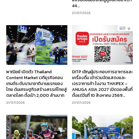
44...
21/07/2026
พาณิชย์ เปิดตัว Thailand
DITP เชิญผู้ประกอบการอาหารและ
Content Market เวทีธุรกิจคอน
เครื่องดื่ม เข้าร่วมจัดแสดงและ
เทนต์ระดับนานาชาติงานแรกของ
เจรจาการค้า ในงาน THAIFEX –
ไทย ดันเศรษฐกิจสร้างสรรค์ไทยสู่
ANUGA ASIA 2027 เปิดจองพื้นที่
ตลาดโลก ตั้งเป้า 2,000 ล้านบาท
ตั้งแต่วันที่ 10 สิงหาคม 2569...
21/07/2026
21/07/2026