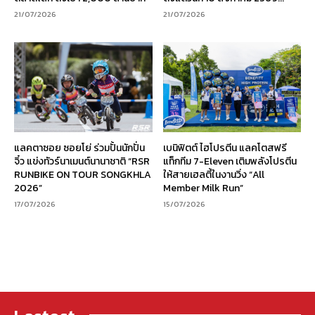
21/07/2026
21/07/2026
แลคตาซอย ซอยโย่ ร่วมปั้นนักปั่น
เบนิฟิตต์ ไฮโปรตีน แลคโตสฟรี
จิ๋ว แข่งทัวร์นาเมนต์นานาชาติ “RSR
แท็กทีม 7-Eleven เติมพลังโปรตีน
RUNBIKE ON TOUR SONGKHLA
ให้สายเฮลตี้ในงานวิ่ง “All
2026”
Member Milk Run”
17/07/2026
15/07/2026