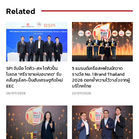
Related
SPI จับมือ โตคิว-สห โตคิวปั้น
5 แบรนด์เครือสหพัฒน์กวาด
โมเดล “ศรีราชาแห่งอนาคต” รับ
รางวัล No. 1 Brand Thailand
คลื่นทุนโลก-ปั้นฮับเศรษฐกิจใหม่
2026 ตอกย้ำความไว้วางใจจากผู้
EEC
บริโภคไทย
26/07/2026
22/07/2026