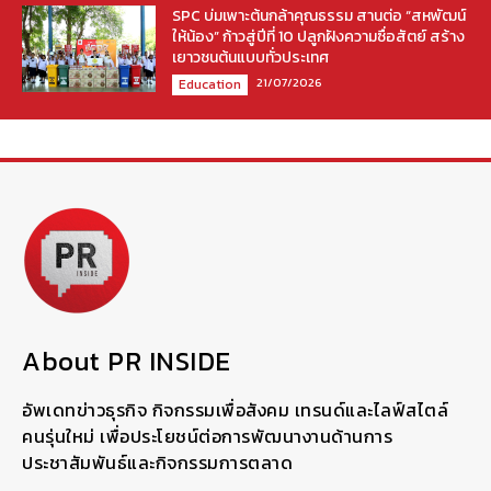
SPC บ่มเพาะต้นกล้าคุณธรรม สานต่อ “สหพัฒน์
ให้น้อง” ก้าวสู่ปีที่ 10 ปลูกฝังความซื่อสัตย์ สร้าง
เยาวชนต้นแบบทั่วประเทศ
21/07/2026
Education
About PR INSIDE
อัพเดทข่าวธุรกิจ กิจกรรมเพื่อสังคม เทรนด์และไลฟ์สไตล์
คนรุ่นใหม่ เพื่อประโยชน์ต่อการพัฒนางานด้านการ
ประชาสัมพันธ์และกิจกรรมการตลาด