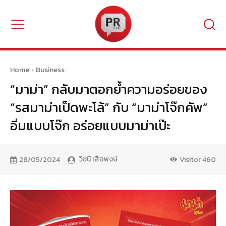
Home
Business
“มาม่า” กลับมาตอกย้ำความอร่อยของ
“รสมาม่าเป็ดพะโล้” กับ “มาม่าโจ๊กคัพ”
อิ่มแบบโจ๊ก อร่อยแบบมาม่าเป๊ะ
วิชนี เสือพงษ์
28/05/2024
Visitor
460