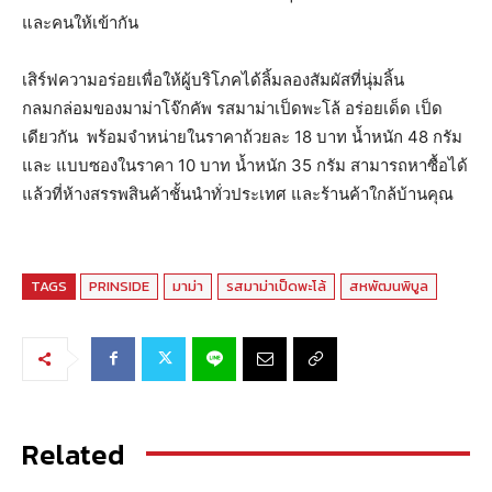
และคนให้เข้ากัน
เสิร์ฟความอร่อยเพื่อให้ผู้บริโภคได้ลิ้มลองสัมผัสที่นุ่มลิ้น
กลมกล่อมของมาม่าโจ๊กคัพ รสมาม่าเป็ดพะโล้ อร่อยเด็ด เป็ด
เดียวกัน พร้อมจำหน่ายในราคาถ้วยละ 18 บาท น้ำหนัก 48 กรัม
และ แบบซองในราคา 10 บาท น้ำหนัก 35 กรัม สามารถหาซื้อได้
แล้วที่ห้างสรรพสินค้าชั้นนำทั่วประเทศ และร้านค้าใกล้บ้านคุณ
TAGS
PRINSIDE
มาม่า
รสมาม่าเป็ดพะโล้
สหพัฒนพิบูล
Related