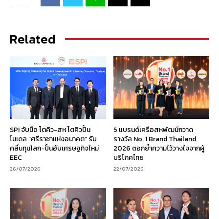
Related
SPI จับมือ โตคิว-สห โตคิวปั้น
5 แบรนด์เครือสหพัฒน์กวาด
โมเดล “ศรีราชาแห่งอนาคต” รับ
รางวัล No. 1 Brand Thailand
คลื่นทุนโลก-ปั้นฮับเศรษฐกิจใหม่
2026 ตอกย้ำความไว้วางใจจากผู้
EEC
บริโภคไทย
26/07/2026
22/07/2026