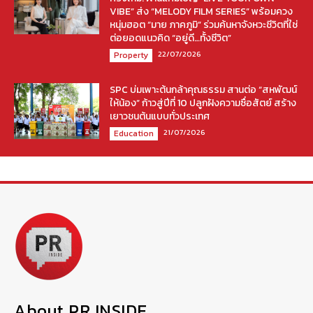
VIBE” ส่ง “MELODY FILM SERIES” พร้อมควง
หนุ่มฮอต “มาย ภาคภูมิ” ร่วมค้นหาจังหวะชีวิตที่ใช่
ต่อยอดแนวคิด “อยู่ดี…ทั้งชีวิต”
22/07/2026
Property
SPC บ่มเพาะต้นกล้าคุณธรรม สานต่อ “สหพัฒน์
ให้น้อง” ก้าวสู่ปีที่ 10 ปลูกฝังความซื่อสัตย์ สร้าง
เยาวชนต้นแบบทั่วประเทศ
21/07/2026
Education
About PR INSIDE