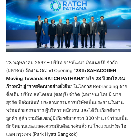
23 พฤษภาคม 2567 – บริษัท ราชพัฒนา เอ็นเนอร์ยี จำกัด
(มหาชน) จัดงาน Grand Opening
“28th SAHACOGEN
Moving Towards RATCH PATHANA”
หรือ
28 ปี สหโคเจน
ก้าวหน้า สู่ “ราชพัฒนาอย่างยั่งยืน”
ในโอกาส Rebranding จาก
ชื่อเดิม บริษัท สหโคเจน (ชลบุรี) จำกัด (มหาชน) โดยมี นาย
สุจริต ปัจฉิมนันท์ ประธานกรรมการบริษัทเป็นประธานในงาน
พร้อมด้วยกรรมการ ผู้บริหาร พนักงาน และได้รับเกียรติจาก
ลูกค้า คู่ค้า รวมถึงแขกผู้มีเกียรติมากกว่า 300 ท่าน เข้าร่วมเป็น
สักขีพยานและแสดงความยินดีอย่างคับคั่ง ณ โรงแรมปาร์ค ไฮ
แอท กรุงเทพ (Park Hyatt Bangkok)