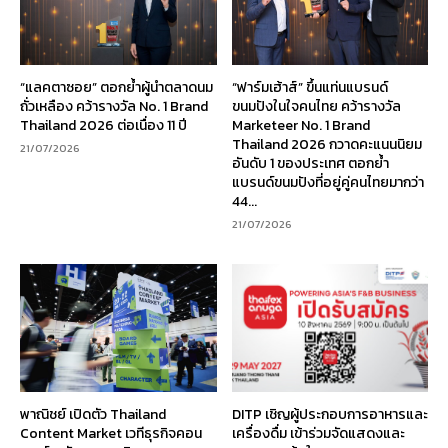
“แลคตาซอย” ตอกย้ำผู้นำตลาดนม
“ฟาร์มเฮ้าส์” ขึ้นแท่นแบรนด์
ถั่วเหลือง คว้ารางวัล No. 1 Brand
ขนมปังในใจคนไทย คว้ารางวัล
Thailand 2026 ต่อเนื่อง 11 ปี
Marketeer No. 1 Brand
Thailand 2026 กวาดคะแนนนิยม
21/07/2026
อันดับ 1 ของประเทศ ตอกย้ำ
แบรนด์ขนมปังที่อยู่คู่คนไทยมากว่า
44...
21/07/2026
พาณิชย์ เปิดตัว Thailand
DITP เชิญผู้ประกอบการอาหารและ
Content Market เวทีธุรกิจคอน
เครื่องดื่ม เข้าร่วมจัดแสดงและ