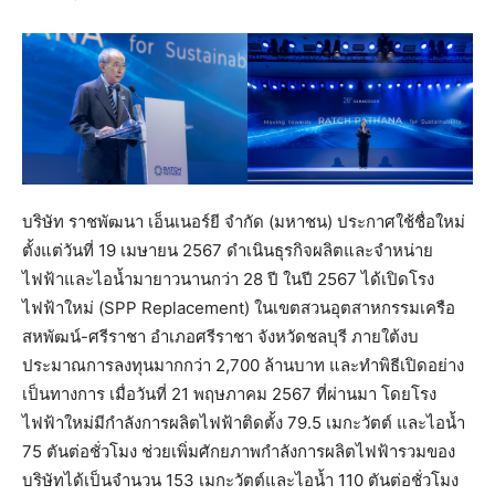
บริษัท ราชพัฒนา เอ็นเนอร์ยี จำกัด (มหาชน) ประกาศใช้ชื่อใหม่
ตั้งแต่วันที่ 19 เมษายน 2567 ดำเนินธุรกิจผลิตและจำหน่าย
ไฟฟ้าและไอน้ำมายาวนานกว่า 28 ปี ในปี 2567 ได้เปิดโรง
ไฟฟ้าใหม่ (SPP Replacement) ในเขตสวนอุตสาหกรรมเครือ
สหพัฒน์-ศรีราชา อำเภอศรีราชา จังหวัดชลบุรี ภายใต้งบ
ประมาณการลงทุนมากกว่า 2,700 ล้านบาท และทำพิธีเปิดอย่าง
เป็นทางการ เมื่อวันที่ 21 พฤษภาคม 2567 ที่ผ่านมา โดยโรง
ไฟฟ้าใหม่มีกำลังการผลิตไฟฟ้าติดตั้ง 79.5 เมกะวัตต์ และไอน้ำ
75 ตันต่อชั่วโมง ช่วยเพิ่มศักยภาพกำลังการผลิตไฟฟ้ารวมของ
บริษัทได้เป็นจำนวน 153 เมกะวัตต์และไอน้ำ 110 ตันต่อชั่วโมง