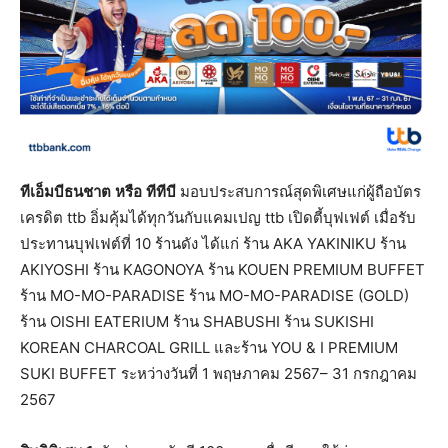
ทีเอ็มบีธนชาต
หรือ
ทีทีบี
มอบประสบการณ์สุดพิเศษแก่ผู้ถือบัตร
เครดิต ttb อิ่มคุ้มได้ทุกวันกับแคมเปญ ttb เปิดตี้บุฟเฟต์ เมื่อรับ
ประทานบุฟเฟต์ที่ 10 ร้านดัง ได้แก่ ร้าน AKA YAKINIKU ร้าน
AKIYOSHI ร้าน KAGONOYA ร้าน KOUEN PREMIUM BUFFET
ร้าน MO-MO-PARADISE ร้าน MO-MO-PARADISE (GOLD)
ร้าน OISHI EATERIUM ร้าน SHABUSHI ร้าน SUKISHI
KOREAN CHARCOAL GRILL และร้าน YOU & I PREMIUM
SUKI BUFFET ระหว่างวันที่ 1 พฤษภาคม 2567– 31 กรกฎาคม
2567