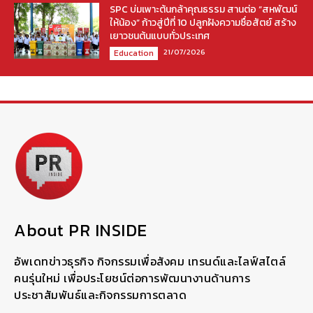
SPC บ่มเพาะต้นกล้าคุณธรรม สานต่อ “สหพัฒน์
ให้น้อง” ก้าวสู่ปีที่ 10 ปลูกฝังความซื่อสัตย์ สร้าง
เยาวชนต้นแบบทั่วประเทศ
21/07/2026
Education
About PR INSIDE
อัพเดทข่าวธุรกิจ กิจกรรมเพื่อสังคม เทรนด์และไลฟ์สไตล์
คนรุ่นใหม่ เพื่อประโยชน์ต่อการพัฒนางานด้านการ
ประชาสัมพันธ์และกิจกรรมการตลาด