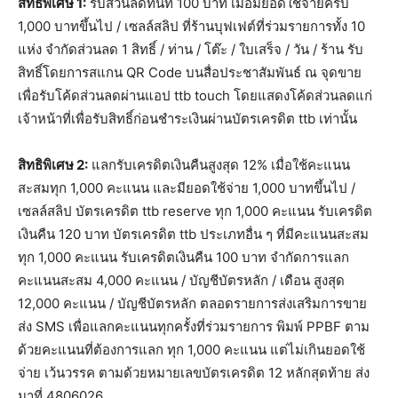
สิทธิพิเศษ
1:
รับส่วนลดทันที 100 บาท เมื่อมียอดใช้จ่ายครบ
1,000 บาทขึ้นไป / เซลล์สลิป ที่ร้านบุฟเฟต์ที่ร่วมรายการทั้ง 10
แห่ง จำกัดส่วนลด 1 สิทธิ์ / ท่าน / โต๊ะ / ใบเสร็จ / วัน / ร้าน รับ
สิทธิ์โดยการสแกน QR Code บนสื่อประชาสัมพันธ์ ณ จุดขาย
เพื่อรับโค้ดส่วนลดผ่านแอป ttb touch โดยแสดงโค้ดส่วนลดแก่
เจ้าหน้าที่เพื่อรับสิทธิ์ก่อนชำระเงินผ่านบัตรเครดิต ttb เท่านั้น
สิทธิพิเศษ
2:
แลกรับเครดิตเงินคืนสูงสุด 12% เมื่อใช้คะแนน
สะสมทุก 1,000 คะแนน และมียอดใช้จ่าย 1,000 บาทขึ้นไป /
เซลล์สลิป บัตรเครดิต ttb reserve ทุก 1,000 คะแนน รับเครดิต
เงินคืน 120 บาท บัตรเครดิต ttb ประเภทอื่น ๆ ที่มีคะแนนสะสม
ทุก 1,000 คะแนน รับเครดิตเงินคืน 100 บาท จำกัดการแลก
คะแนนสะสม 4,000 คะแนน / บัญชีบัตรหลัก / เดือน สูงสุด
12,000 คะแนน / บัญชีบัตรหลัก ตลอดรายการส่งเสริมการขาย
ส่ง SMS เพื่อแลกคะแนนทุกครั้งที่ร่วมรายการ พิมพ์ PPBF ตาม
ด้วยคะแนนที่ต้องการแลก ทุก 1,000 คะแนน แต่ไม่เกินยอดใช้
จ่าย เว้นวรรค ตามด้วยหมายเลขบัตรเครดิต 12 หลักสุดท้าย ส่ง
มาที่ 4806026