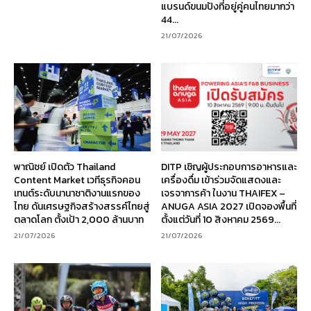
แบรนด์ขนมปังที่อยู่คู่คนไทยมากว่า
44...
21/07/2026
พาณิชย์ เปิดตัว Thailand
DITP เชิญผู้ประกอบการอาหารและ
Content Market เวทีธุรกิจคอน
เครื่องดื่ม เข้าร่วมจัดแสดงและ
เทนต์ระดับนานาชาติงานแรกของ
เจรจาการค้า ในงาน THAIFEX –
ไทย ดันเศรษฐกิจสร้างสรรค์ไทยสู่
ANUGA ASIA 2027 เปิดจองพื้นที่
ตลาดโลก ตั้งเป้า 2,000 ล้านบาท
ตั้งแต่วันที่ 10 สิงหาคม 2569...
21/07/2026
21/07/2026