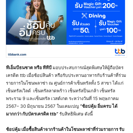
ทีเอ็มบีธนชาต หรือ ทีทีบี
มอบประสบการณ์สุดพิเศษให้ผู้ถือบัตร
เครดิต ttb เมื่อช้อปสินค้า หรือรับประทานอาหารกับร้านค้าที่ร่วม
รายการในโซนพลาซ่า ณ ศูนย์การค้าเซ็นทรัลทั้ง 5 สาขา ได้แก่
เซ็นทรัลเวิลด์ เซ็นทรัลลาดพร้าว เซ็นทรัลปิ่นเกล้า เซ็นทรัล
พระราม 9 และเซ็นทรัล เวสต์เกต ระหว่างวันที่ 15 พฤษภาคม
2567– 30 มิถุนายน 2567 ในแคมเปญ
“ช้อปคุ้ม อิ่มครบ ได้
มากกว่า กับบัตรเครดิต
ttb”
รับสิทธิพิเศษ ดังนี้
ช้อปคุ้ม เมื่อซื้อสินค้าจากร้านค้าในโซนพลาซ่าที่ร่วมรายการ รับ