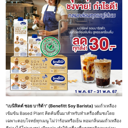
“เบนิฟิตต์ ซอย บาริต้า” (
Benefitt Soy Barista)
นมถั่วเหลือง
เข้มข้น Based Plant คิดค้นขึ้นมาสำหรับทำเครื่องดื่มชงโดย
เฉพาะตอบโจทย์ทุกเมนู ไม่ว่าร้อนหรือเย็น หอมกลิ่นนมถั่วเหลือง