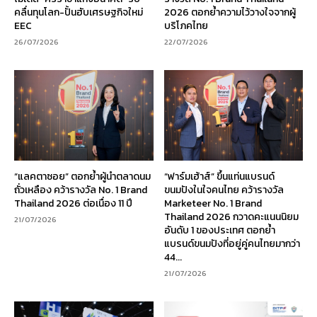
คลื่นทุนโลก-ปั้นฮับเศรษฐกิจใหม่
2026 ตอกย้ำความไว้วางใจจากผู้
EEC
บริโภคไทย
26/07/2026
22/07/2026
“แลคตาซอย” ตอกย้ำผู้นำตลาดนม
“ฟาร์มเฮ้าส์” ขึ้นแท่นแบรนด์
ถั่วเหลือง คว้ารางวัล No. 1 Brand
ขนมปังในใจคนไทย คว้ารางวัล
Thailand 2026 ต่อเนื่อง 11 ปี
Marketeer No. 1 Brand
Thailand 2026 กวาดคะแนนนิยม
21/07/2026
อันดับ 1 ของประเทศ ตอกย้ำ
แบรนด์ขนมปังที่อยู่คู่คนไทยมากว่า
44...
21/07/2026