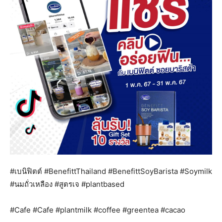
#เบนิฟิตต์ #BenefittThailand #BenefittSoyBarista #Soymilk
#นมถั่วเหลือง #สูตรเจ #plantbased
#Cafe #Cafe #plantmilk #coffee #greentea #cacao