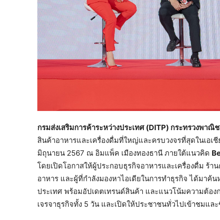
กรมส่งเสริมการค้าระหว่างประเทศ (
DITP) กระทรวงพาณิช
สินค้าอาหารและเครื่องดื่มที่ใหญ่และครบวงจรที่สุดในเอเช
มิถุนายน 2567 ณ อิมแพ็ค เมืองทองธานี ภายใต้แนวคิด
Be
โดยเปิดโอกาสให้ผู้ประกอบธุรกิจอาหารและเครื่องดื่ม ร้านค
อาหาร และผู้ที่กำลังมองหาไอเดียในการทำธุรกิจ ได้มาค้นห
ประเทศ พร้อมอัปเดตเทรนด์สินค้า และแนวโน้มความต้องการ
เจรจาธุรกิจทั้ง 5 วัน และเปิดให้ประชาชนทั่วไปเข้าชมและ