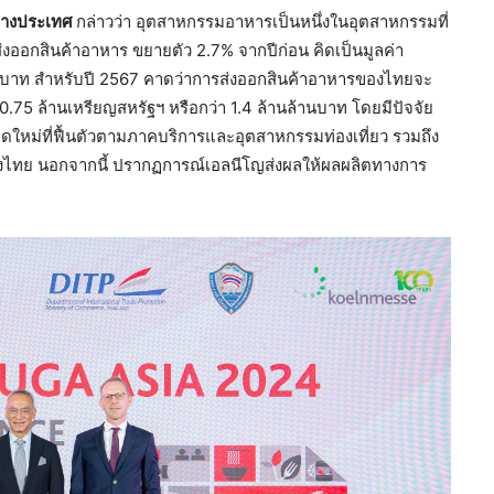
ว่างประเทศ
กล่าวว่า อุตสาหกรรมอาหารเป็นหนึ่งในอุตสาหกรรมที่
ออกสินค้าอาหาร ขยายตัว 2.7% จากปีก่อน คิดเป็นมูลค่า
นบาท สำหรับปี 2567 คาดว่าการส่งออกสินค้าอาหารของไทยจะ
75 ล้านเหรียญสหรัฐฯ หรือกว่า 1.4 ล้านล้านบาท โดยมีปัจจัย
หม่ที่ฟื้นตัวตามภาคบริการและอุตสาหกรรมท่องเที่ยว รวมถึง
องไทย นอกจากนี้ ปรากฏการณ์เอลนีโญส่งผลให้ผลผลิตทางการ
น