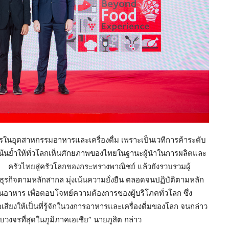
นอุตสาหกรรมอาหารและเครื่องดื่ม เพราะเป็นเวทีการค้าระดับ
น้นย้ำให้ทั่วโลกเห็นศักยภาพของไทยในฐานะผู้นำในการผลิตและ
รัวไทยสู่ครัวโลกของกระทรวงพาณิชย์ แล้วยังรวบรวมผู้
ิจตามหลักสากล มุ่งเน้นความยั่งยืน ตลอดจนปฏิบัติตามหลัก
าร เพื่อตอบโจทย์ความต้องการของผู้บริโภคทั่วโลก ซึ่ง
สียงให้เป็นที่รู้จักในวงการอาหารและเครื่องดื่มของโลก จนกล่าว
วงจรที่สุดในภูมิภาคเอเชีย” นายภูสิต กล่าว