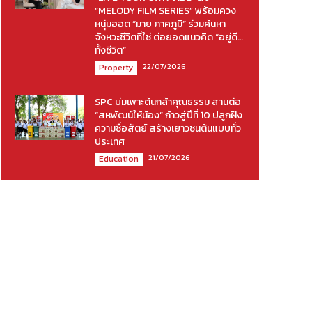
“MELODY FILM SERIES” พร้อมควง
หนุ่มฮอต “มาย ภาคภูมิ” ร่วมค้นหา
จังหวะชีวิตที่ใช่ ต่อยอดแนวคิด “อยู่ดี…
ทั้งชีวิต”
22/07/2026
Property
SPC บ่มเพาะต้นกล้าคุณธรรม สานต่อ
“สหพัฒน์ให้น้อง” ก้าวสู่ปีที่ 10 ปลูกฝัง
ความซื่อสัตย์ สร้างเยาวชนต้นแบบทั่ว
ประเทศ
21/07/2026
Education