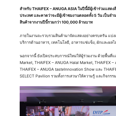
สำหรับ
THAIFEX – ANUGA ASIA
ในปีนี้
มีผู้เข้าร่วมแสดง
ประเทศ
และคาดว่าจะมีผู้เข้าชมงานตลอดทั้ง
5 วัน เป็น
สินค้าจากงานปีนี้รวมกว่า
100,000 ล้านบาท
ภายในงานจะรวบรวมสินค้ามาจัดแสดงอย่างครบครัน แบ่งเป
บริการด้านอาหาร, เทคโนโลยี, อาหารแช่แข็ง, ผักและผลไม้
นอกจากนี้ ยังเปิดประสบการณ์ใหม่ให้ผู้ร่วมงาน ด้วยพื้น
Market, THAIFEX – ANUGA Halal Market, THAIFEX –
THAIFEX – ANUGA
taste
Innovation Show และ THAIFE
SELECT Pavilion รวมทั้งการเสวนาให้ความรู้ และกิจกรรม