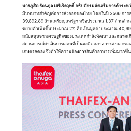
นายภูสิต รัตนกุล เสรีเริงฤทธิ์
อธิบดีกรมส่งเสริมการค้าระห
มีบทบาทสำคัญต่อการส่งออกของไทย โดยในปี 2566 การส่ง
39,892.89 ล้านเหรียญสหรัฐฯ หรือประมาณ 1.37 ล้านล้า
ขยายตัวเพิ่มขึ้นประมาณ 2% คิดเป็นมูลค่าประมาณ 40,690.
สนับสนุนจากเศรษฐกิจของประเทศกำลังพัฒนาและตลาดเกิดใ
สถานการณ์ค่าเงินบาทอ่อนที่เป็นผลดีต่อภาคการส่งออกข
เกษตรลดลง จึงทำให้ความต้องการสินค้าอาหารเพิ่มมากขึ้