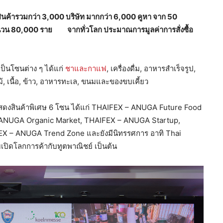
สินค้ารวมกว่า 3
,000 บริษัท มากกว่า 6,000 คูหา
จาก
50
จำนวน 80,000 ราย
จากทั่วโลก
ประมาณการมูลค่าการสั่งซื้อ
็นโซนต่าง ๆ ได้แก่
ชาและกาแฟ
, เครื่องดื่ม, อาหารสำเร็จรูป,
, เนื้อ, ข้าว, อาหารทะเล, ขนมและของขบเคี้ยว
ที่แสดงสินค้าพิเศษ 6 โซน ได้แก่ THAIFEX – ANUGA Future Food
 ANUGA Organic Market, THAIFEX – ANUGA Startup,
X – ANUGA Trend Zone และยังมีนิทรรศการ อาทิ Thai
เปิดโลกการค้ากับทูตพาณิชย์ เป็นต้น