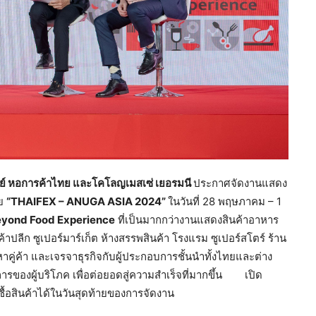
ย์ หอการค้าไทย
และโคโลญเมสเซ่ เยอรมนี
ประกาศจัดงานแสดง
ีย
“
THAIFEX – ANUGA ASIA
2024”
ในวันที่ 28 พฤษภาคม – 1
yond Food Experience
ที่เป็นมากกว่างานแสดงสินค้าอาหาร
้าปลีก ซูเปอร์มาร์เก็ต ห้างสรรพสินค้า โรงแรม ซูเปอร์สโตร์ ร้าน
าคู่ค้า และเจรจาธุรกิจกับผู้ประกอบการชั้นนำทั้งไทยและต่าง
ของผู้บริโภค เพื่อต่อยอดสู่ความสำเร็จที่มากขึ้น เปิด
ซื้อสินค้าได้ในวันสุดท้ายของการจัดงาน