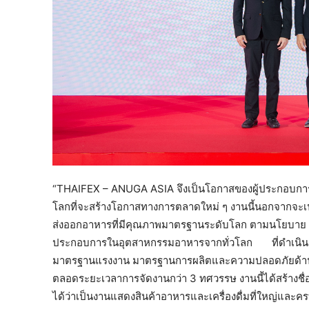
“THAIFEX – ANUGA ASIA จึงเป็นโอกาสของผู้ประกอบการใ
โลกที่จะสร้างโอกาสทางการตลาดใหม่ ๆ งานนี้นอกจากจะเ
ส่งออกอาหารที่มีคุณภาพมาตรฐานระดับโลก ตามนโยบาย ค
ประกอบการในอุตสาหกรรมอาหารจากทั่วโลก ที่ดำเนินธุรก
มาตรฐานแรงงาน มาตรฐานการผลิตและความปลอดภัยด้านอาห
ตลอดระยะเวลาการจัดงานกว่า 3 ทศวรรษ งานนี้ได้สร้างชื่อเ
ได้ว่าเป็นงานแสดงสินค้าอาหารและเครื่องดื่มที่ใหญ่และครบ