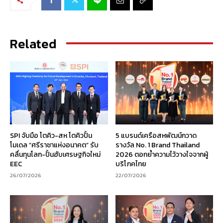
Related
SPI จับมือ โตคิว-สห โตคิวปั้น
5 แบรนด์เครือสหพัฒน์กวาด
โมเดล “ศรีราชาแห่งอนาคต” รับ
รางวัล No. 1 Brand Thailand
คลื่นทุนโลก-ปั้นฮับเศรษฐกิจใหม่
2026 ตอกย้ำความไว้วางใจจากผู้
EEC
บริโภคไทย
26/07/2026
22/07/2026