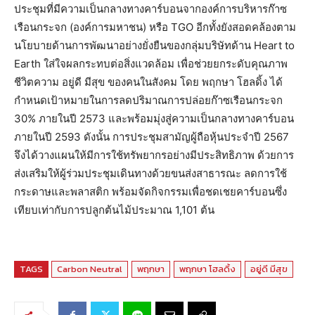
ประชุมที่มีความเป็นกลางทางคาร์บอนจากองค์การบริหารก๊าซ
เรือนกระจก (องค์การมหาชน) หรือ TGO อีกทั้งยังสอดคล้องตาม
นโยบายด้านการพัฒนาอย่างยั่งยืนของกลุ่มบริษัทด้าน Heart to
Earth ใส่ใจผลกระทบต่อสิ่งแวดล้อม เพื่อช่วยยกระดับคุณภาพ
ชีวิตความ อยู่ดี มีสุข ของคนในสังคม โดย พฤกษา โฮลดิ้ง ได้
กำหนดเป้าหมายในการลดปริมาณการปล่อยก๊าซเรือนกระจก
30% ภายในปี 2573 และพร้อมมุ่งสู่ความเป็นกลางทางคาร์บอน
ภายในปี 2593 ดังนั้น การประชุมสามัญผู้ถือหุ้นประจำปี 2567
จึงได้วางแผนให้มีการใช้ทรัพยากรอย่างมีประสิทธิภาพ ด้วยการ
ส่งเสริมให้ผู้ร่วมประชุมเดินทางด้วยขนส่งสาธารณะ ลดการใช้
กระดาษและพลาสติก พร้อมจัดกิจกรรมเพื่อชดเชยคาร์บอนซึ่ง
เทียบเท่ากับการปลูกต้นไม้ประมาณ 1,101 ต้น
TAGS
Carbon Neutral
พฤกษา
พฤกษา โฮลดิ้ง
อยู่ดี มีสุข