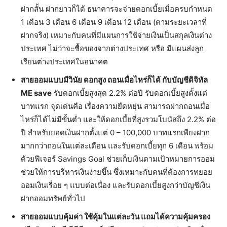
ฝากสั้น ฝากยาวก็ได้​ ธนาคารจะจ่ายดอกเบี้ยเมื่อครบกำหนด
1 เดือน 3 เดือน 6 เดือน 9 เดือน 12 เดือน (ตามระยะเวลาที่
ฝากจริง​) เหมาะกับคนที่มีแผนการใช้จ่ายเงินเป็นสกุลเงินต่าง
ประเทศ ไม่ว่าจะซื้อของจากต่างประเทศ หรือ มีแผนส่งลูก
เรียนต่างประเทศในอนาคต
สายออมแบบมีวินัย ดอกสูง ถอนเมื่อไหร่ก็ได้ กับบัญชีดิจิทัล
ME save
รับดอกเบี้ยสูงสุด 2.2% ต่อปี รับดอกเบี้ยสูงตั้งแต่
บาทแรก จุดเด่นคือ เรื่องความยืดหยุ่น สามารถฝากถอนเมื่อ
ไหร่ก็ได้ไม่มีขั้นต่ำ และให้ดอกเบี้ยที่สูงรวมโบนัสถึง 2.2% ต่อ
ปี สำหรับยอดเงินฝากตั้งแต่ 0 – 100,000 บาทแรกเพียงฝาก
มากกว่าถอนในแต่ละเดือน และรับดอกเบี้ยทุก 6 เดือน พร้อม
ด้วยฟีเจอร์ Savings Goal ช่วยเก็บเงินตามเป้าหมายการออม
ช่วยให้การบริหารเงินง่ายขึ้น ซึ่งเหมาะกับคนที่ต้องการทยอย
ออมเงินเรื่อย ๆ แบบต่อเนื่อง และรับดอกเบี้ยสูงกว่าบัญชีเงิน
ฝากออมทรัพย์ทั่วไป
สายออมแบบคุ้มค่า ใช้คุ้มในแต่ละวัน แถมได้ความคุ้มครอง