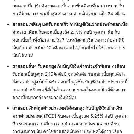
ลดดอกเบี้ย (รับอัตราดอกเบี้ยตามขั้นเดือนที่ถอน) เหมาะกับ
คนที่ต้องการดอกเบี้ยสูง สามารถฝากเงินได้นานถึง 24 เดือน
สายออมเพลินๆ
แต่รับดอกเร็ว
กับ
บัญชีเงินฝากประจำดอกเบี้ย
ด่วน
12 เดือน
รับดอกเบี้ยสูงถึง 2.15% ต่อปี จุดเด่น คือ รับ
ดอกเบี้ยเร็วทั้งก้อนภายใน 7 วันหลังฝากเงิน เหมาะกับคนที่มี
เงินก้อน ฝากเพียง 12 เดือน และได้ดอกเบี้ยไปใช้ต่อยอดการ
เงินได้ทันที
สายออมสั้นๆ รับดอกสูง
กับ
บัญชีเงินฝากประจำพิเศษ
7 เดือน
รับดอกเบี้ยสูงสุด 2.15% ต่อปี จุดเด่นคือ รับดอกเบี้ยทุกเดือน
ยิ่งยอดฝากสูง ก็ยิ่งได้รับดอกเบี้ยสูงขึ้น บัญชีเงินฝากประเภทนี้
เหมาะสำหรับคนที่มีเงินก้อน อยากออมเงินระยะสั้นที่ต้องการ
ดอกเบี้ยมากกว่าการฝากเงินทั่วไป
สายออมเงินสกุลต่างประเทศได้ดอกสูง
กับ
บัญชีเงินฝากเงิน
ตราต่างประเทศ (
FCD)
รับดอกเบี้ยสูงสุด 5.25% ต่อปี จุดเด่น
คือ ช่วยลดความเสี่ยง ความผันผวน จากอัตราแลกเปลี่ยน
วางแผนการเงิน ค่าใช้จ่ายสกุลเงินต่างประเทศได้ง่าย เลือก