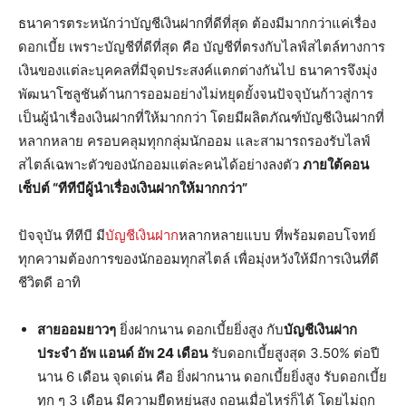
ธนาคารตระหนักว่าบัญชีเงินฝากที่ดีที่สุด ต้องมีมากกว่าแค่เรื่อง
ดอกเบี้ย เพราะบัญชีที่ดีที่สุด คือ บัญชีที่ตรงกับไลฟ์สไตล์ทางการ
เงินของแต่ละบุคคลที่มีจุดประสงค์แตกต่างกันไป ธนาคารจึงมุ่ง
พัฒนาโซลูชันด้านการออมอย่างไม่หยุดยั้งจนปัจจุบันก้าวสู่การ
เป็นผู้นำเรื่องเงินฝากที่ให้มากกว่า โดยมีผลิตภัณฑ์บัญชีเงินฝากที่
หลากหลาย ครอบคลุมทุกกลุ่มนักออม และสามารถรองรับไลฟ์
สไตล์เฉพาะตัวของนักออมแต่ละคนได้อย่างลงตัว
ภายใต้คอน
เซ็ปต์ “ทีทีบีผู้นำเรื่องเงินฝากให้มากกว่า”
ปัจจุบัน ทีทีบี มี
บัญชีเงินฝาก
หลากหลายแบบ ที่พร้อมตอบโจทย์
ทุกความต้องการของนักออมทุกสไตล์ เพื่อมุ่งหวังให้มีการเงินที่ดี
ชีวิตดี อาทิ
สายออมยาวๆ
ยิ่งฝากนาน ดอกเบี้ยยิ่งสูง กับ
บัญชีเงินฝาก
ประจำ อัพ แอนด์ อัพ
24 เดือน
รับดอกเบี้ยสูงสุด 3.50% ต่อปี
นาน 6 เดือน จุดเด่น คือ ยิ่งฝากนาน ดอกเบี้ยยิ่งสูง รับดอกเบี้ย
ทุก ๆ 3 เดือน มีความยืดหยุ่นสูง ถอนเมื่อไหร่ก็ได้ โดยไม่ถูก