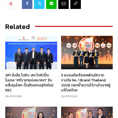
Related
SPI จับมือ โตคิว-สห โตคิวปั้น
5 แบรนด์เครือสหพัฒน์กวาด
โมเดล “ศรีราชาแห่งอนาคต” รับ
รางวัล No. 1 Brand Thailand
คลื่นทุนโลก-ปั้นฮับเศรษฐกิจใหม่
2026 ตอกย้ำความไว้วางใจจากผู้
EEC
บริโภคไทย
26/07/2026
22/07/2026