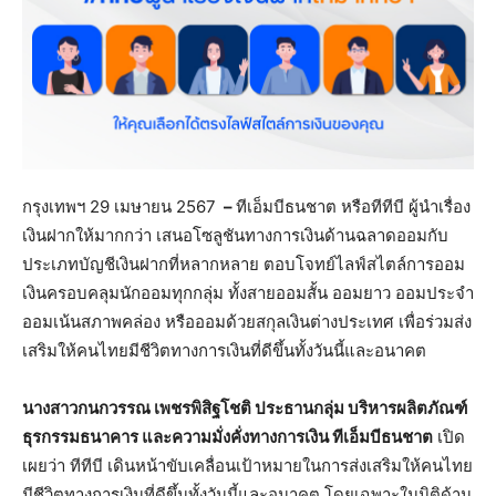
กรุงเทพฯ 29 เมษายน 2567
–
ทีเอ็มบีธนชาต หรือทีทีบี ผู้นำเรื่อง
เงินฝากให้มากกว่า เสนอโซลูชันทางการเงินด้านฉลาดออมกับ
ประเภทบัญชีเงินฝากที่หลากหลาย ตอบโจทย์ไลฟ์สไตล์การออม
เงินครอบคลุมนักออมทุกกลุ่ม ทั้งสายออมสั้น ออมยาว ออมประจำ
ออมเน้นสภาพคล่อง หรือออมด้วยสกุลเงินต่างประเทศ เพื่อร่วมส่ง
เสริมให้คนไทยมีชีวิตทางการเงินที่ดีขึ้นทั้งวันนี้และอนาคต
นางสาวกนกวรรณ เพชรพิสิฐโชติ ประธานกลุ่ม บริหารผลิตภัณฑ์
ธุรกรรมธนาคาร และความมั่งคั่งทางการเงิน ทีเอ็มบีธนชาต
เปิด
เผยว่า ทีทีบี เดินหน้าขับเคลื่อนเป้าหมายในการส่งเสริมให้คนไทย
มีชีวิตทางการเงินที่ดีขึ้นทั้งวันนี้และอนาคต โดยเฉพาะในมิติด้าน