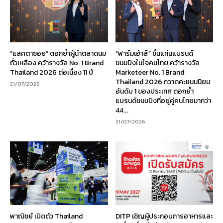
“แลคตาซอย” ตอกย้ำผู้นำตลาดนม
“ฟาร์มเฮ้าส์” ขึ้นแท่นแบรนด์
ถั่วเหลือง คว้ารางวัล No. 1 Brand
ขนมปังในใจคนไทย คว้ารางวัล
Thailand 2026 ต่อเนื่อง 11 ปี
Marketeer No. 1 Brand
Thailand 2026 กวาดคะแนนนิยม
21/07/2026
อันดับ 1 ของประเทศ ตอกย้ำ
แบรนด์ขนมปังที่อยู่คู่คนไทยมากว่า
44...
21/07/2026
พาณิชย์ เปิดตัว Thailand
DITP เชิญผู้ประกอบการอาหารและ