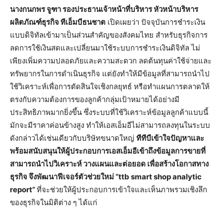
นางกนกพร จูฑา รองประธานเจ้าหน้าที่บริหาร หัวหน้าบริหาร
ผลิตภัณฑ์ธุรกิจ ทีเอ็มบีธนชาต
เปิดเผยว่า ปัจจุบันการชำระเงิน
แบบดิจิทัลเข้ามาเป็นส่วนสำคัญของสังคมไทย สำหรับธุรกิจการ
ลดการใช้เงินสดและเปลี่ยนมาใช้ระบบการชำระเงินดิจิทัล ไม่
เพียงเพิ่มความปลอดภัยและความสะดวก ลดต้นทุนค่าใช้จ่ายและ
ทรัพยากรในการดำเนินธุรกิจ แต่ยังทำให้มีข้อมูลที่สามารถนำไป
ใช้วิเคราะห์เพื่อการตัดสินใจเชิงกลยุทธ์ หรือทำแผนการตลาดให้
ตรงกับความต้องการของลูกค้ากลุ่มเป้าหมายได้อย่างมี
ประสิทธิภาพมากยิ่งขึ้น ซึ่งระบบที่ใช้วิเคราะห์ข้อมูลลูกค้าแบบนี้
มักจะมีราคาค่อนข้างสูง ทำให้เอสเอ็มอีไม่สามารถลงทุนในระบบ
ดังกล่าวได้เช่นเดียวกับบริษัทขนาดใหญ่
ทีทีบีเข้าใจปัญหาและ
พร้อมสนับสนุนให้ผู้ประกอบการเอสเอ็มอีเข้าถึงข้อมูลการขายที่
สามารถนำไปวิเคราะห์ วางแผนและต่อยอด เพื่อสร้างโอกาสทาง
ธุรกิจ จึงพัฒนาฟีเจอร์ตัวช่วยใหม่ “
ttb smart shop analytic
report”
ที่จะช่วยให้ผู้ประกอบการเข้าใจและเห็นภาพรวมเชิงลึก
ของธุรกิจในมิติต่าง ๆ ได้แก่