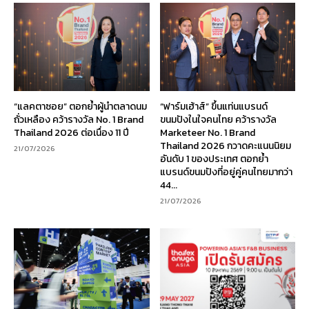
“แลคตาซอย” ตอกย้ำผู้นำตลาดนม
“ฟาร์มเฮ้าส์” ขึ้นแท่นแบรนด์
ถั่วเหลือง คว้ารางวัล No. 1 Brand
ขนมปังในใจคนไทย คว้ารางวัล
Thailand 2026 ต่อเนื่อง 11 ปี
Marketeer No. 1 Brand
Thailand 2026 กวาดคะแนนนิยม
21/07/2026
อันดับ 1 ของประเทศ ตอกย้ำ
แบรนด์ขนมปังที่อยู่คู่คนไทยมากว่า
44...
21/07/2026