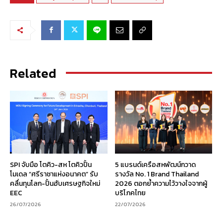
Related
SPI จับมือ โตคิว-สห โตคิวปั้น
5 แบรนด์เครือสหพัฒน์กวาด
โมเดล “ศรีราชาแห่งอนาคต” รับ
รางวัล No. 1 Brand Thailand
คลื่นทุนโลก-ปั้นฮับเศรษฐกิจใหม่
2026 ตอกย้ำความไว้วางใจจากผู้
EEC
บริโภคไทย
26/07/2026
22/07/2026