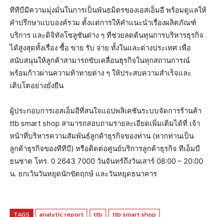
ทีทีบีมีความมุ่งมั่นในการเป็นพันธมิตรของเอสเอ็มอี พร้อมดูแลให้
คำปรึกษาแบบองค์รวม ตั้งแต่การให้คำแนะนำเรื่องผลิตภัณฑ์
บริการ และดิจิทัลโซลูชันต่าง ๆ ที่ช่วยลดต้นทุนการบริหารธุรกิจ
ได้สูงสุดทั้งเรื่อง ซื้อ ขาย รับ จ่าย ทั้งในและต่างประเทศ เพื่อ
สนับสนุนให้ลูกค้าสามารถขับเคลื่อนธุรกิจในทุกสถานการณ์
พร้อมก้าวผ่านความท้าทายต่าง ๆ ให้ประสบความสำเร็จและ
เติบโตอย่างยั่งยืน
ผู้ประกอบการเอสเอ็มอีที่สนใจแอปพลิเคชันระบบจัดการร้านค้า
ttb smart shop สามารถสอบถามรายละเอียดเพิ่มเติมได้ที่ เจ้า
หน้าที่บริหารความสัมพันธ์ลูกค้าธุรกิจของท่าน (หากท่านเป็น
ลูกค้าธุรกิจของทีทีบี) หรือติดต่อศูนย์บริการลูกค้าธุรกิจ ทีเอ็มบี
ธนชาต โทร. 0 2643 7000 วันจันทร์ถึงวันเสาร์ 08:00 – 20:00
น. ยกเว้นวันหยุดนักขัตฤกษ์ และวันหยุดธนาคาร
TAGS
analytic report
ttb
ttb smart shop