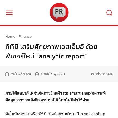
Home
Finance
ทีทีบี เสริมศักยภาพเอสเอ็มอี ด้วย
ฟีเจอร์ใหม่ “analytic report”
ดลนภัส พูนวงศ์
25/04/2024
Visitor
414
ภายใต้แอปพลิเคชันจัดการร้านค้า
ttb smart shop
วิเคราะห์
ข้อมูลการขายเชิงลึก ครบทุกมิติ โดยไม่มีค่าใช้จ่าย
ทีเอ็มบีธนชาต หรือ ทีทีบี เปิดตัวผู้ช่วยใหม่ “ttb smart shop