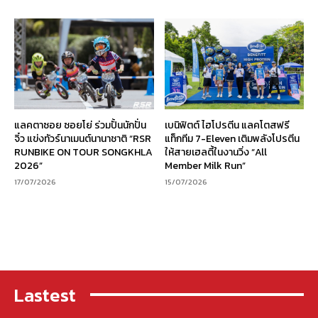
แลคตาซอย ซอยโย่ ร่วมปั้นนักปั่น
เบนิฟิตต์ ไฮโปรตีน แลคโตสฟรี
จิ๋ว แข่งทัวร์นาเมนต์นานาชาติ “RSR
แท็กทีม 7-Eleven เติมพลังโปรตีน
RUNBIKE ON TOUR SONGKHLA
ให้สายเฮลตี้ในงานวิ่ง “All
2026”
Member Milk Run”
17/07/2026
15/07/2026
Lastest