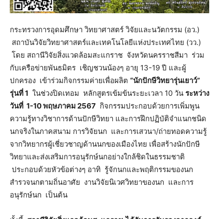
กระทรวงการอุดมศึกษา วิทยาศาสตร์ วิจัยและนวัตกรรม (อว.)
สถาบันวิจัยวิทยาศาสตร์และเทคโนโลยีแห่งประเทศไทย (วว.)
โดย สถานีวิจัยสิ่งแวดล้อมสะแกราช จังหวัดนครราชสีมา ร่วม
กับเครือข่ายพันธมิตร เชิญชวนน้องๆ อายุ 13-19 ปี และผู้
ปกครอง เข้าร่วมกิจกรรมค่ายเพื่อผลิต
“นักปักษีวิทยารุ่นเยาว์”
รุ่นที่ 1
ในช่วงปิดเทอม หลักสูตรเข้มข้นระยะเวลา 10 วัน
ระหว่าง
วันที่ 1-10 พฤษภาคม 2567
กิจกรรมประกอบด้วยการเพิ่มพูน
ความรู้ทางวิชาการด้านปักษีวิทยา และการฝึกปฏิบัติจำแนกชนิด
นกจริงในภาคสนาม การวิจัยนก และการเสวนา/ถ่ายทอดความรู้
จากวิทยากรผู้เชี่ยวชาญด้านนกของเมืองไทย เพื่อสร้างนักปักษี
วิทยาและส่งเสริมการอนุรักษ์นกอย่างใกล้ชิดในธรรมชาติ
ประกอบด้วยหัวข้อต่างๆ อาทิ รู้จักนกและพฤติกรรมของนก
สำรวจนกตามถิ่นอาศัย งานวิจัยนิเวศวิทยาของนก และการ
อนุรักษ์นก เป็นต้น