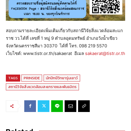
สอบถามรายละเอียดเพิ่มเติมเกี่ยวกับสถานีวิจัยสิ่งแวดล้อมสะแก
ราช วว.ได้ที่ เลขที่ 1 หมู่ 9 ตำบลอุดมทรัพย์ อำเภอวังน้ำเขียว
จังหวัดนครราชสีมา 30370 ได้ที่ โทร. 098 219 5570
เว็บไซต์: www.tistr.or.th/sakaerat อีเมล
sakaerat@tistr.or.th
TAGS
PRINSIDE
นักปักษีวิทยารุ่นเยาว์
สถานีวิจัยสิ่งแวดล้อมสะแกราชและพันธมิตร