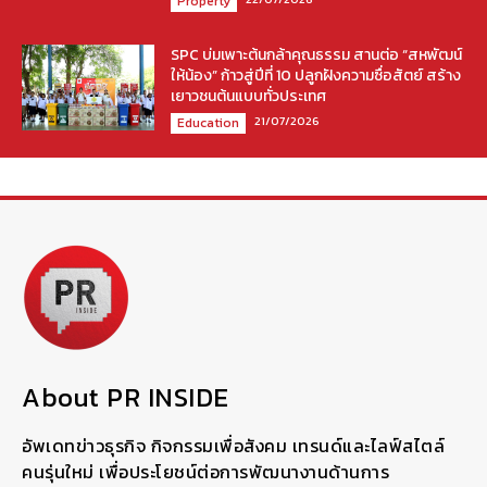
Property
SPC บ่มเพาะต้นกล้าคุณธรรม สานต่อ “สหพัฒน์
ให้น้อง” ก้าวสู่ปีที่ 10 ปลูกฝังความซื่อสัตย์ สร้าง
เยาวชนต้นแบบทั่วประเทศ
21/07/2026
Education
About PR INSIDE
อัพเดทข่าวธุรกิจ กิจกรรมเพื่อสังคม เทรนด์และไลฟ์สไตล์
คนรุ่นใหม่ เพื่อประโยชน์ต่อการพัฒนางานด้านการ