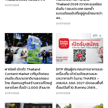
Thailand 2026 กวาดคะแนนนิยม
21/07/2026
อันดับ 1 ของประเทศ ตอกย้ำ
แบรนด์ขนมปังที่อยู่คู่คนไทยมากว่า
44...
21/07/2026
พาณิชย์ เปิดตัว Thailand
DITP เชิญผู้ประกอบการอาหารและ
Content Market เวทีธุรกิจคอน
เครื่องดื่ม เข้าร่วมจัดแสดงและ
เทนต์ระดับนานาชาติงานแรกของ
เจรจาการค้า ในงาน THAIFEX –
ไทย ดันเศรษฐกิจสร้างสรรค์ไทยสู่
ANUGA ASIA 2027 เปิดจองพื้นที่
ตลาดโลก ตั้งเป้า 2,000 ล้านบาท
ตั้งแต่วันที่ 10 สิงหาคม 2569...
21/07/2026
21/07/2026