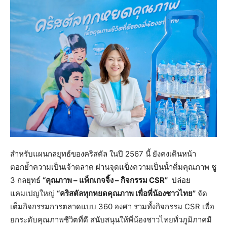
สำหรับแผนกลยุทธ์ของคริสตัล ในปี 2567 นี้ ยังคงเดินหน้า
ตอกย้ำความเป็นเจ้าตลาด ผ่านจุดแข็งความเป็นน้ำดื่มคุณภาพ ชู
3 กลยุทธ์
“คุณภาพ
– แพ็กเกจจิ้ง – กิจกรรม CSR”
ปล่อย
แคมเปญใหญ่
“คริสตัลทุกหยดคุณภาพ เพื่อพี่น้องชาวไทย”
จัด
เต็มกิจกรรมการตลาดแบบ 360 องศา รวมทั้งกิจกรรม CSR เพื่อ
ยกระดับคุณภาพชีวิตที่ดี สนับสนุนให้พี่น้องชาวไทยทั่วภูมิภาคมี