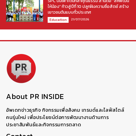
SPC บ่มเพาะต้นกล้าคุณธรรม สานต่อ “สหพัฒน์
ให้น้อง” ก้าวสู่ปีที่ 10 ปลูกฝังความซื่อสัตย์ สร้าง
เยาวชนต้นแบบทั่วประเทศ
21/07/2026
Education
About PR INSIDE
อัพเดทข่าวธุรกิจ กิจกรรมเพื่อสังคม เทรนด์และไลฟ์สไตล์
คนรุ่นใหม่ เพื่อประโยชน์ต่อการพัฒนางานด้านการ
ประชาสัมพันธ์และกิจกรรมการตลาด