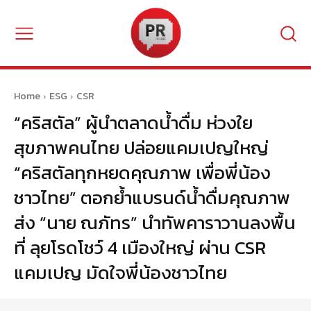
Home
ESG
CSR
“คริสตัล” ผู้นำตลาดน้ำดื่ม ห่วงใย
สุขภาพคนไทย ปล่อยแคมเปญใหญ่
“คริสตัลทุกหยดคุณภาพ เพื่อพี่น้อง
ชาวไทย” ตอกย้ำแบรนด์น้ำดื่มคุณภาพ
ส่ง “นาย ณภัทร” นำทัพคาราวานลงพื้น
ที่ ลุยโรดโชว์ 4 เมืองใหญ่ ผ่าน CSR
แคมเปญ มัดใจพี่น้องชาวไทย