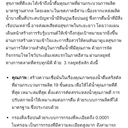
สุขภาพที่ดีและได้เข้าถึงน้ำดื่มคุณภาพที่ผ่านกระบวนการผลิต
มาตรฐานสากล โดยเฉพาะในเขตภาคอีสาน เนื่องจากแหล่งผลิต
น้ำบางพื้นที่ประสบปัญหาน้ำมีหินปูนเจือปนอยู่ ซึ่งการดื่มน้ำที่มีสิ่ง
เจือปนเหล่านี้ อาจส่งผลเสียต่อสุขภาพในระยะยาว โดยวางแผน
เดินหน้าสร้างการรับรู้แบรนด์ให้เข้าถึงกลุ่มเป้าหมายมากยิ่งขึ้น
ผ่านการสร้างความเข้าใจและการสื่อสารให้คนหันมาดูแลสุขภาพ
ผ่านการให้ความสำคัญในการดื่มน้ำที่มีคุณภาพ ด้วยการจัด
กิจกรรมโรดโชว์ประเดิมเฟสแรกในภาคอีสาน ผ่านกลยุทธ์
ทางการตลาดที่ครบทุกมิติ ด้วย 3 กลยุทธ์หลัก ดังนี้
คุณภาพ :
สร้างความเชื่อมั่นในเรื่องคุณภาพของน้ำดื่มคริสตัล
ที่ผ่านกระบวนการผลิต 19 ขั้นตอน เพื่อให้ได้น้ำคุณภาพที่ดี
ที่สุด เหมาะสมที่สุด ตั้งแต่การคัดสรรแหล่งน้ำคุณภาพดี การ
ปรับสภาพน้ำให้เหมาะสมต่อการดื่ม ด้วยระบบการผลิตที่ได้
มาตรฐาน ซึ่งประกอบด้วย
กรองสิ่งเจือปนด้วยระบบการกรองที่ละเอียดถึง 0.0001
ไมครอน เป็นการกรองที่มีความละเอียดสูงมาก
จึงสามารถ