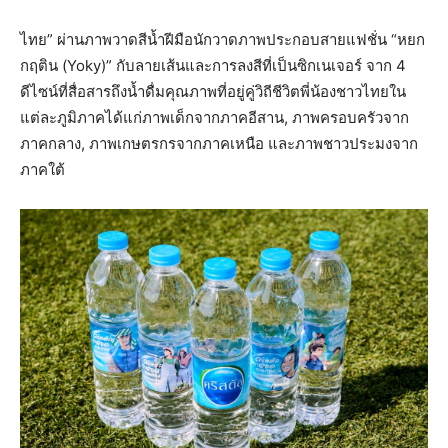
ไทย” ผ่านภาพวาดสีน้ำฝีมือนักวาดภาพประกอบสายแฟชั่น “หยก
กฤติน (Yoky)” กับลายเส้นและการลงสีที่เป็นซิกเนเจอร์ จาก 4
ดีไซน์ที่สื่อสารถึงน้ำดื่มคุณภาพที่อยู่คู่วิถีชีวิตพี่น้องชาวไทยใน
แต่ละภูมิภาคได้แก่ภาพเด็กจากภาคอีสาน, ภาพครอบครัวจาก
ภาคกลาง, ภาพเกษตรกรจากภาคเหนือ และภาพชาวประมงจาก
ภาคใต้