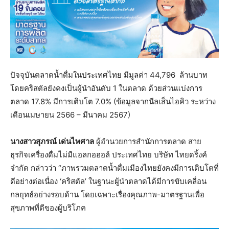
ปัจจุบันตลาดน้ำดื่มในประเทศไทย มีมูลค่า 44,796 ล้านบาท
โดยคริสตัลยังคงเป็นผู้นำอันดับ 1 ในตลาด ด้วยส่วนแบ่งการ
ตลาด 17.8% มีการเติบโต 7.0% (ข้อมูลจากนีลเส็นไอคิว ระหว่าง
เดือนเมษายน 2566 – มีนาคม 2567)
นางสาวสุภรณ์ เด่นไพศาล
ผู้อำนวยการสำนักการตลาด สาย
ธุรกิจเครื่องดื่มไม่มีแอลกอฮอล์ ประเทศไทย บริษัท ไทยดริ้งค์
จำกัด กล่าวว่า “ภาพรวมตลาดน้ำดื่มเมืองไทยยังคงมีการเติบโตที่
ดีอย่างต่อเนื่อง ‘คริสตัล’ ในฐานะผู้นำตลาดได้มีการขับเคลื่อน
กลยุทธ์อย่างรอบด้าน โดยเฉพาะเรื่องคุณภาพ-มาตรฐานเพื่อ
สุขภาพที่ดีของผู้บริโภค