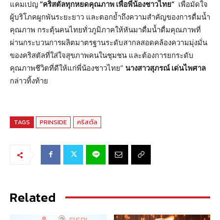
แคมเปญ
“คริสตัลทุกหยดคุณภาพ เพื่อพี่น้องชาวไทย”
เพื่อมัดใจ
ผู้บริโภคผูกพันระยะยาว และตอกย้ำถึงความสำคัญของการดื่มน้ำ
คุณภาพ กระตุ้นคนไทยทั่วภูมิภาคให้หันมาดื่มน้ำดื่มคุณภาพที่
ผ่านกระบวนการผลิตมาตรฐานระดับสากลสอดคล้องความมุ่งมั่น
ของคริสตัลที่ใส่ใจสุขภาพคนในชุมชน และต้องการยกระดับ
คุณภาพชีวิตที่ดีให้แก่พี่น้องชาวไทย”
นางสาวสุภรณ์ เด่นไพศาล
กล่าวทิ้งท้าย
TAGS
PRINSIDE
คริสตัล
Related