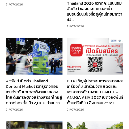
Thailand 2026 กวาดคะแนนนิยม
21/07/2026
อันดับ 1 ของประเทศ ตอกย้ำ
แบรนด์ขนมปังที่อยู่คู่คนไทยมากว่า
44...
21/07/2026
พาณิชย์ เปิดตัว Thailand
DITP เชิญผู้ประกอบการอาหารและ
Content Market เวทีธุรกิจคอน
เครื่องดื่ม เข้าร่วมจัดแสดงและ
เทนต์ระดับนานาชาติงานแรกของ
เจรจาการค้า ในงาน THAIFEX –
ไทย ดันเศรษฐกิจสร้างสรรค์ไทยสู่
ANUGA ASIA 2027 เปิดจองพื้นที่
ตลาดโลก ตั้งเป้า 2,000 ล้านบาท
ตั้งแต่วันที่ 10 สิงหาคม 2569...
21/07/2026
21/07/2026