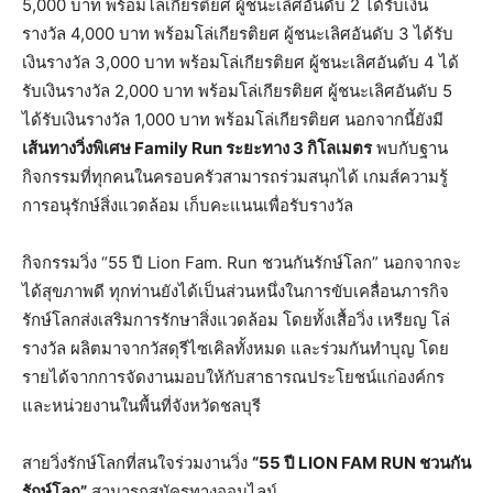
5,000 บาท พร้อมโล่เกียรติยศ ผู้ชนะเลิศอันดับ 2 ได้รับเงิน
รางวัล 4,000 บาท พร้อมโล่เกียรติยศ ผู้ชนะเลิศอันดับ 3 ได้รับ
เงินรางวัล 3,000 บาท พร้อมโล่เกียรติยศ ผู้ชนะเลิศอันดับ 4 ได้
รับเงินรางวัล 2,000 บาท พร้อมโล่เกียรติยศ ผู้ชนะเลิศอันดับ 5
ได้รับเงินรางวัล 1,000 บาท พร้อมโล่เกียรติยศ นอกจากนี้ยังมี
เส้นทางวิ่งพิเศษ
Family Run ระยะทาง 3 กิโลเมตร
พบกับฐาน
กิจกรรมที่ทุกคนในครอบครัวสามารถร่วมสนุกได้ เกมส์ความรู้
การอนุรักษ์สิ่งแวดล้อม เก็บคะแนนเพื่อรับรางวัล
กิจกรรมวิ่ง “55 ปี Lion Fam. Run ชวนกันรักษ์โลก” นอกจากจะ
ได้สุขภาพดี ทุกท่านยังได้เป็นส่วนหนึ่งในการขับเคลื่อนภารกิจ
รักษ์โลกส่งเสริมการรักษาสิ่งแวดล้อม โดยทั้งเสื้อวิ่ง เหรียญ โล่
รางวัล ผลิตมาจากวัสดุรีไซเคิลทั้งหมด และร่วมกันทำบุญ โดย
รายได้จากการจัดงานมอบให้กับสาธารณประโยชน์แก่องค์กร
และหน่วยงานในพื้นที่จังหวัดชลบุรี
สายวิ่งรักษ์โลกที่สนใจร่วมงานวิ่ง
“55 ปี
LION FAM RUN ชวนกัน
รักษ์โลก”
สามารถสมัครทางออนไลน์