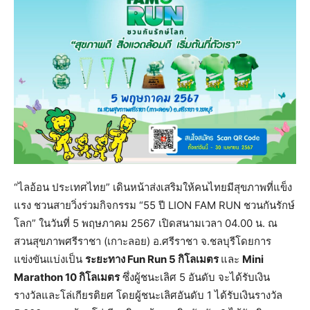
“ไลอ้อน ประเทศไทย” เดินหน้าส่งเสริมให้คนไทยมีสุขภาพที่แข็ง
แรง ชวนสายวิ่งร่วมกิจกรรม “55 ปี LION FAM RUN ชวนกันรักษ์
โลก” ในวันที่ 5 พฤษภาคม 2567 เปิดสนามเวลา 04.00 น. ณ
สวนสุขภาพศรีราชา (เกาะลอย) อ.ศรีราชา จ.ชลบุรีโดยการ
แข่งขันแบ่งเป็น
ระยะทาง
Fun Run 5 กิโลเมตร
และ
Mini
Marathon 10 กิโลเมตร
ซึ่งผู้ชนะเลิศ 5 อันดับ จะได้รับเงิน
รางวัลและโล่เกียรติยศ โดยผู้ชนะเลิศอันดับ 1 ได้รับเงินรางวัล