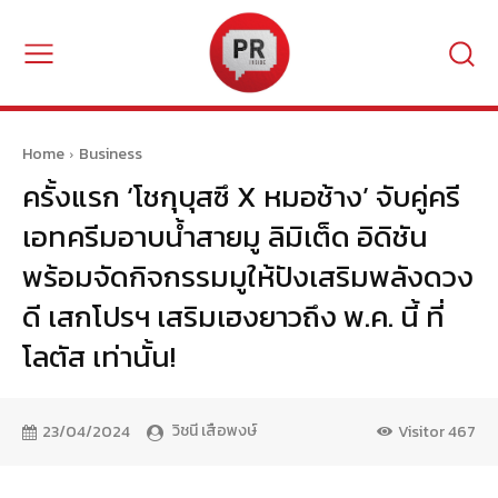
Home
Business
ครั้งแรก ‘โชกุบุสซึ X หมอช้าง’ จับคู่ครี
เอทครีมอาบน้ำสายมู ลิมิเต็ด อิดิชัน
พร้อมจัดกิจกรรมมูให้ปังเสริมพลังดวง
ดี เสกโปรฯ เสริมเฮงยาวถึง พ.ค. นี้ ที่
โลตัส เท่านั้น!
วิชนี เสือพงษ์
23/04/2024
Visitor
467