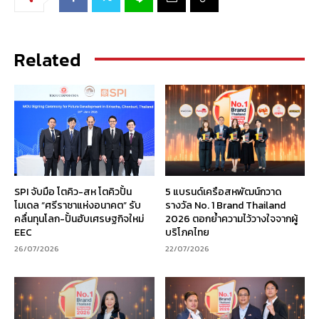
Related
SPI จับมือ โตคิว-สห โตคิวปั้น
5 แบรนด์เครือสหพัฒน์กวาด
โมเดล “ศรีราชาแห่งอนาคต” รับ
รางวัล No. 1 Brand Thailand
คลื่นทุนโลก-ปั้นฮับเศรษฐกิจใหม่
2026 ตอกย้ำความไว้วางใจจากผู้
EEC
บริโภคไทย
26/07/2026
22/07/2026