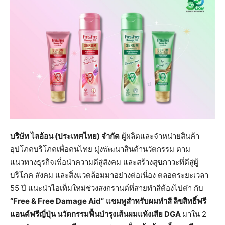
บริษัท ไลอ้อน (ประเทศไทย) จำกัด
ผู้ผลิตและจำหน่ายสินค้า
อุปโภคบริโภคเพื่อคนไทย มุ่งพัฒนาสินค้านวัตกรรม ตาม
แนวทางธุรกิจเพื่อนำความดีสู่สังคม และสร้างสุขภาวะที่ดีสู่ผู้
บริโภค สังคม และสิ่งแวดล้อมมาอย่างต่อเนื่อง ตลอดระยะเวลา
55 ปี แนะนำไอเท็มใหม่ช่วงสงกรานต์ที่สายทำสีต้องไปตำ กับ
“
Free & Free Damage Aid”
แชมพูสำหรับผมทำสี ลิขสิทธิ์ฟรี
แอนด์ฟรีญี่ปุ่น นวัตกรรมฟื้นบำรุงเส้นผมแห้งเสีย
DGA
มาใน 2