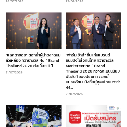
26/07/2026
22/07/2026
“แลคตาซอย” ตอกย้ำผู้นำตลาดนม
“ฟาร์มเฮ้าส์” ขึ้นแท่นแบรนด์
ถั่วเหลือง คว้ารางวัล No. 1 Brand
ขนมปังในใจคนไทย คว้ารางวัล
Thailand 2026 ต่อเนื่อง 11 ปี
Marketeer No. 1 Brand
Thailand 2026 กวาดคะแนนนิยม
21/07/2026
อันดับ 1 ของประเทศ ตอกย้ำ
แบรนด์ขนมปังที่อยู่คู่คนไทยมากว่า
44...
21/07/2026