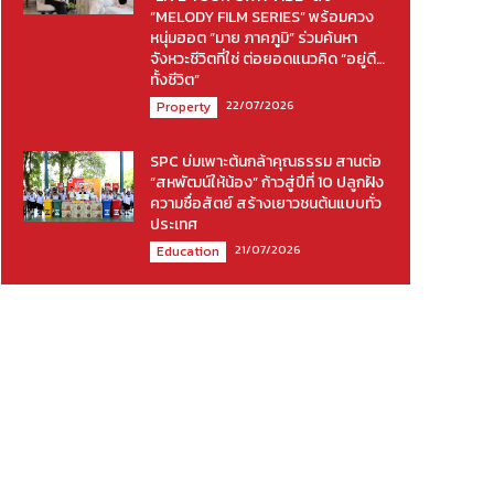
“MELODY FILM SERIES” พร้อมควง
หนุ่มฮอต “มาย ภาคภูมิ” ร่วมค้นหา
จังหวะชีวิตที่ใช่ ต่อยอดแนวคิด “อยู่ดี…
ทั้งชีวิต”
22/07/2026
Property
SPC บ่มเพาะต้นกล้าคุณธรรม สานต่อ
“สหพัฒน์ให้น้อง” ก้าวสู่ปีที่ 10 ปลูกฝัง
ความซื่อสัตย์ สร้างเยาวชนต้นแบบทั่ว
ประเทศ
21/07/2026
Education