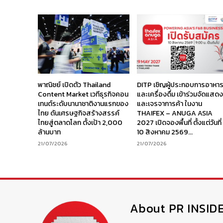
พาณิชย์ เปิดตัว Thailand
DITP เชิญผู้ประกอบการอาหา
Content Market เวทีธุรกิจคอน
และเครื่องดื่ม เข้าร่วมจัดแสด
เทนต์ระดับนานาชาติงานแรกของ
และเจรจาการค้า ในงาน
ไทย ดันเศรษฐกิจสร้างสรรค์
THAIFEX – ANUGA ASIA
ไทยสู่ตลาดโลก ตั้งเป้า 2,000
2027 เปิดจองพื้นที่ ตั้งแต่วันที่
ล้านบาท
10 สิงหาคม 2569...
21/07/2026
21/07/2026
About PR INSID