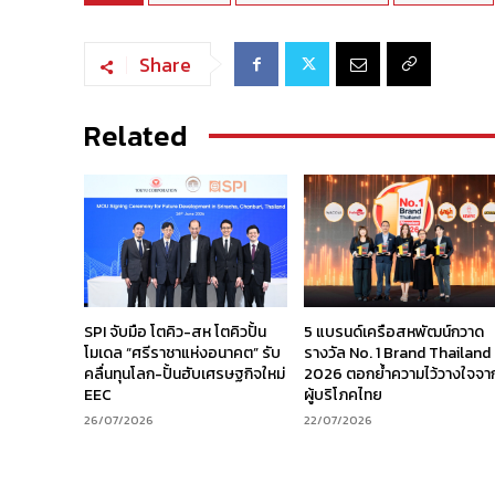
Share
Related
SPI จับมือ โตคิว-สห โตคิวปั้น
5 แบรนด์เครือสหพัฒน์กวาด
โมเดล “ศรีราชาแห่งอนาคต” รับ
รางวัล No. 1 Brand Thailand
คลื่นทุนโลก-ปั้นฮับเศรษฐกิจใหม่
2026 ตอกย้ำความไว้วางใจจา
EEC
ผู้บริโภคไทย
26/07/2026
22/07/2026