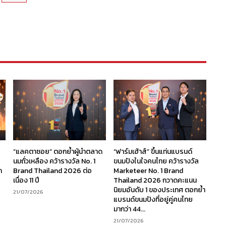
“แลคตาซอย” ตอกย้ำผู้นำตลาด
“ฟาร์มเฮ้าส์” ขึ้นแท่นแบรนด์
นมถั่วเหลือง คว้ารางวัล No. 1
ขนมปังในใจคนไทย คว้ารางวัล
ก
Brand Thailand 2026 ต่อ
Marketeer No. 1 Brand
เนื่อง 11 ปี
Thailand 2026 กวาดคะแนน
นิยมอันดับ 1 ของประเทศ ตอกย้ำ
21/07/2026
แบรนด์ขนมปังที่อยู่คู่คนไทย
มากว่า 44...
21/07/2026