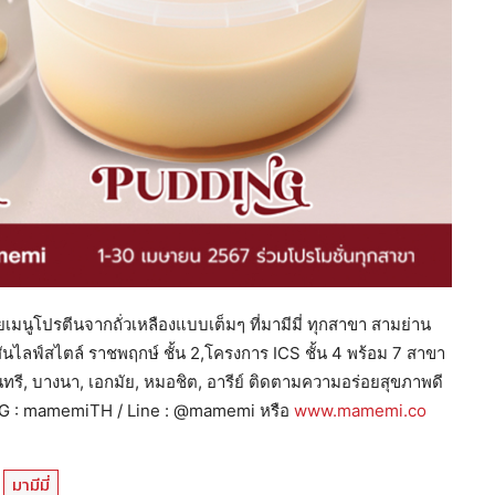
นูโปรตีนจากถั่วเหลืองแบบเต็มๆ ที่มามีมี่ ทุกสาขา สามย่าน
นสันไลฟ์สไตล์ ราชพฤกษ์ ชั้น 2,โครงการ ICS ชั้น 4 พร้อม 7 สาขา
ทรี, บางนา, เอกมัย, หมอชิต, อารีย์ ติดตามความอร่อยสุขภาพดี
 / IG : mamemiTH / Line : @mamemi หรือ
www.mamemi.co
มามีมี่