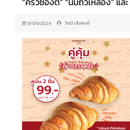
“ครัวซองต์” “นมถั่วเหลือง” แล
วิชนี เสือพงษ์
11/04/2024