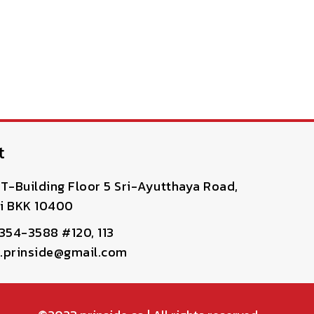
t
T-Building Floor 5 Sri-Ayutthaya Road,
i BKK 10400
-354-3588 #120, 113
pr.prinside@gmail.com