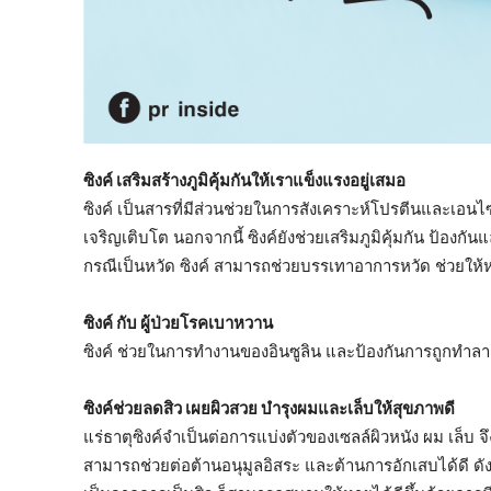
ซิงค์ เสริมสร้างภูมิคุ้มกันให้เราแข็งแรงอยู่เสมอ
ซิงค์ เป็นสารที่มีส่วนช่วยในการสังเคราะห์โปรตีนและเอน
เจริญเติบโต นอกจากนี้ ซิงค์ยังช่วยเสริมภูมิคุ้มกัน ป้อ
กรณีเป็นหวัด ซิงค์ สามารถช่วยบรรเทาอาการหวัด ช่วยให้หว
ซิงค์ กับ ผู้ป่วยโรคเบาหวาน
ซิงค์ ช่วยในการทำงานของอินซูลิน และป้องกันการถูกทำลา
ซิงค์ช่วยลดสิว เผยผิวสวย บำรุงผมและเล็บให้สุขภาพดี
แร่ธาตุซิงค์จำเป็นต่อการแบ่งตัวของเซลล์ผิวหนัง ผม เล็บ 
สามารถช่วยต่อต้านอนุมูลอิสระ และต้านการอักเสบได้ดี ดังน