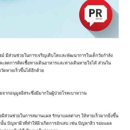
ไซม์ มีส่วนช่วยในการเจริญเติบโตและพัฒนาการในเด็กวัยกำลัง
งกันและลดการติดเชื้อทางเดินอาหารและทางเดินหายใจได้ ส่วนใน
ัดหายเร็วขึ้นได้อีกด้วย
ยจากอนุมูลอิสระซึ่งมีมากในผู้ป่วยโรคเบาหวาน
จึงมีส่วนช่วยในการสมานแผล รักษาแผลต่างๆ ให้หายเร็วมากยิ่งขึ้น
ั้น ปัญหาผิวที่ทำให้ผิวเกิดการอักเสบ เช่น ปัญหาสิว รอยแผล