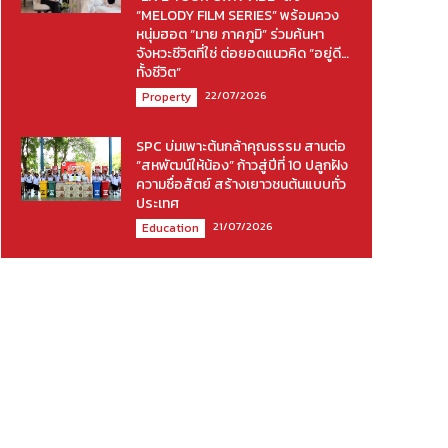
“MELODY FILM SERIES” พร้อมควง
หนุ่มฮอต “มาย ภาคภูมิ” ร่วมค้นหา
จังหวะชีวิตที่ใช่ ต่อยอดแนวคิด “อยู่ดี…
ทั้งชีวิต”
22/07/2026
Property
SPC บ่มเพาะต้นกล้าคุณธรรม สานต่อ
“สหพัฒน์ให้น้อง” ก้าวสู่ปีที่ 10 ปลูกฝัง
ความซื่อสัตย์ สร้างเยาวชนต้นแบบทั่ว
ประเทศ
21/07/2026
Education