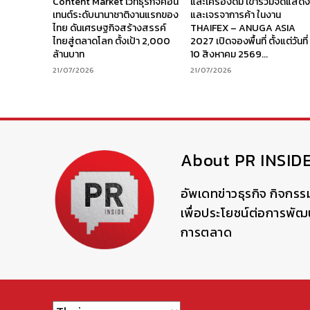
Content Market เวทีธุรกิจคอน
และเครื่องดื่ม เข้าร่วมจัดแสด
เทนต์ระดับนานาชาติงานแรกของ
และเจรจาการค้า ในงาน
ไทย ดันเศรษฐกิจสร้างสรรค์
THAIFEX – ANUGA ASIA
ไทยสู่ตลาดโลก ตั้งเป้า 2,000
2027 เปิดจองพื้นที่ ตั้งแต่วันที่
ล้านบาท
10 สิงหาคม 2569...
21/07/2026
21/07/2026
About PR INSID
อัพเดทข่าวธุรกิจ กิจกรร
เพื่อประโยชน์ต่อการพั
การตลาด