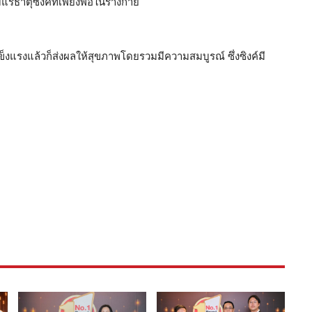
ร่ธาตุซิงค์ที่เพียงพอในร่างกาย
แข็งแรงแล้วก็ส่งผลให้สุขภาพโดยรวมมีความสมบูรณ์ ซึ่งซิงค์มี