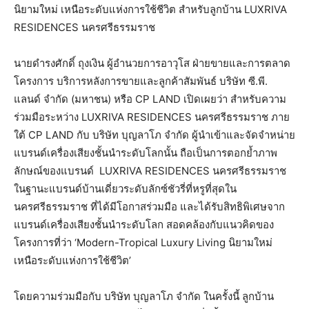
นิยามใหม่ เหนือระดับแห่งการใช้ชีวิต สำหรับลูกบ้าน LUXRIVA
RESIDENCES นครศรีธรรมราช
นายดำรงศักดิ์ ถุงเงิน ผู้อำนวยการอาวุโส ฝ่ายขายและการตลาด
โครงการ บริการหลังการขายและลูกค้าสัมพันธ์ บริษัท ซี.พี.
แลนด์ จำกัด (มหาชน) หรือ CP LAND เปิดเผยว่า สำหรับความ
ร่วมมือระหว่าง LUXRIVA RESIDENCES นครศรีธรรมราช ภาย
ใต้ CP LAND กับ บริษัท บุญลาโภ จำกัด ผู้นำเข้าและจัดจำหน่าย
แบรนด์เครื่องเสียงชั้นนำระดับโลกนั้น ถือเป็นการตอกย้ำภาพ
ลักษณ์ของแบรนด์ LUXRIVA RESIDENCES นครศรีธรรมราช
ในฐานะแบรนด์บ้านเดี่ยวระดับลักซ์ชัวรี่ที่หรูที่สุดใน
นครศรีธรรมราช ที่ได้มีโอกาสร่วมมือ และได้รับสิทธิพิเศษจาก
แบรนด์เครื่องเสียงชั้นนำระดับโลก สอดคล้องกับแนวคิดของ
โครงการที่ว่า ‘Modern-Tropical Luxury Living นิยามใหม่
เหนือระดับแห่งการใช้ชีวิต’
โดยความร่วมมือกับ บริษัท บุญลาโภ จำกัด ในครั้งนี้ ลูกบ้าน