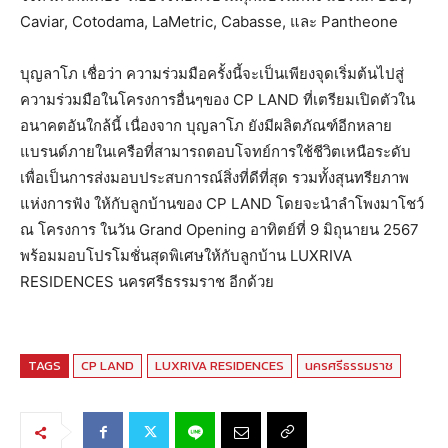
Caviar, Cotodama, LaMetric, Cabasse, และ Pantheone
บุญลาโภ เชื่อว่า ความร่วมมือครั้งนี้จะเป็นเพียงจุดเริ่มต้นไปสู่
ความร่วมมือในโครงการอื่นๆของ CP LAND ที่เตรียมเปิดตัวใน
อนาคตอันใกล้นี้ เนื่องจาก บุญลาโภ ยังมีผลิตภัณฑ์อีกหลาย
แบรนด์ภายในเครือที่สามารถตอบโจทย์การใช้ชีวิตเหนือระดับ
เพื่อเป็นการส่งมอบประสบการณ์สิ่งที่ดีที่สุด รวมทั้งสุนทรียภาพ
แห่งการฟัง ให้กับลูกบ้านของ CP LAND โดยจะนำลำโพงมาโชว์
ณ โครงการ ในวัน Grand Opening อาทิตย์ที่ 9 มิถุนายน 2567
พร้อมมอบโปรโมชั่นสุดพิเศษให้กับลูกบ้าน LUXRIVA
RESIDENCES นครศรีธรรมราช อีกด้วย
TAGS
CP LAND
LUXRIVA RESIDENCES
นครศรีธรรมราช