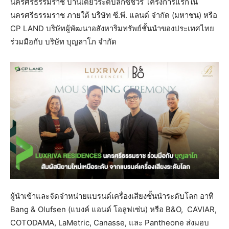
นครศรีธรรมราช บ้านเดี่ยวระดับลักซ์ชัวรี่ โครงการแรกใน
นครศรีธรรมราช ภายใต้ บริษัท ซี.พี. แลนด์ จำกัด (มหาชน) หรือ
CP LAND บริษัทผู้พัฒนาอสังหาริมทรัพย์ชั้นนำของประเทศไทย
ร่วมมือกับ บริษัท บุญลาโภ จำกัด
ผู้นำเข้าและจัดจำหน่ายแบรนด์เครื่องเสียงชั้นนำระดับโลก อาทิ
Bang & Olufsen (แบงค์ แอนด์ โอลูฟเซ่น) หรือ B&O, CAVIAR,
COTODAMA, LaMetric, Canasse, และ Pantheone ส่งมอบ