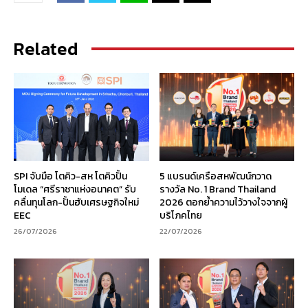
Related
SPI จับมือ โตคิว-สห โตคิวปั้น
5 แบรนด์เครือสหพัฒน์กวาด
โมเดล “ศรีราชาแห่งอนาคต” รับ
รางวัล No. 1 Brand Thailand
คลื่นทุนโลก-ปั้นฮับเศรษฐกิจใหม่
2026 ตอกย้ำความไว้วางใจจากผู้
EEC
บริโภคไทย
26/07/2026
22/07/2026