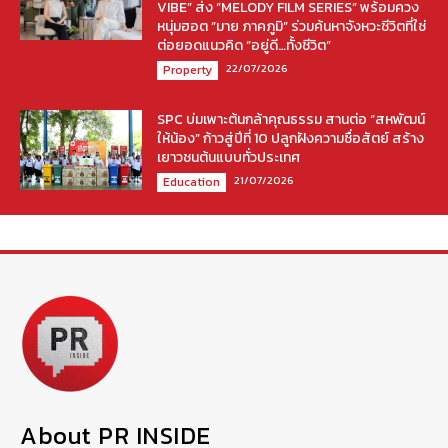
VIBE” ส่ง “MELODY FILM SERIES” พร้อมควง
หนุ่มฮอต “มาย ภาคภูมิ” ร่วมค้นหาจังหวะชีวิตที่ใช่
ต่อยอดแนวคิด “อยู่ดี…ทั้งชีวิต”
22/07/2026
Property
SPC บ่มเพาะต้นกล้าคุณธรรม สานต่อ “สหพัฒน์
ให้น้อง” ก้าวสู่ปีที่ 10 ปลูกฝังความซื่อสัตย์ สร้าง
เยาวชนต้นแบบทั่วประเทศ
21/07/2026
Education
About PR INSIDE