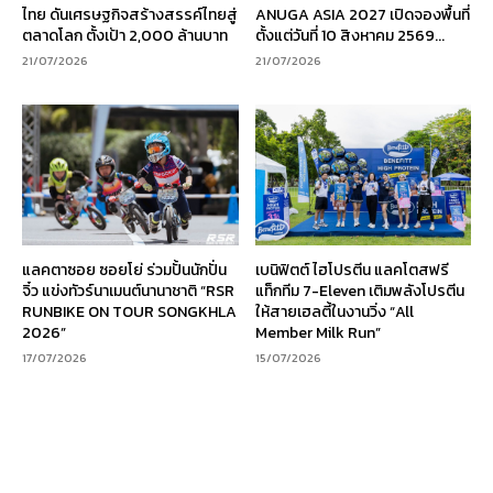
ไทย ดันเศรษฐกิจสร้างสรรค์ไทยสู่
ANUGA ASIA 2027 เปิดจองพื้นที่
ตลาดโลก ตั้งเป้า 2,000 ล้านบาท
ตั้งแต่วันที่ 10 สิงหาคม 2569...
21/07/2026
21/07/2026
แลคตาซอย ซอยโย่ ร่วมปั้นนักปั่น
เบนิฟิตต์ ไฮโปรตีน แลคโตสฟรี
จิ๋ว แข่งทัวร์นาเมนต์นานาชาติ “RSR
แท็กทีม 7-Eleven เติมพลังโปรตีน
RUNBIKE ON TOUR SONGKHLA
ให้สายเฮลตี้ในงานวิ่ง “All
2026”
Member Milk Run”
17/07/2026
15/07/2026