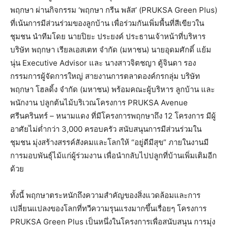
พฤกษา ผ่านกิจกรรม ‘พฤกษา กรีน พลัส’ (PRUKSA Green Plus)
ที่เน้นการมีส่วนร่วมของลูกบ้าน เพื่อร่วมกันเพิ่มพื้นที่สีเขียวใน
ชุมชน นำทีมโดย นายปิยะ ประยงค์ ประธานเจ้าหน้าที่บริหาร
บริษัท พฤกษา เรียลเอสเตท จำกัด (มหาชน) นายอุดมศักดิ์ แย้ม
นุ่น Executive Advisor และ นางสาวจิตชญา ตู้จินดา รอง
กรรมการผู้จัดการใหญ่ สายงานการตลาดองค์กรกลุ่ม บริษัท
พฤกษา โฮลดิ้ง จำกัด (มหาชน) พร้อมคณะผู้บริหาร ลูกบ้าน และ
พนักงาน ปลูกต้นไม้บริเวณโครงการ PRUKSA Avenue
ศรีนครินทร์ – หนามแดง ที่มีโครงการพฤกษาถึง 12 โครงการ มีผู้
อาศัยไม่ต่ำกว่า 3,000 ครอบครัว สนับสนุนการมีส่วนร่วมใน
ชุมชน มุ่งสร้างสรรค์สังคมและโลกให้ “อยู่ดีมีสุข” ภายในงานมี
การมอบพันธุ์ไม้แก่ผู้ร่วมงาน เพื่อนำกลับไปปลูกที่บ้านเพิ่มเติมอีก
ด้วย
ทั้งนี้ พฤกษาตระหนักถึงความสำคัญของสิ่งแวดล้อมและการ
เปลี่ยนแปลงของโลกที่ทวีความรุนแรงมากขึ้นเรื่อยๆ โครงการ
PRUKSA Green Plus เป็นหนึ่งในโครงการเพื่อสนับสนุน การมุ่ง