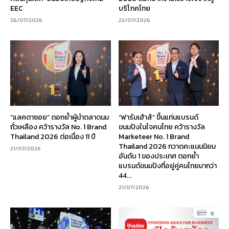
EEC
บริโภคไทย
26/07/2026
22/07/2026
“แลคตาซอย” ตอกย้ำผู้นำตลาดนม
“ฟาร์มเฮ้าส์” ขึ้นแท่นแบรนด์
ถั่วเหลือง คว้ารางวัล No. 1 Brand
ขนมปังในใจคนไทย คว้ารางวัล
Thailand 2026 ต่อเนื่อง 11 ปี
Marketeer No. 1 Brand
Thailand 2026 กวาดคะแนนนิยม
21/07/2026
อันดับ 1 ของประเทศ ตอกย้ำ
แบรนด์ขนมปังที่อยู่คู่คนไทยมากว่า
44...
21/07/2026