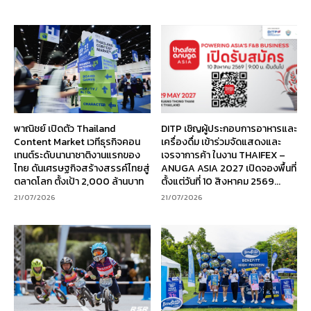
พาณิชย์ เปิดตัว Thailand
DITP เชิญผู้ประกอบการอาหารและ
Content Market เวทีธุรกิจคอน
เครื่องดื่ม เข้าร่วมจัดแสดงและ
เทนต์ระดับนานาชาติงานแรกของ
เจรจาการค้า ในงาน THAIFEX –
ไทย ดันเศรษฐกิจสร้างสรรค์ไทยสู่
ANUGA ASIA 2027 เปิดจองพื้นที่
ตลาดโลก ตั้งเป้า 2,000 ล้านบาท
ตั้งแต่วันที่ 10 สิงหาคม 2569...
21/07/2026
21/07/2026