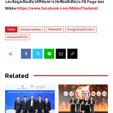
และข้อมูลเพิ่มเติมได้ที่ช่องทางโซเชียลมีเดียบน
FB Page ของ
Mikku
https://www.facebook.com/MikkuThailand/
TAGS
iHealthyMikku
PRINSIDE
มิกกุมู้ดใหม่สไตล์เรา
มิกุนมฮอกไกโด
Related