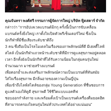
คุณจันทรา พงศ์ศรี กรรมการผู้จัดการใหญ่ บริษัท ฟู้ดสตาร์ จำกัด
กล่าวว่า “การอัปเลเวลแบรนด์มิกกุ ครั้งนี้เป็นการขับเคลื่อน
แบรนด์ครั้งยิ่งใหญ่ เราตั้งใจเปิดตัวพรีเซ็นเตอร์ใหม่ ซึ่งเป็น
นักกีฬาที่มีชื่อเสียงระดับชาติถึง
3 คน ซึ่งถือเป็นโรลโมเดลในเรื่องของภาพลักษณ์ที่ดี มีเฮลตี้ไลฟ์
สไตล์ เป็นนักกีฬาแถวหน้าระดับชาติที่มีการดูแลสุขภาพอยู่ตลอด
เวลา อีกทั้งยังเป็นนักกีฬาที่ได้รับความนิยมในกลุ่มคนรุ่นใหม่
จำนวนมาก มาช่วยสร้างแบรนด์
เพื่อตอกย้ำและส่งเสริมภาพลักษณ์ความเป็นแบรนด์ที่ทันสมัย
ใส่ใจเรื่องสุขภาพ มีกลิ่นอายของความเป็นญี่ปุ่น
เพื่อเข้าถึงไลฟ์สไตล์ของกลุ่ม Young Generation ที่ชื่นชอบการ
ดูแลตัวเองให้ดูดี สุขภาพดี ใช้ชีวิตแบบแอคทีฟ
ชอบออกกำลังกาย และพร้อมตั้งเป้าเป็นแบรนด์เครื่องดื่มยอดฮิต
ที่สามารถครองใจคนรุ่นใหม่ทั่วประเทศได้อย่างแน่นอน”