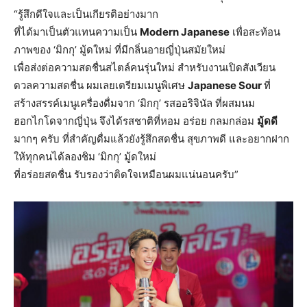
“รู้สึกดีใจและเป็นเกียรติอย่างมาก
ที่ได้มาเป็นตัวแทนความเป็น
Modern Japanese
เพื่อสะท้อน
ภาพของ ‘มิกกุ’ มู้ดใหม่ ที่มีกลิ่นอายญี่ปุ่นสมัยใหม่
เพื่อส่งต่อความสดชื่นสไตล์คนรุ่นใหม่ สำหรับงานเปิดสังเวียน
ดวลความสดชื่น ผมเลยเตรียมเมนูพิเศษ
Japanese Sour
ที่
สร้างสรรค์เมนูเครื่องดื่มจาก ‘มิกกุ’ รสออริจินัล ที่ผสมนม
ฮอกไกโดจากญี่ปุ่น จึงได้รสชาติที่หอม อร่อย กลมกล่อม
มู้ดดี
มากๆ ครับ ที่สำคัญดื่มแล้วยังรู้สึกสดชื่น สุขภาพดี และอยากฝาก
ให้ทุกคนได้ลองชิม ‘มิกกุ’ มู้ดใหม่
ที่อร่อยสดชื่น รับรองว่าติดใจเหมือนผมแน่นอนครับ”