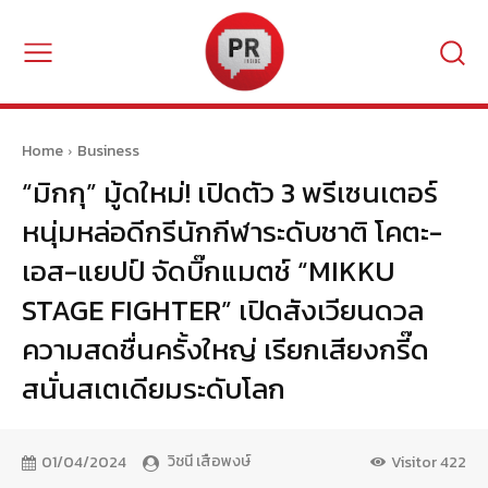
Home
Business
“มิกกุ” มู้ดใหม่! เปิดตัว 3 พรีเซนเตอร์
หนุ่มหล่อดีกรีนักกีฬาระดับชาติ โคตะ-
เอส-แยปป์ จัดบิ๊กแมตช์ “MIKKU
STAGE FIGHTER” เปิดสังเวียนดวล
ความสดชื่นครั้งใหญ่ เรียกเสียงกรี๊ด
สนั่นสเตเดียมระดับโลก
วิชนี เสือพงษ์
01/04/2024
Visitor
422