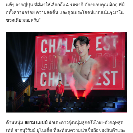
แท้ๆ จากญี่ปุ่น ที่มีมาให้เลือกถึง 4 รสชาติ ต้องขอบคุณ มิกกุ ที่มิ
กทั้งความอร่อย ความสดชื่น และคุณประโยชน์แบบเน้นๆ มาใน
ขวดเดียวเลยครับ”
ด้านหนุ่ม
สยาม แยปป์
นักเตะดาวรุ่งหนุ่มลูกครึ่งไทย-อังกฤษสุด
เท่ห์ จากบุรีรัมย์ ยูไนเต็ด ที่สะท้อนความน่าเชื่อถือของสินค้าและ