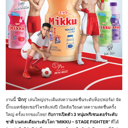
งานนี้
‘มิกกุ’
เล่นใหญ่ประเดิมส่งความสดชื่นระดับท็อปฟอร์ม! จัด
บิ๊กแมตช์สุดเซอร์ไพรส์แห่งปี เปิดสังเวียนดวลความสดชื่นครั้ง
ใหญ่ ครั้งแรกของไทย!
กับการเปิดตัว 3 หนุ่มพรีเซนเตอร์ระดับ
ชาติ บนสเตเดียมระดับโลก “
MIKKU – STAGE FIGHTER”
ที่ได้