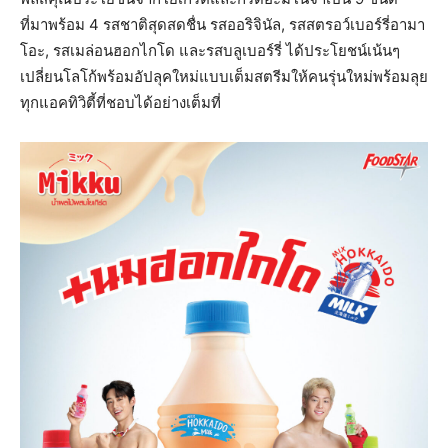
ที่มาพร้อม 4 รสชาติสุดสดชื่น รสออริจินัล, รสสตรอว์เบอร์รี่อามา
โอะ, รสเมล่อนฮอกไกโด และรสบลูเบอร์รี่ ได้ประโยชน์เน้นๆ
เปลี่ยนโลโก้พร้อมอัปลุคใหม่แบบเต็มสตรีมให้คนรุ่นใหม่พร้อมลุย
ทุกแอคทิวิตี้ที่ชอบได้อย่างเต็มที่