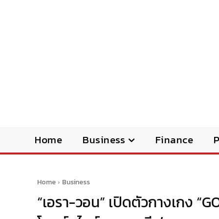
Home
Business
Finance
Home
Business
“เอรา-วอน” เปิดตัวกางเกง “G