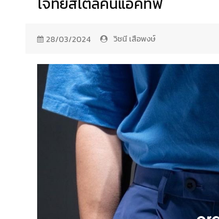
โจทย์สไตล์คนแอคทีฟ
วิชนี เสือพงษ์
28/03/2024