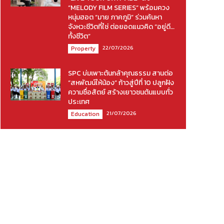
“MELODY FILM SERIES” พร้อมควง
หนุ่มฮอต “มาย ภาคภูมิ” ร่วมค้นหา
จังหวะชีวิตที่ใช่ ต่อยอดแนวคิด “อยู่ดี…
ทั้งชีวิต”
22/07/2026
Property
SPC บ่มเพาะต้นกล้าคุณธรรม สานต่อ
“สหพัฒน์ให้น้อง” ก้าวสู่ปีที่ 10 ปลูกฝัง
ความซื่อสัตย์ สร้างเยาวชนต้นแบบทั่ว
ประเทศ
21/07/2026
Education