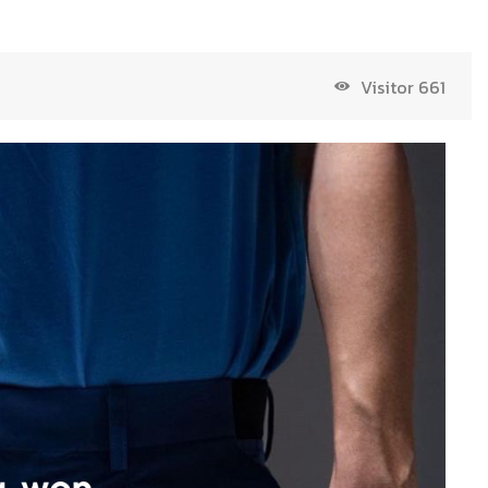
Visitor
661