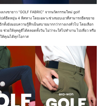
กางเกงขายาว “GOLF FABRIC” จากนวัตกรรมใหม่ golf
ปต์ยืดหยุ่น 4 ทิศทาง โดยเฉพาะช่วงขอบเอวที่สามารถยืดขยาย
 อีกทั้งยังมอบความรู้สึกเย็นสบายมากกว่ากางเกงทั่วไป โดยเลือก
่วยให้ลุคดูดีได้ตลอดทั้งวัน ไม่ว่าจะใส่ไปทำงาน ไปเที่ยว หรือ
ห้คุณได้ทุกโอกาส