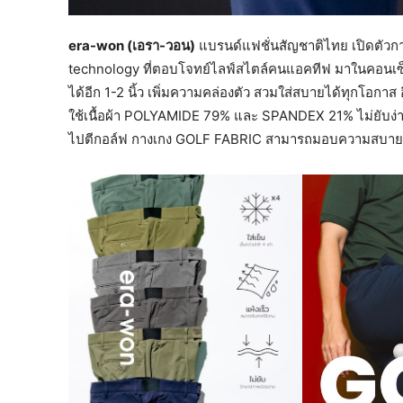
era-won (เอรา-วอน)
แบรนด์แฟชั่นสัญชาติไทย เปิดตัว
technology ที่ตอบโจทย์ไลฟ์สไตล์คนแอคทีฟ มาในคอนเซ็
ได้อีก 1-2 นิ้ว เพิ่มความคล่องตัว สวมใส่สบายได้ทุกโอกาส
ใช้เนื้อผ้า POLYAMIDE 79% และ SPANDEX 21% ไม่ยับง่าย ช
ไปตีกอล์ฟ กางเกง GOLF FABRIC สามารถมอบความสบายใ