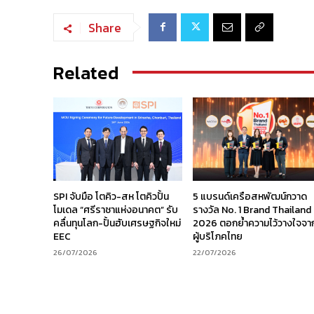
Share
Related
SPI จับมือ โตคิว-สห โตคิวปั้น
5 แบรนด์เครือสหพัฒน์กวาด
โมเดล “ศรีราชาแห่งอนาคต” รับ
รางวัล No. 1 Brand Thailand
คลื่นทุนโลก-ปั้นฮับเศรษฐกิจใหม่
2026 ตอกย้ำความไว้วางใจจา
EEC
ผู้บริโภคไทย
26/07/2026
22/07/2026