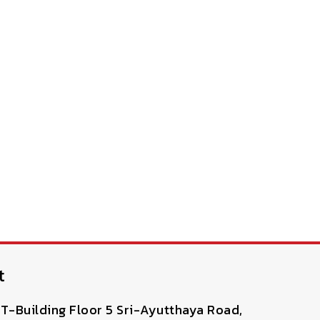
t
T-Building Floor 5 Sri-Ayutthaya Road,