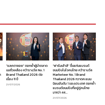
“แลคตาซอย” ตอกย้ำผู้นำตลาด
“ฟาร์มเฮ้าส์” ขึ้นแท่นแบรนด์
นมถั่วเหลือง คว้ารางวัล No. 1
ขนมปังในใจคนไทย คว้ารางวัล
ก
Brand Thailand 2026 ต่อ
Marketeer No. 1 Brand
เนื่อง 11 ปี
Thailand 2026 กวาดคะแนน
นิยมอันดับ 1 ของประเทศ ตอกย้ำ
21/07/2026
แบรนด์ขนมปังที่อยู่คู่คนไทย
มากว่า 44...
21/07/2026