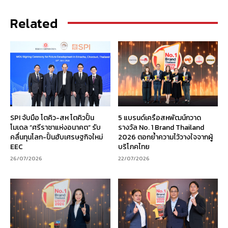
Related
SPI จับมือ โตคิว-สห โตคิวปั้น
5 แบรนด์เครือสหพัฒน์กวาด
โมเดล “ศรีราชาแห่งอนาคต” รับ
รางวัล No. 1 Brand Thailand
คลื่นทุนโลก-ปั้นฮับเศรษฐกิจใหม่
2026 ตอกย้ำความไว้วางใจจากผู้
EEC
บริโภคไทย
26/07/2026
22/07/2026