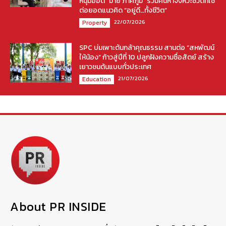
หนุ่มฮอต “มาย ภาคภูมิ” ร่วมค้นหาจังหวะชีวิตที่ใช่
ต่อยอดแนวคิด “อยู่ดี…ทั้งชีวิต”
22/07/2026
Property
SPC บ่มเพาะต้นกล้าคุณธรรม สานต่อ “สหพัฒน์
ให้น้อง” ก้าวสู่ปีที่ 10 ปลูกฝังความซื่อสัตย์ สร้าง
เยาวชนต้นแบบทั่วประเทศ
21/07/2026
Education
About PR INSIDE