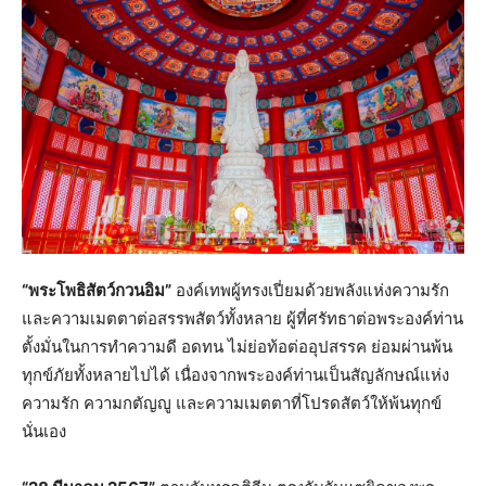
“พระโพธิสัตว์กวนอิม”
องค์เทพผู้ทรงเปี่ยมด้วยพลังแห่งความรัก
และความเมตตาต่อสรรพสัตว์ทั้งหลาย ผู้ที่ศรัทธาต่อพระองค์ท่าน
ตั้งมั่นในการทำความดี อดทน ไม่ย่อท้อต่ออุปสรรค ย่อมผ่านพ้น
ทุกข์ภัยทั้งหลายไปได้ เนื่องจากพระองค์ท่านเป็นสัญลักษณ์แห่ง
ความรัก ความกตัญญู และความเมตตาที่โปรดสัตว์ให้พ้นทุกข์
นั่นเอง