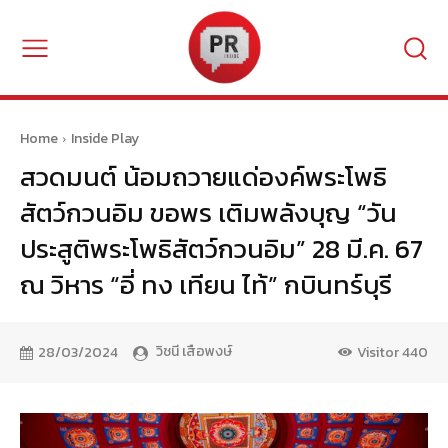
Home
Inside Play
สวดมนต์ น้อมถวายแด่องค์พระโพธิ
สัตว์กวนอิม ขอพร เติมพลังบุญ “วัน
ประสูติพระโพธิสัตว์กวนอิม” 28 มี.ค. 67
ณ วิหาร “อี่ ทง เทียน ไท้” กบินทร์บุรี
วิชนี เสือพงษ์
28/03/2024
Visitor
440