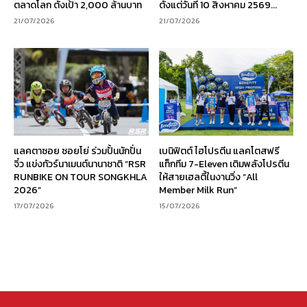
ตลาดโลก ตั้งเป้า 2,000 ล้านบาท
ตั้งแต่วันที่ 10 สิงหาคม 2569...
21/07/2026
21/07/2026
แลคตาซอย ซอยโย่ ร่วมปั้นนักปั่น
เบนิฟิตต์ ไฮโปรตีน แลคโตสฟรี
จิ๋ว แข่งทัวร์นาเมนต์นานาชาติ “RSR
แท็กทีม 7-Eleven เติมพลังโปรตีน
RUNBIKE ON TOUR SONGKHLA
ให้สายเฮลตี้ในงานวิ่ง “All
2026”
Member Milk Run”
17/07/2026
15/07/2026