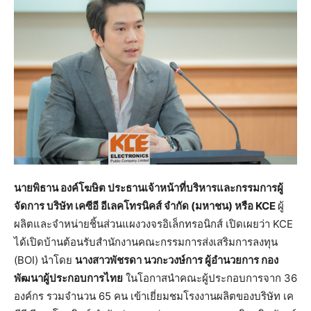
นายพิธาน องค์โฆษิต ประธานเจ้าหน้าที่บริหารและกรรมการผู้
จัดการ บริษัท เคซีอี อีเลคโทรนิคส์ จำกัด (มหาชน) หรือ
KCE
ผู้
ผลิตและจำหน่ายชิ้นส่วนแผงวงจรอิเล็กทรอนิกส์ เปิดเผยว่า KCE
ได้เปิดบ้านต้อนรับสำนักงานคณะกรรมการส่งเสริมการลงทุน
(BOI) นำโดย
นางสาวพัชรดา นวกะวงษ์การ ผู้อำนวยการ กอง
พัฒนาผู้ประกอบการไทย
ในโอกาสนำคณะผู้ประกอบการจาก 36
องค์กร รวมจำนวน 65 คน เข้าเยี่ยมชมโรงงานผลิตของบริษัท เค