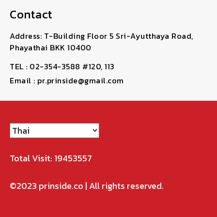
Contact
Address: T-Building Floor 5 Sri-Ayutthaya Road,
Phayathai BKK 10400
TEL : 02-354-3588 #120, 113
Email : pr.prinside@gmail.com
Total Visit: 19453557
©2023
prinside.co
| All rights reserved.