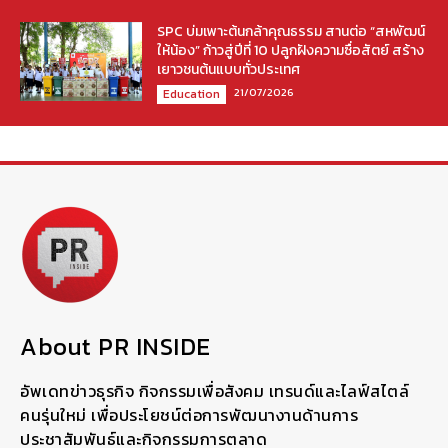
SPC บ่มเพาะต้นกล้าคุณธรรม สานต่อ “สหพัฒน์
ให้น้อง” ก้าวสู่ปีที่ 10 ปลูกฝังความซื่อสัตย์ สร้าง
เยาวชนต้นแบบทั่วประเทศ
21/07/2026
Education
About PR INSIDE
อัพเดทข่าวธุรกิจ กิจกรรมเพื่อสังคม เทรนด์และไลฟ์สไตล์
คนรุ่นใหม่ เพื่อประโยชน์ต่อการพัฒนางานด้านการ
ประชาสัมพันธ์และกิจกรรมการตลาด