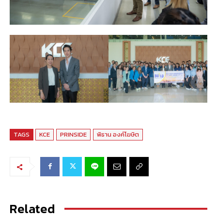
TAGS
KCE
PRINSIDE
พิธาน องค์โฆษิต
Related