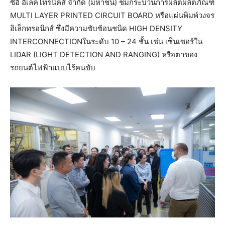
ซีอี อีเลคโทรนิคส์ จำกัด (มหาชน) ชมกระบวนการผลิตผลิตภัณฑ์
MULTI LAYER PRINTED CIRCUIT BOARD หรือแผ่นพิมพ์วงจร
อิเล็กทรอนิกส์ ซึ่งมีความซับซ้อนชนิด HIGH DENSITY
INTERCONNECTIONในระดับ 10 – 24 ชั้น เช่น เซ็นเซอร์ใน
LIDAR (LIGHT DETECTION AND RANGING) หรือตาของ
รถยนต์ไฟฟ้าแบบไร้คนขับ