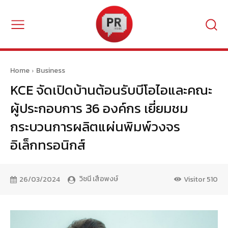
Home
Business
KCE จัดเปิดบ้านต้อนรับบีโอไอและคณะ
ผู้ประกอบการ 36 องค์กร เยี่ยมชม
กระบวนการผลิตแผ่นพิมพ์วงจร
อิเล็กทรอนิกส์
วิชนี เสือพงษ์
26/03/2024
Visitor
510