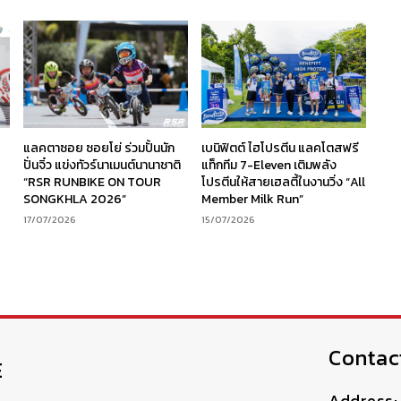
ร
แลคตาซอย ซอยโย่ ร่วมปั้นนัก
เบนิฟิตต์ ไฮโปรตีน แลคโตสฟรี
ง
ปั่นจิ๋ว แข่งทัวร์นาเมนต์นานาชาติ
แท็กทีม 7-Eleven เติมพลัง
“RSR RUNBIKE ON TOUR
โปรตีนให้สายเฮลตี้ในงานวิ่ง “All
SONGKHLA 2026”
Member Milk Run”
17/07/2026
15/07/2026
Contac
E
Address: 