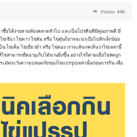
Visitor
446
หาซื้อได้ง่ายตามท้องตลาดทั่วไป และเป็นโปรตีนที่มีคุณภาพดี มี
่เจียว ไข่ดาว ไข่ต้ม หรือ ไข่ตุ๋นก็อาจจะน่าเบื่อไปสักเล็กน้อย
 ไข่เค็ม ไข่เยี่ยวม้า หรือ ไข่ดอง เราจะสังเกตเห็นว่าไข่เหล่านี้
ามารถยืดอายุเก็บได้นานยิ่งขึ้น อย่างไรก็ตามเมื่อไข่สดถูก
ระมัดระวังความปลอดภัยของไข่แปรรูปเหล่านั้นก่อนการกิน เพื่อ