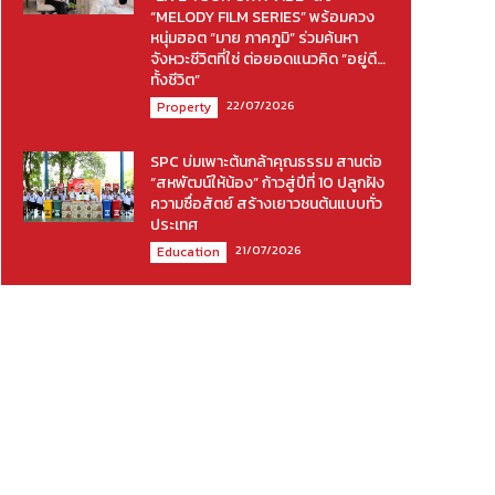
“MELODY FILM SERIES” พร้อมควง
หนุ่มฮอต “มาย ภาคภูมิ” ร่วมค้นหา
จังหวะชีวิตที่ใช่ ต่อยอดแนวคิด “อยู่ดี…
ทั้งชีวิต”
22/07/2026
Property
SPC บ่มเพาะต้นกล้าคุณธรรม สานต่อ
“สหพัฒน์ให้น้อง” ก้าวสู่ปีที่ 10 ปลูกฝัง
ความซื่อสัตย์ สร้างเยาวชนต้นแบบทั่ว
ประเทศ
21/07/2026
Education