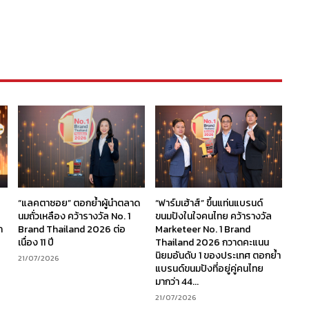
“แลคตาซอย” ตอกย้ำผู้นำตลาด
“ฟาร์มเฮ้าส์” ขึ้นแท่นแบรนด์
นมถั่วเหลือง คว้ารางวัล No. 1
ขนมปังในใจคนไทย คว้ารางวัล
ก
Brand Thailand 2026 ต่อ
Marketeer No. 1 Brand
เนื่อง 11 ปี
Thailand 2026 กวาดคะแนน
นิยมอันดับ 1 ของประเทศ ตอกย้ำ
21/07/2026
แบรนด์ขนมปังที่อยู่คู่คนไทย
มากว่า 44...
21/07/2026