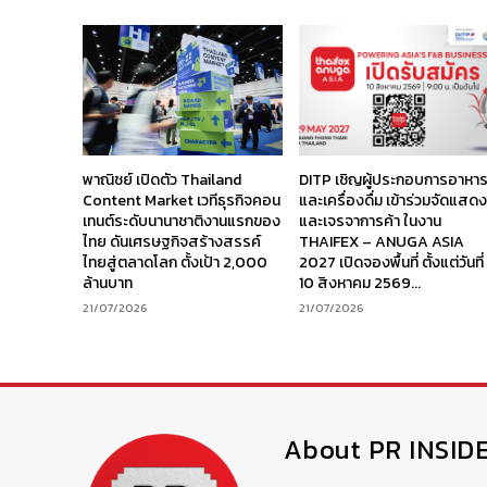
พาณิชย์ เปิดตัว Thailand
DITP เชิญผู้ประกอบการอาหา
Content Market เวทีธุรกิจคอน
และเครื่องดื่ม เข้าร่วมจัดแสด
เทนต์ระดับนานาชาติงานแรกของ
และเจรจาการค้า ในงาน
ไทย ดันเศรษฐกิจสร้างสรรค์
THAIFEX – ANUGA ASIA
ไทยสู่ตลาดโลก ตั้งเป้า 2,000
2027 เปิดจองพื้นที่ ตั้งแต่วันที่
ล้านบาท
10 สิงหาคม 2569...
21/07/2026
21/07/2026
About PR INSID