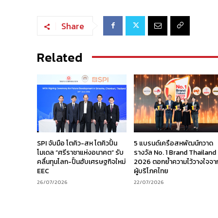
Share
Related
SPI จับมือ โตคิว-สห โตคิวปั้น
5 แบรนด์เครือสหพัฒน์กวาด
โมเดล “ศรีราชาแห่งอนาคต” รับ
รางวัล No. 1 Brand Thailand
คลื่นทุนโลก-ปั้นฮับเศรษฐกิจใหม่
2026 ตอกย้ำความไว้วางใจจา
EEC
ผู้บริโภคไทย
26/07/2026
22/07/2026