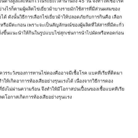
เป็นด่างสูงและหมักไว้ในระยะเวลานานถึง 45 วัน จึงทำให้เชื้อโรค
่างไรก็ตามผู้ผลิตไข่เยี่ยวม้าบางรายมักใช้สารที่มีส่วนผสมของ
้ ดังนั้นวิธีการเลือกไข่เยี่ยวม้าให้ปลอดภัยกับการกินคือ เลือก
น หรือมีตะกอน เพราะจะเป็นสัญลักษณ์ของผู้ผลิตที่ใส่สารที่มีตะกั่ว
ยิ่งขึ้นแนะนำให้กินในรูปแบบไข่สุกเช่นการนำไปผัดหรือทอดก่อน
ระวังของการทานไข่ดองคืออาจมีเชื้อโรค แบคทีเรียที่ติดมา
ทำให้เกิดอาการท้องเสียอย่างรุนแรงได้ เนื่องจากวิธีการดอง
ี่ยังไม่ผ่านความร้อน จึงทำให้มีโอกาสปนเปื้อนของเชื้อแบคทีเรีย
พื่อลดโอกาสเกิดการท้องเสียอย่างรุนแรง